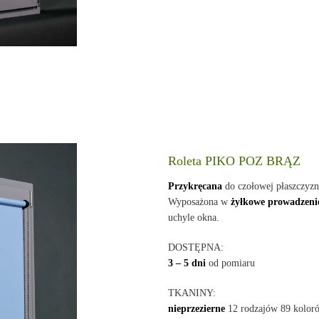
Roleta PIKO POZ BRĄZ
Przykręcana
do czołowej płaszczyz
Wyposażona w
żyłkowe prowadzeni
uchyle okna.
DOSTĘPNA:
3 – 5 dni
od pomiaru
TKANINY:
nieprzezierne
12 rodzajów 89 kolor