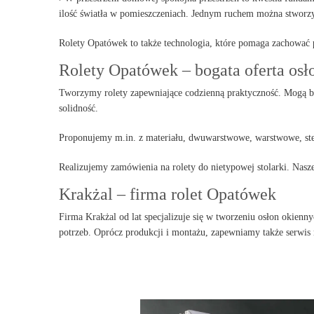
ilość światła w pomieszczeniach. Jednym ruchem można stworzyć
Rolety Opatówek to także technologia, które pomaga zachować 
Rolety Opatówek – bogata oferta osł
Tworzymy rolety zapewniające codzienną praktyczność. Mogą być
solidność.
Proponujemy m.in. z materiału, dwuwarstwowe, warstwowe, ste
Realizujemy zamówienia na rolety do nietypowej stolarki. Nasze
Krakżal – firma rolet Opatówek
Firma Krakżal od lat specjalizuje się w tworzeniu osłon okie
potrzeb. Oprócz produkcji i montażu, zapewniamy także serwis