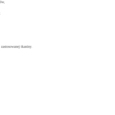
ów,
.
 zastosowanej tkaniny.