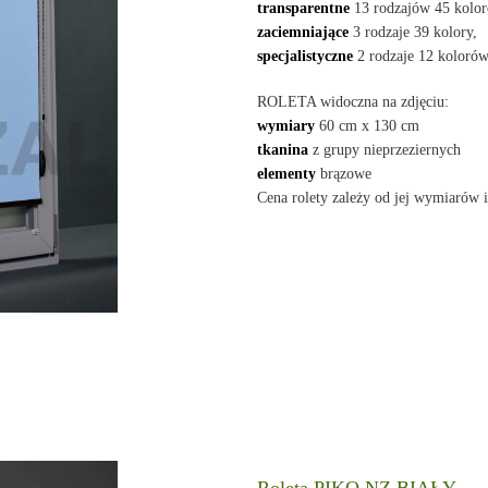
transparentne
13 rodzajów 45 kolor
zaciemniające
3 rodzaje 39 kolory,
specjalistyczne
2 rodzaje 12 kolorów
ROLETA widoczna na zdjęciu:
wymiary
60 cm x 130 cm
tkanina
z grupy nieprzeziernych
elementy
brązowe
Cena rolety zależy od jej wymiarów i