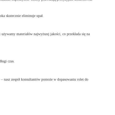
ka skutecznie eliminuje upał.
i używamy materiałów najwyższej jakości, co przekłada się na
ługi czas.
h – nasz zespół konsultantów pomoże w dopasowaniu rolet do