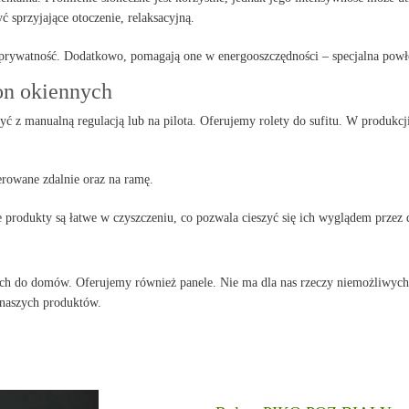
 sprzyjające otoczenie, relaksacyjną.
prywatność. Dodatkowo, pomagają one w energooszczędności – specjalna powło
on okiennych
 z manualną regulacją lub na pilota. Oferujemy rolety do sufitu. W produkcj
rowane zdalnie oraz na ramę.
 produkty są łatwe w czyszczeniu, co pozwala cieszyć się ich wyglądem przez d
nnych do domów. Oferujemy również panele. Nie ma dla nas rzeczy niemożliwyc
 naszych produktów.