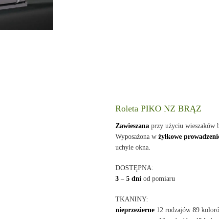
Roleta PIKO NZ BRĄZ
Zawieszana
przy użyciu wieszaków 
Wyposażona w
żyłkowe prowadzeni
uchyle okna.
DOSTĘPNA:
3 – 5 dni
od pomiaru
TKANINY:
nieprzezierne
12 rodzajów 89 kolor