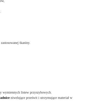
ów,
.
 zastosowanej tkaniny.
ny wymiennych listew przyszybowych.
wadnice
niwelujące prześwit i utrzymujące materiał w