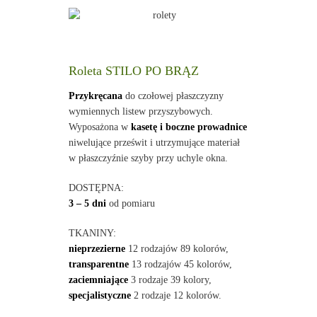
Roleta STILO PO BRĄZ
Przykręcana
do czołowej płaszczyzny
wymiennych listew przyszybowych.
Wyposażona w
kasetę i boczne prowadnice
niwelujące prześwit i utrzymujące materiał
w płaszczyźnie szyby przy uchyle okna.
DOSTĘPNA:
3 – 5 dni
od pomiaru
TKANINY:
nieprzezierne
12 rodzajów 89 kolorów,
transparentne
13 rodzajów 45 kolorów,
zaciemniające
3 rodzaje 39 kolory,
specjalistyczne
2 rodzaje 12 kolorów.