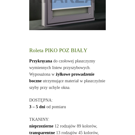
Roleta PIKO POZ BIAŁY
Przykręcana
do czołowej płaszczyzny
wymiennych listew przyszybowych.
Wyposażona w
żyłkowe prowadzenie
boczne
utrzymujące materiał w płaszczyźnie
szyby przy uchyle okna.
DOSTĘPNA:
3 – 5 dni
od pomiaru
TKANINY:
nieprzezierne
12 rodzajów 89 kolorów,
transparentne
13 rodzajów 45 kolorów,