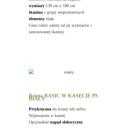
wymiary
130 cm x 180 cm
tkanina
z grupy nieprzeziernych
elementy
białe
Cena rolety zależy od jej wymiarów i
zastosowanej tkaniny.
Roleta BASIC W KASECIE PS
BIAŁY
Przykręcana
do ściany lub sufitu.
Wyposażona w kasetę.
Opcjonalnie
napęd elektryczny
.