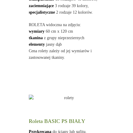
zaciemniające
3 rodzaje 39 kolory,
specjalistyczne
2 rodzaje 12 kolorów.
ROLETA widoczna na zdjęciu:
wymiary
60 cm x 120 cm
tkanina
z grupy nieprzeziernych
elementy
jasny dąb
Cena rolety zależy od jej wymiarów i
zastosowanej tkaniny.
Roleta BASIC PS BIAŁY
Przykręcana
do ściany lub sufitu.