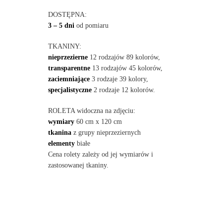
DOSTĘPNA:
3 – 5 dni
od pomiaru
TKANINY:
nieprzezierne
12 rodzajów 89 kolorów,
transparentne
13 rodzajów 45 kolorów,
zaciemniające
3 rodzaje 39 kolory,
specjalistyczne
2 rodzaje 12 kolorów.
ROLETA widoczna na zdjęciu:
wymiary
60 cm x 120 cm
tkanina
z grupy nieprzeziernych
elementy
białe
Cena rolety zależy od jej wymiarów i
zastosowanej tkaniny.