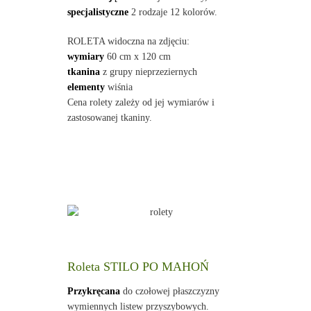
specjalistyczne
2 rodzaje 12 kolorów.
ROLETA widoczna na zdjęciu:
wymiary
60 cm x 120 cm
tkanina
z grupy nieprzeziernych
elementy
wiśnia
Cena rolety zależy od jej wymiarów i
zastosowanej tkaniny.
Roleta STILO PO MAHOŃ
Przykręcana
do czołowej płaszczyzny
wymiennych listew przyszybowych.