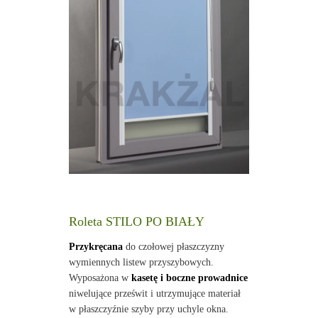
Roleta STILO PO BIAŁY
Przykręcana
do czołowej płaszczyzny
wymiennych listew przyszybowych.
Wyposażona w
kasetę i boczne prowadnice
niwelujące prześwit i utrzymujące materiał
w płaszczyźnie szyby przy uchyle okna.