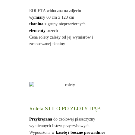
ROLETA widoczna na zdjęciu:
wymiary
60 cm x 120 cm
tkanina
z grupy nieprzeziernych
elementy
orzech
Cena rolety zależy od jej wymiarów i
zastosowanej tkaniny.
Roleta STILO PO ZŁOTY DĄB
Przykręcana
do czołowej płaszczyzny
wymiennych listew przyszybowych.
Wyposażona w
kasetę i boczne prowadnice