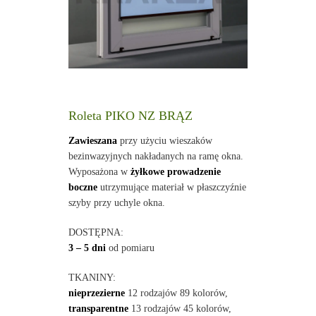
Roleta PIKO NZ BRĄZ
Zawieszana
przy użyciu wieszaków
bezinwazyjnych nakładanych na ramę okna.
Wyposażona w
żyłkowe prowadzenie
boczne
utrzymujące materiał w płaszczyźnie
szyby przy uchyle okna.
DOSTĘPNA:
3 – 5 dni
od pomiaru
TKANINY:
nieprzezierne
12 rodzajów 89 kolorów,
transparentne
13 rodzajów 45 kolorów,