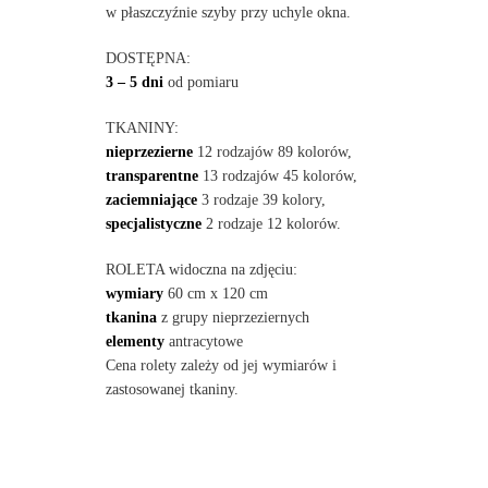
w płaszczyźnie szyby przy uchyle okna.
DOSTĘPNA:
3 – 5 dni
od pomiaru
TKANINY:
nieprzezierne
12 rodzajów 89 kolorów,
transparentne
13 rodzajów 45 kolorów,
zaciemniające
3 rodzaje 39 kolory,
specjalistyczne
2 rodzaje 12 kolorów.
ROLETA widoczna na zdjęciu:
wymiary
60 cm x 120 cm
tkanina
z grupy nieprzeziernych
elementy
antracytowe
Cena rolety zależy od jej wymiarów i
zastosowanej tkaniny.