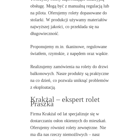
obsługę. Mogą być z manualną regulacją lub
na pilota. Oferujemy rolety dopasowane do
stolarki. W produkcji używamy materiałów
najwyższej jakości, co przekłada się na
długowieczność.
Proponujemy m.in. tkaninowe, regulowane
światłem, rzymskie, z napędem oraz wąskie.
Realizujemy zamówienia na rolety do drzwi
balkonowych. Nasze produkty są praktyczne
na co dzień, co pozwala uniknąć problemów
z eksploatacją.
Krakżal – ekspert rolet
Praszka
Firma Krakżal od lat specjalizuje się w
dostarczaniu osłon okiennych do mieszkań.
Oferujemy również rolety zewnętrzne. Nie
ma dla nas rzeczy niemożliwych – nasz