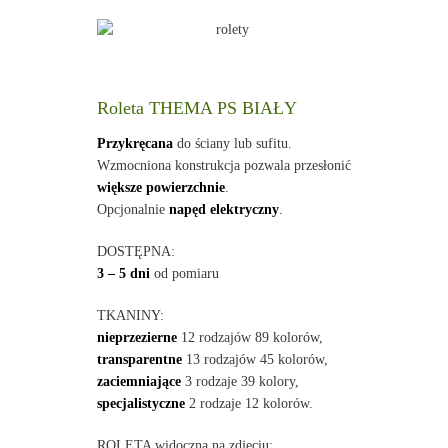
Roleta THEMA PS BIAŁY
Przykręcana
do ściany lub sufitu.
Wzmocniona konstrukcja pozwala przesłonić
większe powierzchnie
.
Opcjonalnie
napęd elektryczny
.
DOSTĘPNA:
3 – 5 dni
od pomiaru
TKANINY:
nieprzezierne
12 rodzajów 89 kolorów,
transparentne
13 rodzajów 45 kolorów,
zaciemniające
3 rodzaje 39 kolory,
specjalistyczne
2 rodzaje 12 kolorów.
ROLETA widoczna na zdjęciu: