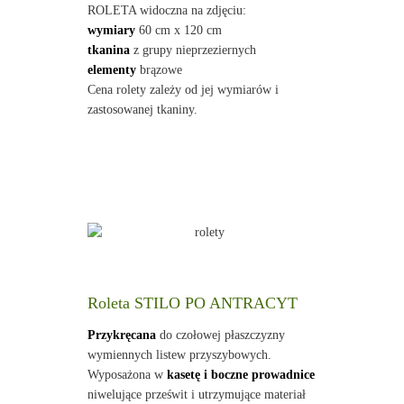
ROLETA widoczna na zdjęciu:
wymiary
60 cm x 120 cm
tkanina
z grupy nieprzeziernych
elementy
brązowe
Cena rolety zależy od jej wymiarów i
zastosowanej tkaniny.
Roleta STILO PO ANTRACYT
Przykręcana
do czołowej płaszczyzny
wymiennych listew przyszybowych.
Wyposażona w
kasetę i boczne prowadnice
niwelujące prześwit i utrzymujące materiał