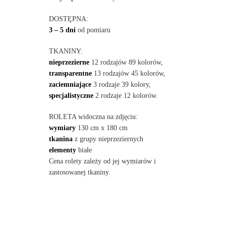
DOSTĘPNA:
3 – 5 dni
od pomiaru
TKANINY:
nieprzezierne
12 rodzajów 89 kolorów,
transparentne
13 rodzajów 45 kolorów,
zaciemniające
3 rodzaje 39 kolory,
specjalistyczne
2 rodzaje 12 kolorów.
ROLETA widoczna na zdjęciu:
wymiary
130 cm x 180 cm
tkanina
z grupy nieprzeziernych
elementy
białe
Cena rolety zależy od jej wymiarów i
zastosowanej tkaniny.