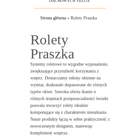
DACHOWYCH VELUX
Strona główna
»
Rolety Praszka
Rolety
Praszka
Systemy roletowe to wygodne wyposażenie,
zwiększające przytulność korzystania z
wnętrz. Dostarczamy osłony okienne na
wymiar, doskonale dopasowane do różnych
typów okien. Szeroka oferta tkanin o
różnych stopniach przepuszczalności światła
pozwala stworzyć rolety idealnie
komponujące się z charakterem mieszkania.
Nasze produkty łączą w sobie praktyczność z
nowoczesnym designem, stanowiąc
komplement wnętrza.