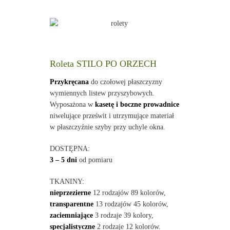
Roleta STILO PO ORZECH
Przykręcana
do czołowej płaszczyzny
wymiennych listew przyszybowych.
Wyposażona w
kasetę i boczne prowadnice
niwelujące prześwit i utrzymujące materiał
w płaszczyźnie szyby przy uchyle okna.
DOSTĘPNA:
3 – 5 dni
od pomiaru
TKANINY:
nieprzezierne
12 rodzajów 89 kolorów,
transparentne
13 rodzajów 45 kolorów,
zaciemniające
3 rodzaje 39 kolory,
specjalistyczne
2 rodzaje 12 kolorów.