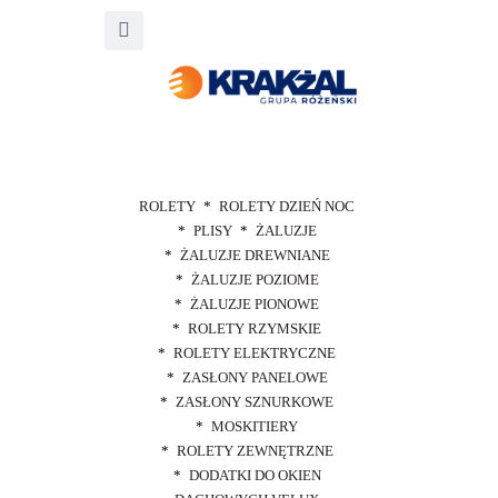
ROLETY
ROLETY DZIEŃ NOC
PLISY
ŻALUZJE
ŻALUZJE DREWNIANE
ŻALUZJE POZIOME
ŻALUZJE PIONOWE
ROLETY RZYMSKIE
ROLETY ELEKTRYCZNE
ZASŁONY PANELOWE
ZASŁONY SZNURKOWE
MOSKITIERY
ROLETY ZEWNĘTRZNE
DODATKI DO OKIEN