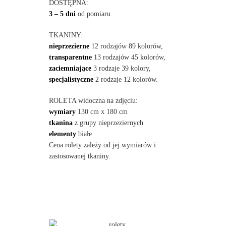
DOSTĘPNA:
3 – 5 dni
od pomiaru
TKANINY:
nieprzezierne
12 rodzajów 89 kolorów,
transparentne
13 rodzajów 45 kolorów,
zaciemniające
3 rodzaje 39 kolory,
specjalistyczne
2 rodzaje 12 kolorów.
ROLETA widoczna na zdjęciu:
wymiary
130 cm x 180 cm
tkanina
z grupy nieprzeziernych
elementy
białe
Cena rolety zależy od jej wymiarów i
zastosowanej tkaniny.