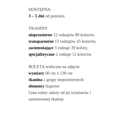
DOSTĘPNA:
3 – 5 dni
od pomiaru
TKANINY:
nieprzezierne
12 rodzajów 89 kolorów,
transparentne
13 rodzajów 45 kolorów,
zaciemniające
3 rodzaje 39 kolory,
specjalistyczne
2 rodzaje 12 kolorów.
ROLETA widoczna na zdjęciu:
wymiary
60 cm x 130 cm
tkanina
z grupy nieprzeziernych
elementy
brązowe
Cena rolety zależy od jej wymiarów i
zastosowanej tkaniny.