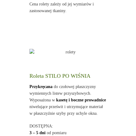
Cena rolety zależy od jej wymiarów i
zastosowanej tkaniny.
Roleta STILO PO WIŚNIA
Przykręcana
do czołowej płaszczyzny
wymiennych listew przyszybowych.
Wyposażona w
kasetę i boczne prowadnice
niwelujące prześwit i utrzymujące materiał
w płaszczyźnie szyby przy uchyle okna.
DOSTĘPNA:
3 – 5 dni
od pomiaru