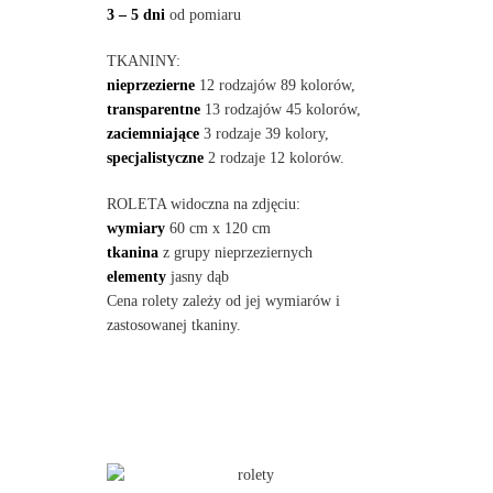
3 – 5 dni
od pomiaru
TKANINY:
nieprzezierne
12 rodzajów 89 kolorów,
transparentne
13 rodzajów 45 kolorów,
zaciemniające
3 rodzaje 39 kolory,
specjalistyczne
2 rodzaje 12 kolorów.
ROLETA widoczna na zdjęciu:
wymiary
60 cm x 120 cm
tkanina
z grupy nieprzeziernych
elementy
jasny dąb
Cena rolety zależy od jej wymiarów i
zastosowanej tkaniny.