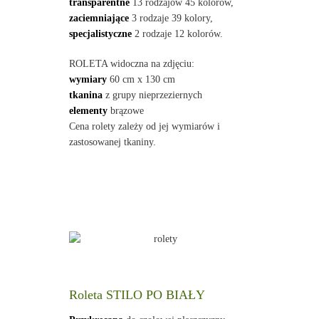
transparentne
13 rodzajów 45 kolorów,
zaciemniające
3 rodzaje 39 kolory,
specjalistyczne
2 rodzaje 12 kolorów.
ROLETA widoczna na zdjęciu:
wymiary
60 cm x 130 cm
tkanina
z grupy nieprzeziernych
elementy
brązowe
Cena rolety zależy od jej wymiarów i
zastosowanej tkaniny.
Roleta STILO PO BIAŁY