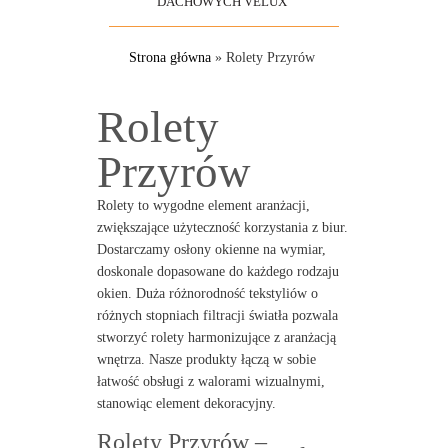
DACHOWYCH VELUX
Strona główna
»
Rolety Przyrów
Rolety
Przyrów
Rolety to wygodne element aranżacji,
zwiększające użyteczność korzystania z biur.
Dostarczamy osłony okienne na wymiar,
doskonale dopasowane do każdego rodzaju
okien. Duża różnorodność tekstyliów o
różnych stopniach filtracji światła pozwala
stworzyć rolety harmonizujące z aranżacją
wnętrza. Nasze produkty łączą w sobie
łatwość obsługi z walorami wizualnymi,
stanowiąc element dekoracyjny.
Rolety Przyrów –