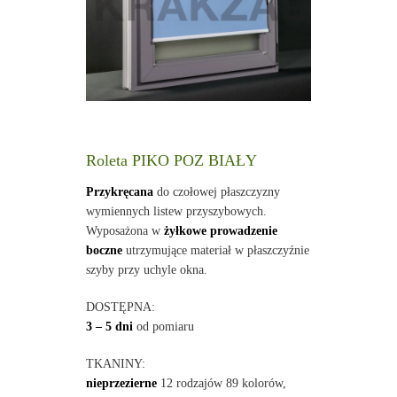
Roleta PIKO POZ BIAŁY
Przykręcana
do czołowej płaszczyzny
wymiennych listew przyszybowych.
Wyposażona w
żyłkowe prowadzenie
boczne
utrzymujące materiał w płaszczyźnie
szyby przy uchyle okna.
DOSTĘPNA:
3 – 5 dni
od pomiaru
TKANINY:
nieprzezierne
12 rodzajów 89 kolorów,