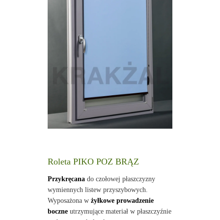
Roleta PIKO POZ BRĄZ
Przykręcana
do czołowej płaszczyzny
wymiennych listew przyszybowych.
Wyposażona w
żyłkowe prowadzenie
boczne
utrzymujące materiał w płaszczyźnie