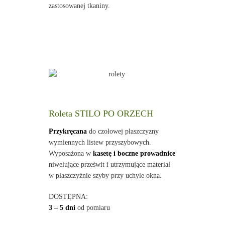
zastosowanej tkaniny.
Roleta STILO PO ORZECH
Przykręcana
do czołowej płaszczyzny
wymiennych listew przyszybowych.
Wyposażona w
kasetę i boczne prowadnice
niwelujące prześwit i utrzymujące materiał
w płaszczyźnie szyby przy uchyle okna.
DOSTĘPNA:
3 – 5 dni
od pomiaru