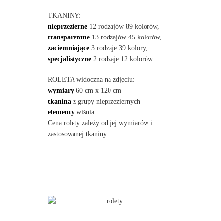
TKANINY:
nieprzezierne
12 rodzajów 89 kolorów,
transparentne
13 rodzajów 45 kolorów,
zaciemniające
3 rodzaje 39 kolory,
specjalistyczne
2 rodzaje 12 kolorów.
ROLETA widoczna na zdjęciu:
wymiary
60 cm x 120 cm
tkanina
z grupy nieprzeziernych
elementy
wiśnia
Cena rolety zależy od jej wymiarów i
zastosowanej tkaniny.