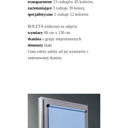
transparentne
13 rodzajów 45 kolorów,
zaciemniające
3 rodzaje 39 kolory,
specjalistyczne
2 rodzaje 12 kolorów.
ROLETA widoczna na zdjęciu:
wymiary
60 cm x 130 cm
tkanina
z grupy nieprzeziernych
elementy
białe
Cena rolety zależy od jej wymiarów i
zastosowanej tkaniny.