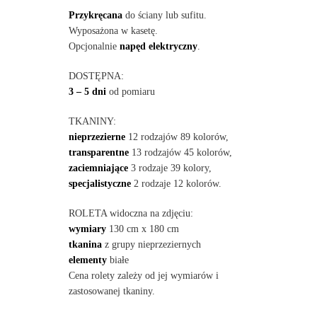
Przykręcana
do ściany lub sufitu.
Wyposażona w kasetę.
Opcjonalnie
napęd elektryczny
.
DOSTĘPNA:
3 – 5 dni
od pomiaru
TKANINY:
nieprzezierne
12 rodzajów 89 kolorów,
transparentne
13 rodzajów 45 kolorów,
zaciemniające
3 rodzaje 39 kolory,
specjalistyczne
2 rodzaje 12 kolorów.
ROLETA widoczna na zdjęciu:
wymiary
130 cm x 180 cm
tkanina
z grupy nieprzeziernych
elementy
białe
Cena rolety zależy od jej wymiarów i
zastosowanej tkaniny.