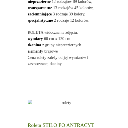
nieprzezierne
12 rodzajów 89 kolorów,
transparentne
13 rodzajów 45 kolorów,
zaciemniające
3 rodzaje 39 kolory,
specjalistyczne
2 rodzaje 12 kolorów.
ROLETA widoczna na zdjęciu:
wymiary
60 cm x 120 cm
tkanina
z grupy nieprzeziernych
elementy
brązowe
Cena rolety zależy od jej wymiarów i
zastosowanej tkaniny.
Roleta STILO PO ANTRACYT