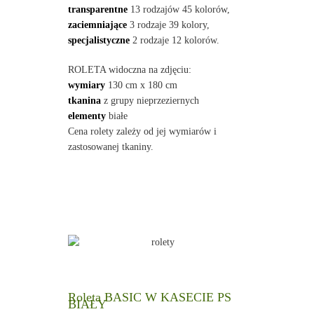
transparentne
13 rodzajów 45 kolorów,
zaciemniające
3 rodzaje 39 kolory,
specjalistyczne
2 rodzaje 12 kolorów.
ROLETA widoczna na zdjęciu:
wymiary
130 cm x 180 cm
tkanina
z grupy nieprzeziernych
elementy
białe
Cena rolety zależy od jej wymiarów i
zastosowanej tkaniny.
Roleta BASIC W KASECIE PS
BIAŁY