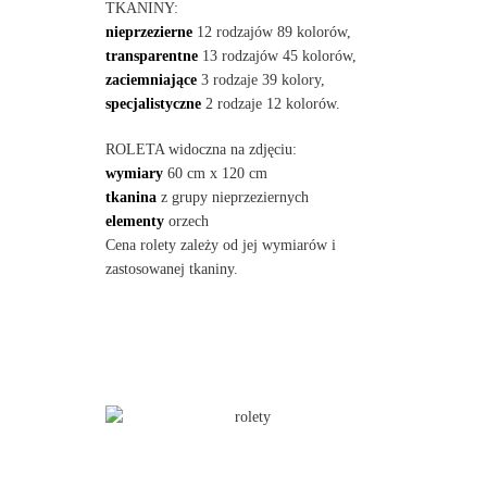
TKANINY:
nieprzezierne
12 rodzajów 89 kolorów,
transparentne
13 rodzajów 45 kolorów,
zaciemniające
3 rodzaje 39 kolory,
specjalistyczne
2 rodzaje 12 kolorów.
ROLETA widoczna na zdjęciu:
wymiary
60 cm x 120 cm
tkanina
z grupy nieprzeziernych
elementy
orzech
Cena rolety zależy od jej wymiarów i
zastosowanej tkaniny.