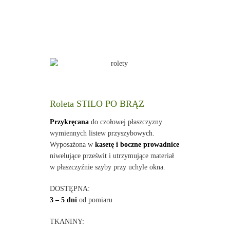
Roleta STILO PO BRĄZ
Przykręcana
do czołowej płaszczyzny
wymiennych listew przyszybowych.
Wyposażona w
kasetę i boczne prowadnice
niwelujące prześwit i utrzymujące materiał
w płaszczyźnie szyby przy uchyle okna.
DOSTĘPNA:
3 – 5 dni
od pomiaru
TKANINY: