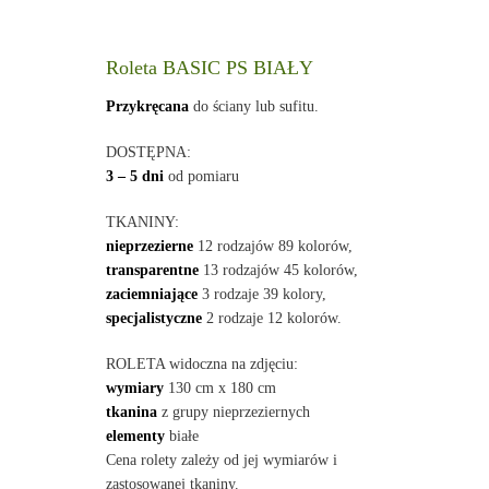
Roleta BASIC PS BIAŁY
Przykręcana
do ściany lub sufitu.
DOSTĘPNA:
3 – 5 dni
od pomiaru
TKANINY:
nieprzezierne
12 rodzajów 89 kolorów,
transparentne
13 rodzajów 45 kolorów,
zaciemniające
3 rodzaje 39 kolory,
specjalistyczne
2 rodzaje 12 kolorów.
ROLETA widoczna na zdjęciu:
wymiary
130 cm x 180 cm
tkanina
z grupy nieprzeziernych
elementy
białe
Cena rolety zależy od jej wymiarów i
zastosowanej tkaniny.