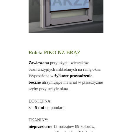
Roleta PIKO NZ BRĄZ
Zawieszana
przy użyciu wieszaków
bezinwazyjnych nakładanych na ramę okna.
Wyposażona w
żyłkowe prowadzenie
boczne
utrzymujące materiał w płaszczyźnie
szyby przy uchyle okna.
DOSTĘPNA:
3 – 5 dni
od pomiaru
TKANINY:
nieprzezierne
12 rodzajów 89 kolorów,