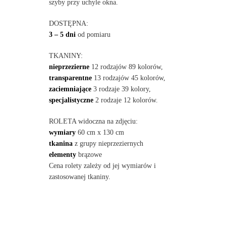
szyby przy uchyle okna.
DOSTĘPNA:
3 – 5 dni
od pomiaru
TKANINY:
nieprzezierne
12 rodzajów 89 kolorów,
transparentne
13 rodzajów 45 kolorów,
zaciemniające
3 rodzaje 39 kolory,
specjalistyczne
2 rodzaje 12 kolorów.
ROLETA widoczna na zdjęciu:
wymiary
60 cm x 130 cm
tkanina
z grupy nieprzeziernych
elementy
brązowe
Cena rolety zależy od jej wymiarów i
zastosowanej tkaniny.