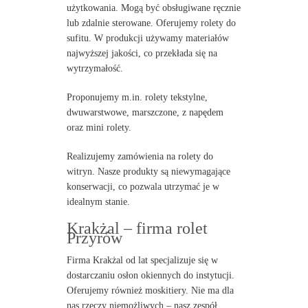
użytkowania. Mogą być obsługiwane ręcznie
lub zdalnie sterowane. Oferujemy rolety do
sufitu. W produkcji używamy materiałów
najwyższej jakości, co przekłada się na
wytrzymałość.
Proponujemy m.in. rolety tekstylne,
dwuwarstwowe, marszczone, z napędem
oraz mini rolety.
Realizujemy zamówienia na rolety do
witryn. Nasze produkty są niewymagające
konserwacji, co pozwala utrzymać je w
idealnym stanie.
Krakżal – firma rolet
Przyrów
Firma Krakżal od lat specjalizuje się w
dostarczaniu osłon okiennych do instytucji.
Oferujemy również moskitiery. Nie ma dla
nas rzeczy niemożliwych – nasz zespół