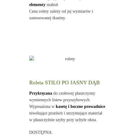
elementy
mahoń
Cena rolety zależy od jej wymiarów i
zastosowanej tkaniny.
Roleta STILO PO JASNY DĄB
Przykręcana
do czołowej płaszczyzny
wymiennych listew przyszybowych.
Wyposażona w
kasetę i boczne prowadnice
niwelujące prześwit i utrzymujące materiał
w płaszczyźnie szyby przy uchyle okna.
DOSTĘPNA: