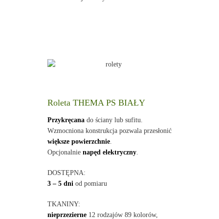
Roleta THEMA PS BIAŁY
Przykręcana
do ściany lub sufitu.
Wzmocniona konstrukcja pozwala przesłonić
większe powierzchnie
.
Opcjonalnie
napęd elektryczny
.
DOSTĘPNA:
3 – 5 dni
od pomiaru
TKANINY:
nieprzezierne
12 rodzajów 89 kolorów,