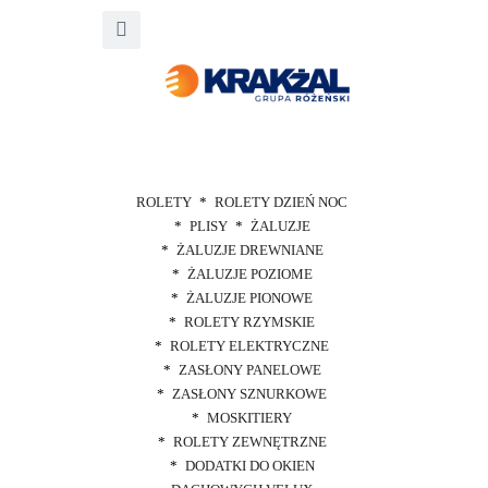
ROLETY
ROLETY DZIEŃ NOC
PLISY
ŻALUZJE
ŻALUZJE DREWNIANE
ŻALUZJE POZIOME
ŻALUZJE PIONOWE
ROLETY RZYMSKIE
ROLETY ELEKTRYCZNE
ZASŁONY PANELOWE
ZASŁONY SZNURKOWE
MOSKITIERY
ROLETY ZEWNĘTRZNE
DODATKI DO OKIEN