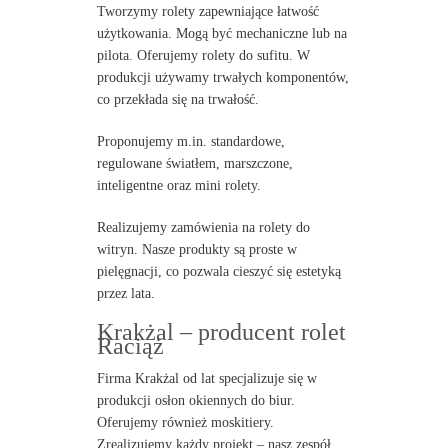
Tworzymy rolety zapewniające łatwość
użytkowania. Mogą być mechaniczne lub na
pilota. Oferujemy rolety do sufitu. W
produkcji używamy trwałych komponentów,
co przekłada się na trwałość.
Proponujemy m.in. standardowe,
regulowane światłem, marszczone,
inteligentne oraz mini rolety.
Realizujemy zamówienia na rolety do
witryn. Nasze produkty są proste w
pielęgnacji, co pozwala cieszyć się estetyką
przez lata.
Krakżal – producent rolet
Raciąż
Firma Krakżal od lat specjalizuje się w
produkcji osłon okiennych do biur.
Oferujemy również moskitiery.
Zrealizujemy każdy projekt – nasz zespół