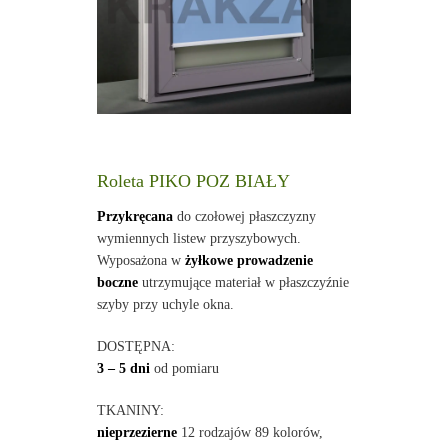
Roleta PIKO POZ BIAŁY
Przykręcana
do czołowej płaszczyzny
wymiennych listew przyszybowych.
Wyposażona w
żyłkowe prowadzenie
boczne
utrzymujące materiał w płaszczyźnie
szyby przy uchyle okna.
DOSTĘPNA:
3 – 5 dni
od pomiaru
TKANINY:
nieprzezierne
12 rodzajów 89 kolorów,