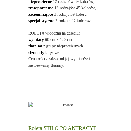
nieprzezierne
12 rodzajów 89 kolorów,
transparentne
13 rodzajów 45 kolorów,
zaciemniające
3 rodzaje 39 kolory,
specjalistyczne
2 rodzaje 12 kolorów.
ROLETA widoczna na zdjęciu:
wymiary
60 cm x 120 cm
tkanina
z grupy nieprzeziernych
elementy
brązowe
Cena rolety zależy od jej wymiarów i
zastosowanej tkaniny.
Roleta STILO PO ANTRACYT