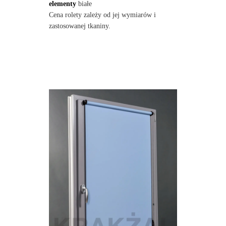
elementy
białe
Cena rolety zależy od jej wymiarów i
zastosowanej tkaniny.