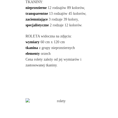
TKANINY:
nieprzezierne
12 rodzajów 89 kolorów,
transparentne
13 rodzajów 45 kolorów,
zaciemniające
3 rodzaje 39 kolory,
specjalistyczne
2 rodzaje 12 kolorów.
ROLETA widoczna na zdjęciu:
wymiary
60 cm x 120 cm
tkanina
z grupy nieprzeziernych
elementy
orzech
Cena rolety zależy od jej wymiarów i
zastosowanej tkaniny.