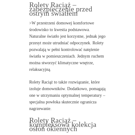
Rolety Raciąż –
zabezpieczenie przed
ostrym światłem
>W przestrzeni domowej komfortowe
środowisko to kwestia podstawowa.
Naturalne światło jest korzystne, jednak jego
przesyt może utrudniać odpoczynek. Rolety
pozwalają w pełni kontrolować natężenie
światła w pomieszczeniach. Jednym ruchem
można stworzyć klimatyczne wnętrze,
relaksacyjną.
Rolety Raciąż to także rozwiązanie, które
izoluje domowników. Dodatkowo, pomagają
one w utrzymaniu optymalnej temperatury –
specjalna powłoka skutecznie ogranicza
nagrzewanie.
Rolety Raciąż –
kompleksowa kolekcja
osłon okiennych