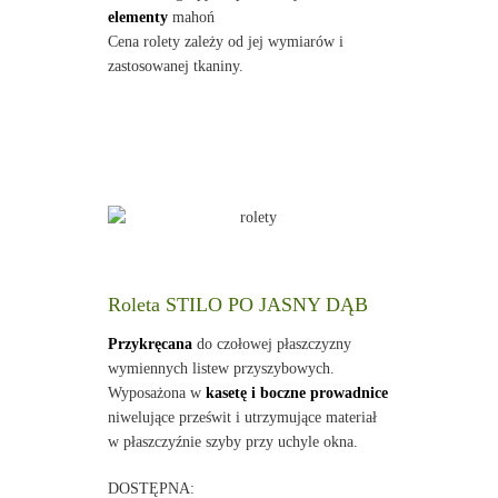
elementy
mahoń
Cena rolety zależy od jej wymiarów i
zastosowanej tkaniny.
Roleta STILO PO JASNY DĄB
Przykręcana
do czołowej płaszczyzny
wymiennych listew przyszybowych.
Wyposażona w
kasetę i boczne prowadnice
niwelujące prześwit i utrzymujące materiał
w płaszczyźnie szyby przy uchyle okna.
DOSTĘPNA: