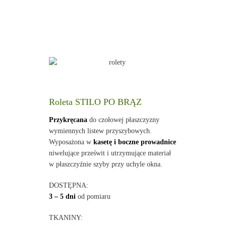
Roleta STILO PO BRĄZ
Przykręcana
do czołowej płaszczyzny
wymiennych listew przyszybowych.
Wyposażona w
kasetę i boczne prowadnice
niwelujące prześwit i utrzymujące materiał
w płaszczyźnie szyby przy uchyle okna.
DOSTĘPNA:
3 – 5 dni
od pomiaru
TKANINY: