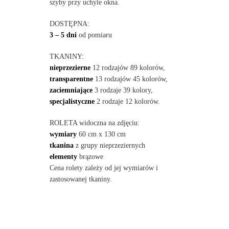
szyby przy uchyle okna.
DOSTĘPNA:
3 – 5 dni
od pomiaru
TKANINY:
nieprzezierne
12 rodzajów 89 kolorów,
transparentne
13 rodzajów 45 kolorów,
zaciemniające
3 rodzaje 39 kolory,
specjalistyczne
2 rodzaje 12 kolorów.
ROLETA widoczna na zdjęciu:
wymiary
60 cm x 130 cm
tkanina
z grupy nieprzeziernych
elementy
brązowe
Cena rolety zależy od jej wymiarów i
zastosowanej tkaniny.