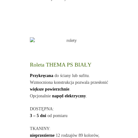
Roleta THEMA PS BIAŁY
Przykręcana
do ściany lub sufitu.
Wzmocniona konstrukcja pozwala przesłonić
większe powierzchnie
.
Opcjonalnie
napęd elektryczny
.
DOSTĘPNA:
3 – 5 dni
od pomiaru
TKANINY:
nieprzezierne
12 rodzajów 89 kolorów,