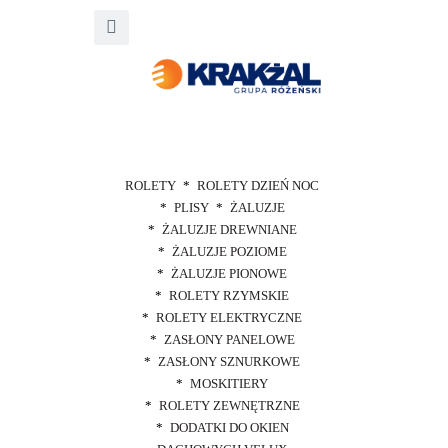
ROLETY
ROLETY DZIEŃ NOC
PLISY
ŻALUZJE
ŻALUZJE DREWNIANE
ŻALUZJE POZIOME
ŻALUZJE PIONOWE
ROLETY RZYMSKIE
ROLETY ELEKTRYCZNE
ZASŁONY PANELOWE
ZASŁONY SZNURKOWE
MOSKITIERY
ROLETY ZEWNĘTRZNE
DODATKI DO OKIEN