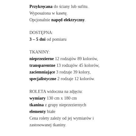
Przykręcana
do ściany lub sufitu.
Wyposażona w kasetę.
Opcjonalnie
napęd elektryczny
.
DOSTĘPNA:
3 – 5 dni
od pomiaru
TKANINY:
nieprzezierne
12 rodzajów 89 kolorów,
transparentne
13 rodzajów 45 kolorów,
zaciemniające
3 rodzaje 39 kolory,
specjalistyczne
2 rodzaje 12 kolorów.
ROLETA widoczna na zdjęciu:
wymiary
130 cm x 180 cm
tkanina
z grupy nieprzeziernych
elementy
białe
Cena rolety zależy od jej wymiarów i
zastosowanej tkaniny.