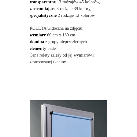
transparentne
13 rodzajów 45 kolorów,
zaciemniające
3 rodzaje 39 kolory,
specjalistyczne
2 rodzaje 12 kolorów.
ROLETA widoczna na zdjęciu:
wymiary
60 cm x 130 cm
tkanina
z grupy nieprzeziernych
elementy
białe
Cena rolety zależy od jej wymiarów i
zastosowanej tkaniny.