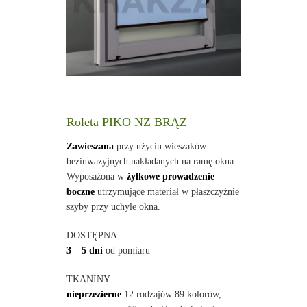
Roleta PIKO NZ BRĄZ
Zawieszana
przy użyciu wieszaków
bezinwazyjnych nakładanych na ramę okna.
Wyposażona w
żyłkowe prowadzenie
boczne
utrzymujące materiał w płaszczyźnie
szyby przy uchyle okna.
DOSTĘPNA:
3 – 5 dni
od pomiaru
TKANINY:
nieprzezierne
12 rodzajów 89 kolorów,