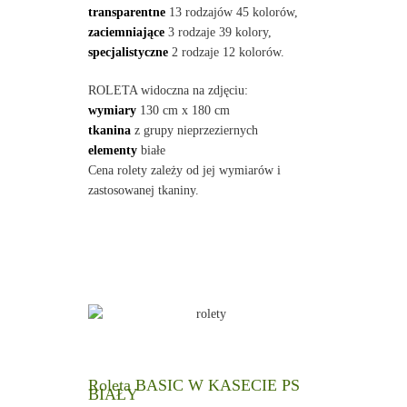
transparentne
13 rodzajów 45 kolorów,
zaciemniające
3 rodzaje 39 kolory,
specjalistyczne
2 rodzaje 12 kolorów.
ROLETA widoczna na zdjęciu:
wymiary
130 cm x 180 cm
tkanina
z grupy nieprzeziernych
elementy
białe
Cena rolety zależy od jej wymiarów i
zastosowanej tkaniny.
Roleta BASIC W KASECIE PS
BIAŁY