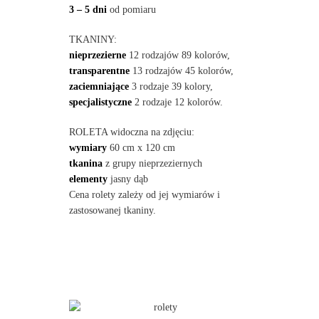
3 – 5 dni
od pomiaru
TKANINY:
nieprzezierne
12 rodzajów 89 kolorów,
transparentne
13 rodzajów 45 kolorów,
zaciemniające
3 rodzaje 39 kolory,
specjalistyczne
2 rodzaje 12 kolorów.
ROLETA widoczna na zdjęciu:
wymiary
60 cm x 120 cm
tkanina
z grupy nieprzeziernych
elementy
jasny dąb
Cena rolety zależy od jej wymiarów i
zastosowanej tkaniny.