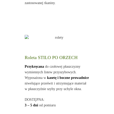
zastosowanej tkaniny.
Roleta STILO PO ORZECH
Przykręcana
do czołowej płaszczyzny
wymiennych listew przyszybowych.
Wyposażona w
kasetę i boczne prowadnice
niwelujące prześwit i utrzymujące materiał
w płaszczyźnie szyby przy uchyle okna.
DOSTĘPNA:
3 – 5 dni
od pomiaru