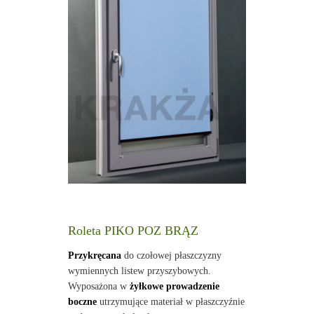
Roleta PIKO POZ BRĄZ
Przykręcana
do czołowej płaszczyzny
wymiennych listew przyszybowych.
Wyposażona w
żyłkowe prowadzenie
boczne
utrzymujące materiał w płaszczyźnie