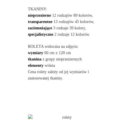
TKANINY:
nieprzezierne
12 rodzajów 89 kolorów,
transparentne
13 rodzajów 45 kolorów,
zaciemniające
3 rodzaje 39 kolory,
specjalistyczne
2 rodzaje 12 kolorów.
ROLETA widoczna na zdjęciu:
wymiary
60 cm x 120 cm
tkanina
z grupy nieprzeziernych
elementy
wiśnia
Cena rolety zależy od jej wymiarów i
zastosowanej tkaniny.