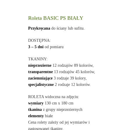
Roleta BASIC PS BIAŁY
Przykręcana
do ściany lub sufitu.
DOSTĘPNA:
3 – 5 dni
od pomiaru
TKANINY:
nieprzezierne
12 rodzajów 89 kolorów,
transparentne
13 rodzajów 45 kolorów,
zaciemniające
3 rodzaje 39 kolory,
specjalistyczne
2 rodzaje 12 kolorów.
ROLETA widoczna na zdjęciu:
wymiary
130 cm x 180 cm
tkanina
z grupy nieprzeziernych
elementy
białe
Cena rolety zależy od jej wymiarów i
zastosowanej tkaniny.