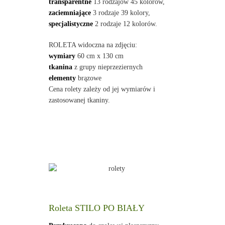
transparentne
13 rodzajów 45 kolorów,
zaciemniające
3 rodzaje 39 kolory,
specjalistyczne
2 rodzaje 12 kolorów.
ROLETA widoczna na zdjęciu:
wymiary
60 cm x 130 cm
tkanina
z grupy nieprzeziernych
elementy
brązowe
Cena rolety zależy od jej wymiarów i
zastosowanej tkaniny.
Roleta STILO PO BIAŁY