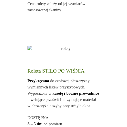
Cena rolety zależy od jej wymiarów i
zastosowanej tkaniny.
Roleta STILO PO WIŚNIA
Przykręcana
do czołowej płaszczyzny
wymiennych listew przyszybowych.
Wyposażona w
kasetę i boczne prowadnice
niwelujące prześwit i utrzymujące materiał
w płaszczyźnie szyby przy uchyle okna.
DOSTĘPNA:
3 – 5 dni
od pomiaru