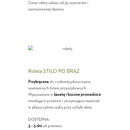
Cena rolety zależy od jej wymiarów i
zastosowanej tkaniny.
Roleta STILO PO BRĄZ
Przykręcana
do czołowej płaszczyzny
wymiennych listew przyszybowych.
Wyposażona w
kasetę i boczne prowadnice
niwelujące prześwit i utrzymujące materiał
w płaszczyźnie szyby przy uchyle okna.
DOSTĘPNA:
3 – 5 dni
od pomiaru