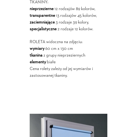
TKANINY:
nieprzezierne
12 rodzajów 89 kolorów,
transparentne
13 rodzajów 45 kolorów,
zaciemniające
3 rodzaje 39 kolory,
specjalistyczne
2 rodzaje 12 kolorów.
ROLETA widoczna na zdjęciu:
wymiary
60 cm x 130 cm
tkanina
z grupy nieprzeziernych
elementy
białe
Cena rolety zależy od jej wymiarów i
zastosowanej tkaniny.