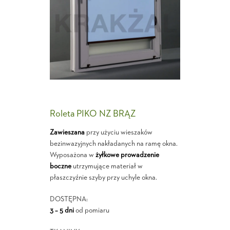
Roleta PIKO NZ BRĄZ
Zawieszana
przy użyciu wieszaków
bezinwazyjnych nakładanych na ramę okna.
Wyposażona w
żyłkowe prowadzenie
boczne
utrzymujące materiał w
płaszczyźnie szyby przy uchyle okna.
DOSTĘPNA:
3 – 5 dni
od pomiaru