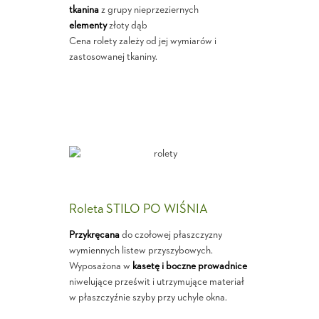
tkanina
z grupy nieprzeziernych
elementy
złoty dąb
Cena rolety zależy od jej wymiarów i
zastosowanej tkaniny.
Roleta STILO PO WIŚNIA
Przykręcana
do czołowej płaszczyzny
wymiennych listew przyszybowych.
Wyposażona w
kasetę i boczne prowadnice
niwelujące prześwit i utrzymujące materiał
w płaszczyźnie szyby przy uchyle okna.