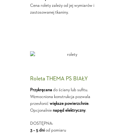
Cena rolety zależy od jej wymiarów i
zastosowanej tkaniny.
Roleta THEMA PS BIAŁY
Przykręcana
do ściany lub sufitu.
Wzmocniona konstrukcja pozwala
przesłonić
większe powierzchnie
.
Opcjonalnie
napęd elektryczny
.
DOSTĘPNA:
3 – 5 dni
od pomiaru