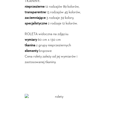
TKANINY:
nieprzezierne
12 rodzajów 89 kolorów,
transparentne
13 rodzajów 45 kolorów,
zaciemniające
3 rodzaje 39 kolory,
specjalistyczne
2 rodzaje 12 kolorów.
ROLETA widoczna na zdjęciu:
wymiary
60 cm x 130 cm
tkanina
z grupy nieprzeziernych
elementy
brązowe
Cena rolety zależy od jej wymiarów i
zastosowanej tkaniny.