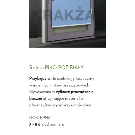
Roleta PIKO POZ BIAŁY
Przykręcana
do czołowej płaszczyzny
wymiennych listew przyszybowych.
Wyposażona w
żyłkowe prowadzenie
boczne
utrzymujące materiał w
płaszczyźnie szyby przy uchyle okna.
DOSTĘPNA:
3 – 5 dni
od pomiaru