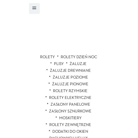
ROLETY
ROLETY DZIEŃ NOC
PLISY
ŻALUZJE
ŻALUZJE DREWNIANE
ŻALUZJE POZIOME
ŻALUZJE PIONOWE
ROLETY RZYMSKIE
ROLETY ELEKTRYCZNE
ZASŁONY PANELOWE
ZASŁONY SZNURKOWE
MOSKITIERY
ROLETY ZEWNĘTRZNE
DODATKI DO OKIEN