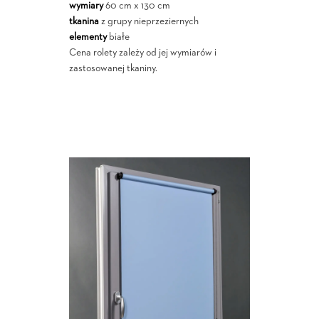
wymiary
60 cm x 130 cm
tkanina
z grupy nieprzeziernych
elementy
białe
Cena rolety zależy od jej wymiarów i
zastosowanej tkaniny.