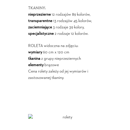
TKANINY:
nieprzezierne
12 rodzajów 89 kolorów,
transparentne
13 rodzajów 45 kolorów,
zaciemniające
3 rodzaje 39 kolory,
specjalistyczne
2 rodzaje 12 kolorów.
ROLETA widoczna na zdjęciu:
wymiary
60 cm x 120 cm
tkanina
z grupy nieprzeziernych
elementy
brązowe
Cena rolety zależy od jej wymiarów i
zastosowanej tkaniny.