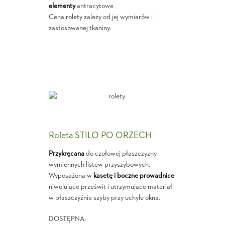
elementy
antracytowe
Cena rolety zależy od jej wymiarów i
zastosowanej tkaniny.
Roleta STILO PO ORZECH
Przykręcana
do czołowej płaszczyzny
wymiennych listew przyszybowych.
Wyposażona w
kasetę i boczne prowadnice
niwelujące prześwit i utrzymujące materiał
w płaszczyźnie szyby przy uchyle okna.
DOSTĘPNA: