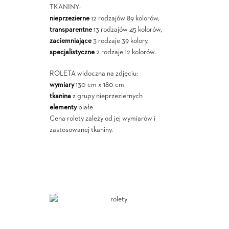
TKANINY:
nieprzezierne
12 rodzajów 89 kolorów,
transparentne
13 rodzajów 45 kolorów,
zaciemniające
3 rodzaje 39 kolory,
specjalistyczne
2 rodzaje 12 kolorów.
ROLETA widoczna na zdjęciu:
wymiary
130 cm x 180 cm
tkanina
z grupy nieprzeziernych
elementy
białe
Cena rolety zależy od jej wymiarów i
zastosowanej tkaniny.