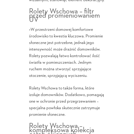
wizualnymi, stanowiąc element dekoracyjny.
Rolety Wschowa – filtr
przed promieniowaniem
UV
>W przestrzeni domowej komfortowe
środowisko to kwestia kluczowa. Promienie
słoneczne jest potrzebne, jednak jego
intensywność może drażnić domowników.
Rolety pozwalają łatwo kontrolować ilość
światła w pomieszczeniach. Jednym
ruchem można stworzyć sprzyjające
otoczenie, sprzyjającą wyciszeniu.
Rolety Wschowa to także forma, które
izoluje domowników. Dodatkowo, pomagają
one w ochronie przed przegrzewaniem –
specjalna powłoka skutecznie zatrzymuje
promienie słoneczne.
Rolety Wschowa –
kompleksowa kolekcja