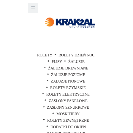
ROLETY
ROLETY DZIEŃ NOC
PLISY
ŻALUZJE
ŻALUZJE DREWNIANE
ŻALUZJE POZIOME
ŻALUZJE PIONOWE
ROLETY RZYMSKIE
ROLETY ELEKTRYCZNE
ZASŁONY PANELOWE
ZASŁONY SZNURKOWE
MOSKITIERY
ROLETY ZEWNĘTRZNE
DODATKI DO OKIEN