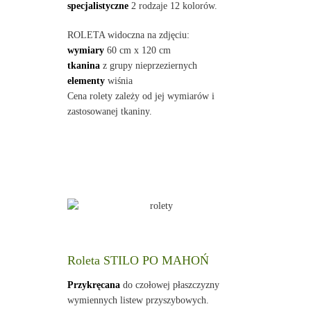
specjalistyczne
2 rodzaje 12 kolorów.
ROLETA widoczna na zdjęciu:
wymiary
60 cm x 120 cm
tkanina
z grupy nieprzeziernych
elementy
wiśnia
Cena rolety zależy od jej wymiarów i
zastosowanej tkaniny.
Roleta STILO PO MAHOŃ
Przykręcana
do czołowej płaszczyzny
wymiennych listew przyszybowych.