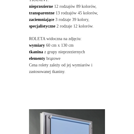
nieprzezierne
12 rodzajów 89 kolorów,
transparentne
13 rodzajów 45 kolorów,
zaciemniające
3 rodzaje 39 kolory,
specjalistyczne
2 rodzaje 12 kolorów.
ROLETA widoczna na zdjęciu:
wymiary
60 cm x 130 cm
tkanina
z grupy nieprzeziernych
elementy
brązowe
Cena rolety zależy od jej wymiarów i
zastosowanej tkaniny.