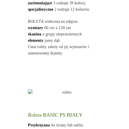
zaciemniające
3 rodzaje 39 kolory,
specjalistyczne
2 rodzaje 12 kolorów.
ROLETA widoczna na zdjęciu:
wymiary
60 cm x 120 cm
tkanina
z grupy nieprzeziernych
elementy
jasny dąb
Cena rolety zależy od jej wymiarów i
zastosowanej tkaniny.
Roleta BASIC PS BIAŁY
Przykręcana
do ściany lub sufitu.