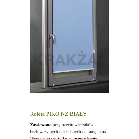
Roleta PIKO NZ BIAŁY
Zawieszana
przy użyciu wieszaków
bezinwazyjnych nakładanych na ramę okna.
Wyposażona w
żyłkowe prowadzenie