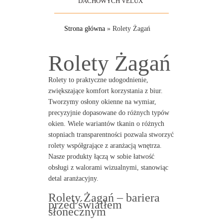
DACHOWYCH VELUX
Strona główna
»
Rolety Żagań
Rolety Żagań
Rolety to praktyczne udogodnienie,
zwiększające komfort korzystania z biur.
Tworzymy osłony okienne na wymiar,
precyzyjnie dopasowane do różnych typów
okien. Wiele wariantów tkanin o różnych
stopniach transparentności pozwala stworzyć
rolety współgrające z aranżacją wnętrza.
Nasze produkty łączą w sobie łatwość
obsługi z walorami wizualnymi, stanowiąc
detal aranżacyjny.
Rolety Żagań – bariera
przed światłem
słonecznym