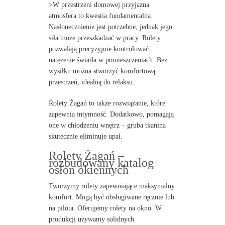
>W przestrzeni domowej przyjazna
atmosfera to kwestia fundamentalna.
Nasłonecznienie jest potrzebne, jednak jego
siła może przeszkadzać w pracy. Rolety
pozwalają precyzyjnie kontrolować
natężenie światła w pomieszczeniach. Bez
wysiłku można stworzyć komfortową
przestrzeń, idealną do relaksu.
Rolety Żagań to także rozwiązanie, które
zapewnia intymność. Dodatkowo, pomagają
one w chłodzeniu wnętrz – gruba tkanina
skutecznie eliminuje upał.
Rolety Żagań –
rozbudowany katalog
osłon okiennych
Tworzymy rolety zapewniające maksymalny
komfort. Mogą być obsługiwane ręcznie lub
na pilota. Oferujemy rolety na okno. W
produkcji używamy solidnych