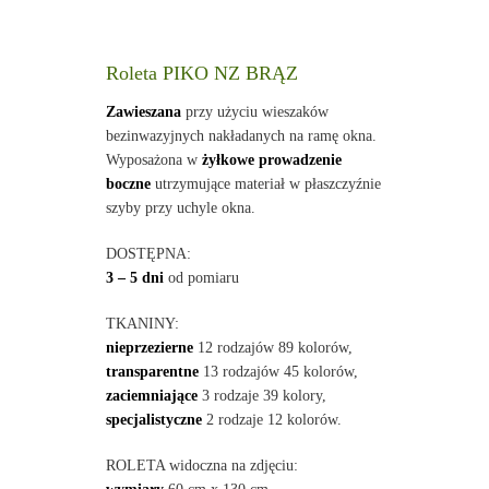
Roleta PIKO NZ BRĄZ
Zawieszana
przy użyciu wieszaków
bezinwazyjnych nakładanych na ramę okna.
Wyposażona w
żyłkowe prowadzenie
boczne
utrzymujące materiał w płaszczyźnie
szyby przy uchyle okna.
DOSTĘPNA:
3 – 5 dni
od pomiaru
TKANINY:
nieprzezierne
12 rodzajów 89 kolorów,
transparentne
13 rodzajów 45 kolorów,
zaciemniające
3 rodzaje 39 kolory,
specjalistyczne
2 rodzaje 12 kolorów.
ROLETA widoczna na zdjęciu: