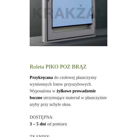
Roleta PIKO POZ BRĄZ
Przykręcana
do czołowej płaszczyzny
wymiennych listew przyszybowych.
Wyposażona w
żyłkowe prowadzenie
boczne
utrzymujące materiał w płaszczyźnie
szyby przy uchyle okna.
DOSTĘPNA:
3 – 5 dni
od pomiaru
TKANINY: