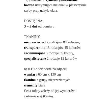
boczne
utrzymujące materiał w płaszczyźnie
szyby przy uchyle okna.
DOSTĘPNA:
3 – 5 dni
od pomiaru
TKANINY:
nieprzezierne
12 rodzajów 89 kolorów,
transparentne
13 rodzajów 45 kolorów,
zaciemniające
3 rodzaje 39 kolory,
specjalistyczne
2 rodzaje 12 kolorów.
ROLETA widoczna na zdjęciu:
wymiary
60 cm x 130 cm
tkanina
z grupy nieprzeziernych
elementy
białe
Cena rolety zależy od jej wymiarów i
zastosowanej tkaniny.