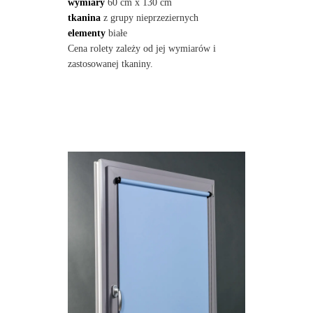
wymiary
60 cm x 130 cm
tkanina
z grupy nieprzeziernych
elementy
białe
Cena rolety zależy od jej wymiarów i
zastosowanej tkaniny.