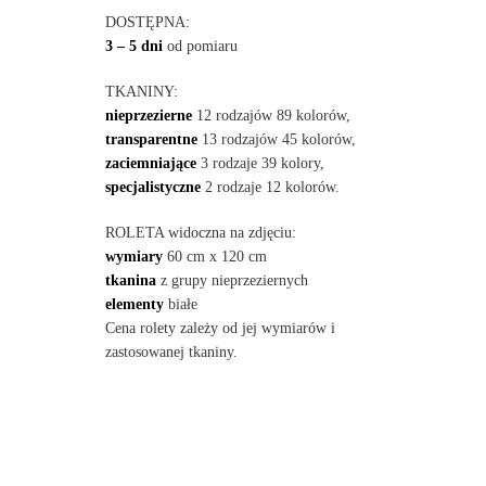
DOSTĘPNA:
3 – 5 dni
od pomiaru
TKANINY:
nieprzezierne
12 rodzajów 89 kolorów,
transparentne
13 rodzajów 45 kolorów,
zaciemniające
3 rodzaje 39 kolory,
specjalistyczne
2 rodzaje 12 kolorów.
ROLETA widoczna na zdjęciu:
wymiary
60 cm x 120 cm
tkanina
z grupy nieprzeziernych
elementy
białe
Cena rolety zależy od jej wymiarów i
zastosowanej tkaniny.