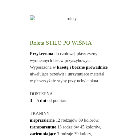
Roleta STILO PO WIŚNIA
Przykręcana
do czołowej płaszczyzny
wymiennych listew przyszybowych.
Wyposażona w
kasetę i boczne prowadnice
niwelujące prześwit i utrzymujące materiał
w płaszczyźnie szyby przy uchyle okna.
DOSTĘPNA:
3 – 5 dni
od pomiaru
TKANINY:
nieprzezierne
12 rodzajów 89 kolorów,
transparentne
13 rodzajów 45 kolorów,
zaciemniające
3 rodzaje 39 kolory,