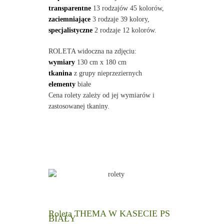
transparentne
13 rodzajów 45 kolorów,
zaciemniające
3 rodzaje 39 kolory,
specjalistyczne
2 rodzaje 12 kolorów.
ROLETA widoczna na zdjęciu:
wymiary
130 cm x 180 cm
tkanina
z grupy nieprzeziernych
elementy
białe
Cena rolety zależy od jej wymiarów i
zastosowanej tkaniny.
Roleta THEMA W KASECIE PS
BIAŁY