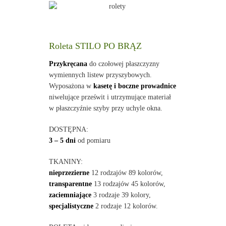
Roleta STILO PO BRĄZ
Przykręcana
do czołowej płaszczyzny
wymiennych listew przyszybowych.
Wyposażona w
kasetę i boczne prowadnice
niwelujące prześwit i utrzymujące materiał
w płaszczyźnie szyby przy uchyle okna.
DOSTĘPNA:
3 – 5 dni
od pomiaru
TKANINY:
nieprzezierne
12 rodzajów 89 kolorów,
transparentne
13 rodzajów 45 kolorów,
zaciemniające
3 rodzaje 39 kolory,
specjalistyczne
2 rodzaje 12 kolorów.