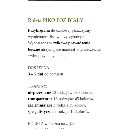
Roleta PIKO POZ BIAŁY
Przykręcana
do czołowej płaszczyzny
wymiennych listew przyszybowych.
Wyposażona w
żyłkowe prowadzenie
boczne
utrzymujące materiał w płaszczyźnie
szyby przy uchyle okna.
DOSTĘPNA:
3 – 5 dni
od pomiaru
TKANINY:
nieprzezierne
12 rodzajów 89 kolorów,
transparentne
13 rodzajów 45 kolorów,
zaciemniające
3 rodzaje 39 kolory,
specjalistyczne
2 rodzaje 12 kolorów.
ROLETA widoczna na zdjęciu: