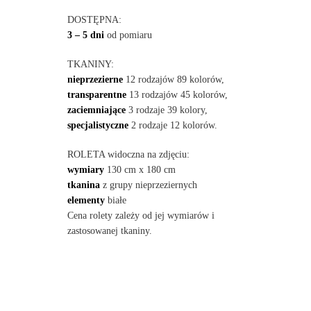
DOSTĘPNA:
3 – 5 dni
od pomiaru
TKANINY:
nieprzezierne
12 rodzajów 89 kolorów,
transparentne
13 rodzajów 45 kolorów,
zaciemniające
3 rodzaje 39 kolory,
specjalistyczne
2 rodzaje 12 kolorów.
ROLETA widoczna na zdjęciu:
wymiary
130 cm x 180 cm
tkanina
z grupy nieprzeziernych
elementy
białe
Cena rolety zależy od jej wymiarów i
zastosowanej tkaniny.