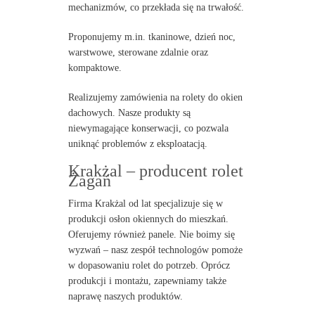
mechanizmów, co przekłada się na trwałość.
Proponujemy m.in. tkaninowe, dzień noc,
warstwowe, sterowane zdalnie oraz
kompaktowe.
Realizujemy zamówienia na rolety do okien
dachowych. Nasze produkty są
niewymagające konserwacji, co pozwala
uniknąć problemów z eksploatacją.
Krakżal – producent rolet
Żagań
Firma Krakżal od lat specjalizuje się w
produkcji osłon okiennych do mieszkań.
Oferujemy również panele. Nie boimy się
wyzwań – nasz zespół technologów pomoże
w dopasowaniu rolet do potrzeb. Oprócz
produkcji i montażu, zapewniamy także
naprawę naszych produktów.