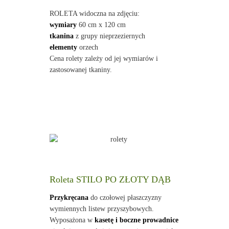
ROLETA widoczna na zdjęciu:
wymiary
60 cm x 120 cm
tkanina
z grupy nieprzeziernych
elementy
orzech
Cena rolety zależy od jej wymiarów i
zastosowanej tkaniny.
Roleta STILO PO ZŁOTY DĄB
Przykręcana
do czołowej płaszczyzny
wymiennych listew przyszybowych.
Wyposażona w
kasetę i boczne prowadnice