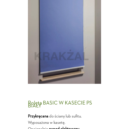
Roleta BASIC W KASECIE PS
BIAŁY
Przykręcana
do ściany lub sufitu.
Wyposażona w kasetę.