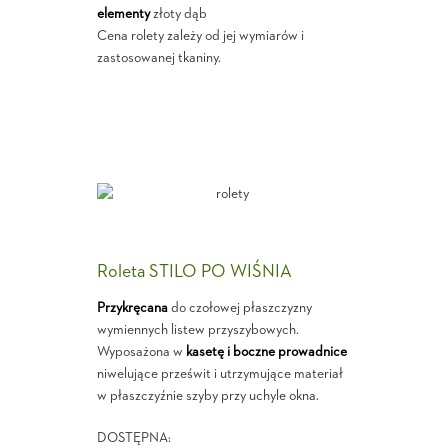
elementy
złoty dąb
Cena rolety zależy od jej wymiarów i
zastosowanej tkaniny.
Roleta STILO PO WIŚNIA
Przykręcana
do czołowej płaszczyzny
wymiennych listew przyszybowych.
Wyposażona w
kasetę i boczne prowadnice
niwelujące prześwit i utrzymujące materiał
w płaszczyźnie szyby przy uchyle okna.
DOSTĘPNA: