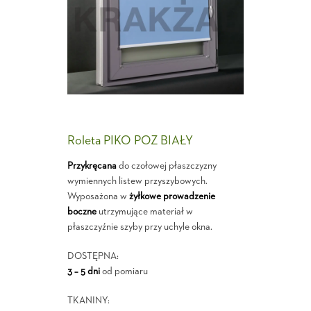
Roleta PIKO POZ BIAŁY
Przykręcana
do czołowej płaszczyzny
wymiennych listew przyszybowych.
Wyposażona w
żyłkowe prowadzenie
boczne
utrzymujące materiał w
płaszczyźnie szyby przy uchyle okna.
DOSTĘPNA:
3 – 5 dni
od pomiaru
TKANINY: