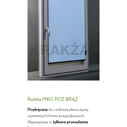
Roleta PIKO POZ BRĄZ
Przykręcana
do czołowej płaszczyzny
wymiennych listew przyszybowych.
Wyposażona w
żyłkowe prowadzenie