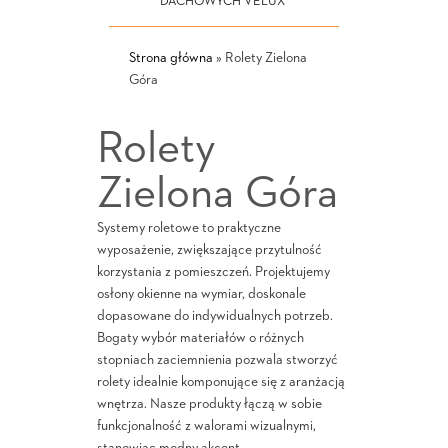
DACHOWYCH VELUX
Strona główna
»
Rolety Zielona
Góra
Rolety
Zielona Góra
Systemy roletowe to praktyczne
wyposażenie, zwiększające przytulność
korzystania z pomieszczeń. Projektujemy
osłony okienne na wymiar, doskonale
dopasowane do indywidualnych potrzeb.
Bogaty wybór materiałów o różnych
stopniach zaciemnienia pozwala stworzyć
rolety idealnie komponujące się z aranżacją
wnętrza. Nasze produkty łączą w sobie
funkcjonalność z walorami wizualnymi,