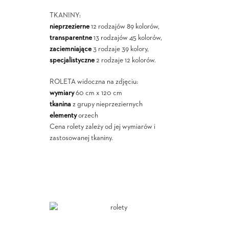
TKANINY:
nieprzezierne
12 rodzajów 89 kolorów,
transparentne
13 rodzajów 45 kolorów,
zaciemniające
3 rodzaje 39 kolory,
specjalistyczne
2 rodzaje 12 kolorów.
ROLETA widoczna na zdjęciu:
wymiary
60 cm x 120 cm
tkanina
z grupy nieprzeziernych
elementy
orzech
Cena rolety zależy od jej wymiarów i
zastosowanej tkaniny.