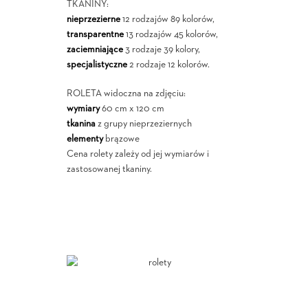
TKANINY:
nieprzezierne
12 rodzajów 89 kolorów,
transparentne
13 rodzajów 45 kolorów,
zaciemniające
3 rodzaje 39 kolory,
specjalistyczne
2 rodzaje 12 kolorów.
ROLETA widoczna na zdjęciu:
wymiary
60 cm x 120 cm
tkanina
z grupy nieprzeziernych
elementy
brązowe
Cena rolety zależy od jej wymiarów i
zastosowanej tkaniny.