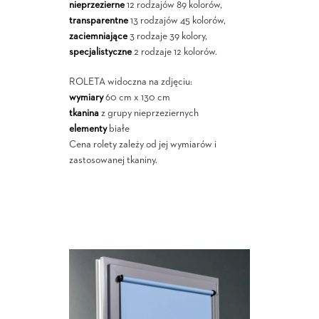
nieprzezierne
12 rodzajów 89 kolorów,
transparentne
13 rodzajów 45 kolorów,
zaciemniające
3 rodzaje 39 kolory,
specjalistyczne
2 rodzaje 12 kolorów.
ROLETA widoczna na zdjęciu:
wymiary
60 cm x 130 cm
tkanina
z grupy nieprzeziernych
elementy
białe
Cena rolety zależy od jej wymiarów i
zastosowanej tkaniny.