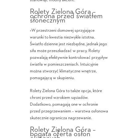
stanowiąc modny akcent.
Rolety Zielona Góra –
ochrona przed światłem
słonecznym
>W przestrzeni domowej sprzyjające
warunki to kwestia niezwykle istotna.
Światło dzienne jest niezbędne, jednak jego
siła może przeszkadzać w pracy. Rolety
pozwalają efektywnie kontrolować przypływ
światła w pomieszczeniach. Intuicyjnie
można stworzyć klimatyczne wnętrze,
pomagającą w skupieniu.
Rolety Zielona Góra to także opcja, które
chroni przed wzrokiem sąsiadów.
Dodatkowo, pomagają one w ochronie
przed przegrzewaniem – warstwa osłonowa
skutecznie ogranicza nagrzewanie.
Rolety Zielona Góra –
bogata oferta osłon