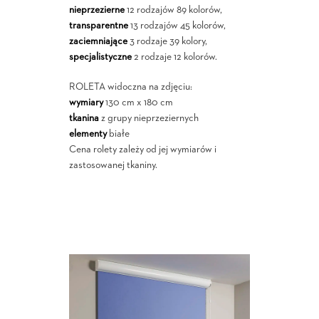
nieprzezierne
12 rodzajów 89 kolorów,
transparentne
13 rodzajów 45 kolorów,
zaciemniające
3 rodzaje 39 kolory,
specjalistyczne
2 rodzaje 12 kolorów.
ROLETA widoczna na zdjęciu:
wymiary
130 cm x 180 cm
tkanina
z grupy nieprzeziernych
elementy
białe
Cena rolety zależy od jej wymiarów i
zastosowanej tkaniny.