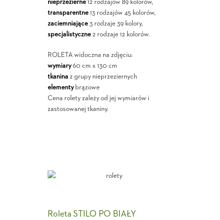
nieprzezierne
12 rodzajów 89 kolorów,
transparentne
13 rodzajów 45 kolorów,
zaciemniające
3 rodzaje 39 kolory,
specjalistyczne
2 rodzaje 12 kolorów.
ROLETA widoczna na zdjęciu:
wymiary
60 cm x 130 cm
tkanina
z grupy nieprzeziernych
elementy
brązowe
Cena rolety zależy od jej wymiarów i
zastosowanej tkaniny.
Roleta STILO PO BIAŁY