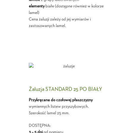
elementy
białe (dostępne również w kolorze
lamel)
Cena żaluzji zależy od jej wymiarów i
zastosowanych lamel.
Żaluzja STANDARD 25 PO BIAŁY
Przykręcana do czołowej płaszczyzny
wymiennych listew przyszybowych.
Szerokość lamel 25 mm.
DOSTĘPNA:
3 – 5 dni
od pomiaru