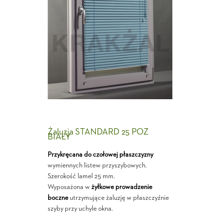
Żaluzja STANDARD 25 POZ
BIAŁY
Przykręcana do czołowej płaszczyzny
wymiennych listew przyszybowych.
Szerokość lamel 25 mm.
Wyposażona w
żyłkowe prowadzenie
boczne
utrzymujące żaluzję w płaszczyźnie
szyby przy uchyle okna.