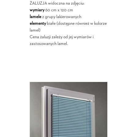
ŻALUZJA widoczna na zdjęciu:
wymiary
60 cm x 120 cm
lamele
z grupy lakierowanych
elementy
białe (dostępne również w kolorze
lamel)
Cena żaluzji zależy od jej wymiarów i
zastosowanych lamel.