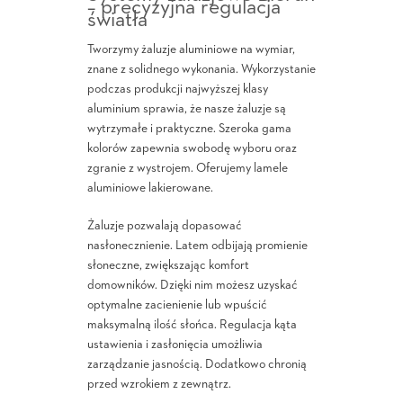
– precyzyjna regulacja
światła
Tworzymy żaluzje aluminiowe na wymiar,
znane z solidnego wykonania. Wykorzystanie
podczas produkcji najwyższej klasy
aluminium sprawia, że nasze żaluzje są
wytrzymałe i praktyczne. Szeroka gama
kolorów zapewnia swobodę wyboru oraz
zgranie z wystrojem. Oferujemy lamele
aluminiowe lakierowane.
Żaluzje pozwalają dopasować
nasłonecznienie. Latem odbijają promienie
słoneczne, zwiększając komfort
domowników. Dzięki nim możesz uzyskać
optymalne zacienienie lub wpuścić
maksymalną ilość słońca. Regulacja kąta
ustawienia i zasłonięcia umożliwia
zarządzanie jasnością. Dodatkowo chronią
przed wzrokiem z zewnątrz.