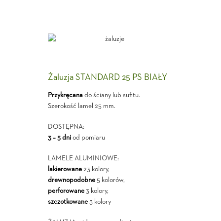
Żaluzja STANDARD 25 PS BIAŁY
Przykręcana
do ściany lub sufitu.
Szerokość lamel 25 mm.
DOSTĘPNA:
3 – 5 dni
od pomiaru
LAMELE ALUMINIOWE:
lakierowane
23 kolory,
drewnopodobne
5 kolorów,
perforowane
3 kolory,
szczotkowane
3 kolory