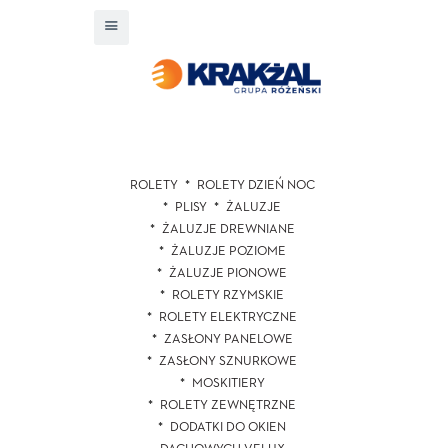
ROLETY
ROLETY DZIEŃ NOC
PLISY
ŻALUZJE
ŻALUZJE DREWNIANE
ŻALUZJE POZIOME
ŻALUZJE PIONOWE
ROLETY RZYMSKIE
ROLETY ELEKTRYCZNE
ZASŁONY PANELOWE
ZASŁONY SZNURKOWE
MOSKITIERY
ROLETY ZEWNĘTRZNE
DODATKI DO OKIEN