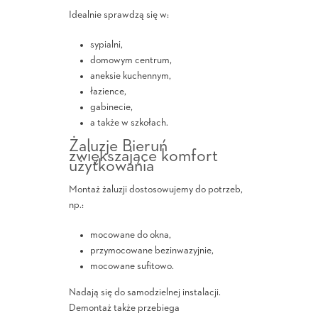
Idealnie sprawdzą się w:
sypialni,
domowym centrum,
aneksie kuchennym,
łazience,
gabinecie,
a także w szkołach.
Żaluzje Bieruń
zwiększające komfort
użytkowania
Montaż żaluzji dostosowujemy do potrzeb,
np.:
mocowane do okna,
przymocowane bezinwazyjnie,
mocowane sufitowo.
Nadają się do samodzielnej instalacji.
Demontaż także przebiega