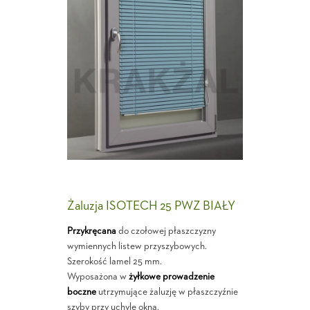
Żaluzja ISOTECH 25 PWZ BIAŁY
Przykręcana
do czołowej płaszczyzny
wymiennych listew przyszybowych.
Szerokość lamel 25 mm.
Wyposażona w
żyłkowe prowadzenie
boczne
utrzymujące żaluzję w płaszczyźnie
szyby przy uchyle okna.