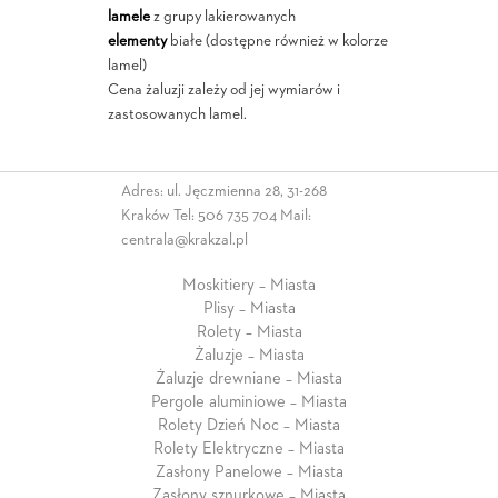
lamele
z grupy lakierowanych
elementy
białe (dostępne również w kolorze
lamel)
Cena żaluzji zależy od jej wymiarów i
zastosowanych lamel.
Adres: ul. Jęczmienna 28, 31-268
Kraków Tel:
506 735 704
Mail:
centrala@krakzal.pl
Moskitiery – Miasta
Plisy – Miasta
Rolety – Miasta
Żaluzje – Miasta
Żaluzje drewniane – Miasta
Pergole aluminiowe – Miasta
Rolety Dzień Noc – Miasta
Rolety Elektryczne – Miasta
Zasłony Panelowe – Miasta
Zasłony sznurkowe – Miasta