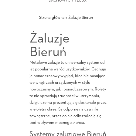
DACHOWYCH VELUX
Strona główna
»
Żaluzje Bieruń
Żaluzje
Bieruń
Metalowe żaluzje to uniwersalny system od
lat popularne wśród użytkowników. Cechuje
je ponadczasowy wygląd, idealnie pasujące
we wnętrzach urządzonych w stylu
nowoczesnym, jak i ponadczasowym. Rolety
te nie sprawiają trudności w utrzymaniu,
dzięki czemu prezentują się doskonale przez
wieloletni okres. Są odporne na czynniki
zewnętrzne, przez co nie odkształcają się
pod wpływem mocnego słońca.
Systemy żaluzjowe Bieruń