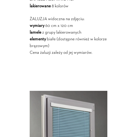
lakierowane
8 kolorów
ŻALUZJA widoczna na zdjęciu:
wymiary
60 cm x 120 cm
lamele
z grupy lakierowanych
elementy
białe (dostępne również w kolorze
brązowym)
Cena żaluzji zależy od jej wymiarów.