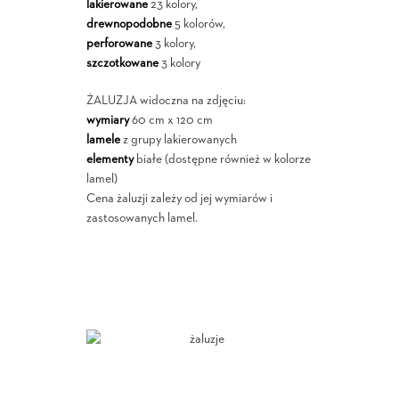
lakierowane
23 kolory,
drewnopodobne
5 kolorów,
perforowane
3 kolory,
szczotkowane
3 kolory
ŻALUZJA widoczna na zdjęciu:
wymiary
60 cm x 120 cm
lamele
z grupy lakierowanych
elementy
białe (dostępne również w kolorze
lamel)
Cena żaluzji zależy od jej wymiarów i
zastosowanych lamel.