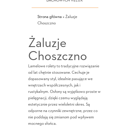
DACHOWYCH VELUX
Strona główna
»
Żaluzje
Choszczno
Żaluzje
Choszczno
Lamelowe rolety to tradycyjne rozwiązanie
od lat chętnie stosowane. Cechuje je
dopasowany styl, idealnie pasujące we
wnętrzach współczesnych, jak i
rustykalnym. Osłony są wyjątkowo proste w
pielęgnacji, dzięki czemu wyglądają
estetycznie przez wieloletni okres. Są
odporne na czynniki zewnętrzne, przez co
nie poddają się zmianom pod wpływem
mocnego słońca.