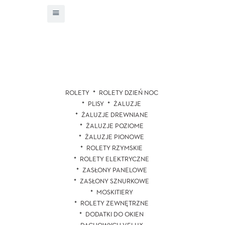
ROLETY
ROLETY DZIEŃ NOC
PLISY
ŻALUZJE
ŻALUZJE DREWNIANE
ŻALUZJE POZIOME
ŻALUZJE PIONOWE
ROLETY RZYMSKIE
ROLETY ELEKTRYCZNE
ZASŁONY PANELOWE
ZASŁONY SZNURKOWE
MOSKITIERY
ROLETY ZEWNĘTRZNE
DODATKI DO OKIEN