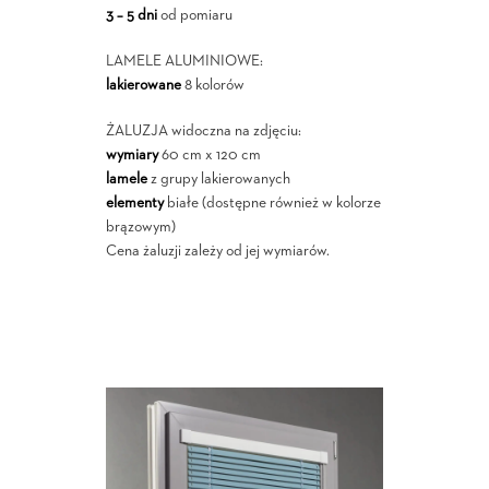
3 – 5 dni
od pomiaru
LAMELE ALUMINIOWE:
lakierowane
8 kolorów
ŻALUZJA widoczna na zdjęciu:
wymiary
60 cm x 120 cm
lamele
z grupy lakierowanych
elementy
białe (dostępne również w kolorze
brązowym)
Cena żaluzji zależy od jej wymiarów.