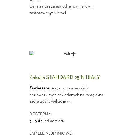
Cena żaluzji zależy od jej wymiarów i
zastosowanych lamel.
Żaluzja STANDARD 25 N BIAŁY
Zawieszana
przy użyciu wieszaków
bezinwazyjnych nakładanych na ramę okna.
Szerokość lamel 25 mm.
DOSTĘPNA:
3 – 5 dni
od pomiaru
LAMELE ALUMINIOWE: