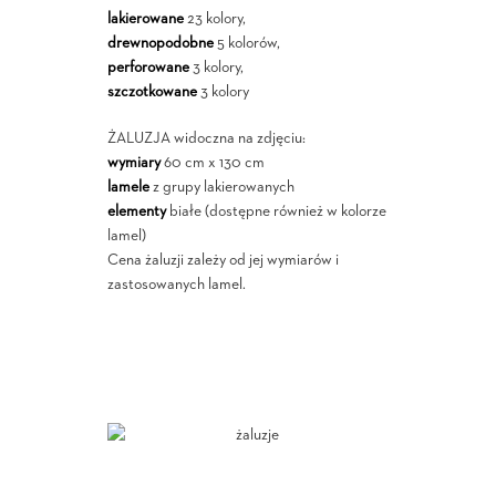
lakierowane
23 kolory,
drewnopodobne
5 kolorów,
perforowane
3 kolory,
szczotkowane
3 kolory
ŻALUZJA widoczna na zdjęciu:
wymiary
60 cm x 130 cm
lamele
z grupy lakierowanych
elementy
białe (dostępne również w kolorze
lamel)
Cena żaluzji zależy od jej wymiarów i
zastosowanych lamel.