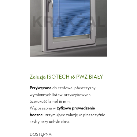
Żaluzja ISOTECH 16 PWZ BIAŁY
Przykręcana
do czołowej płaszczyzny
wymiennych listew przyszybowych.
Szerokość lamel 16 mm.
Wyposażona w
żyłkowe prowadzenie
boczne
utrzymujące żaluzję w płaszczyźnie
szyby przy uchyle okna.
DOSTĘPNA: