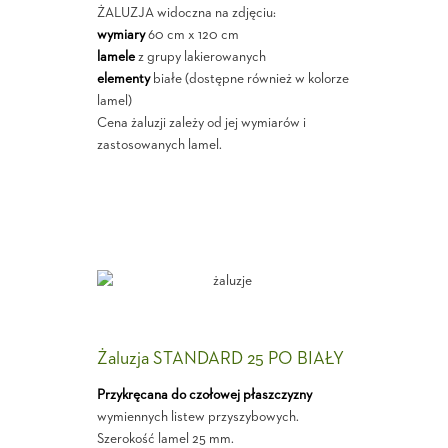
ŻALUZJA widoczna na zdjęciu:
wymiary
60 cm x 120 cm
lamele
z grupy lakierowanych
elementy
białe (dostępne również w kolorze
lamel)
Cena żaluzji zależy od jej wymiarów i
zastosowanych lamel.
Żaluzja STANDARD 25 PO BIAŁY
Przykręcana do czołowej płaszczyzny
wymiennych listew przyszybowych.
Szerokość lamel 25 mm.