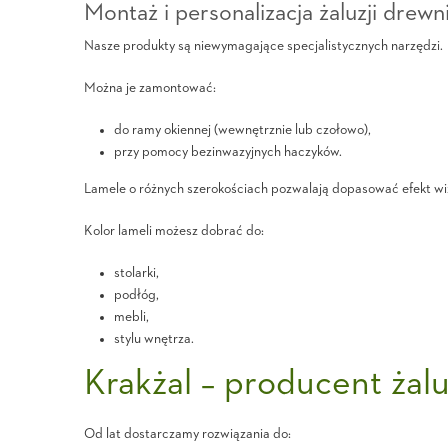
Montaż i personalizacja żaluzji drew
Nasze produkty są niewymagające specjalistycznych narzędzi.
Można je zamontować:
do ramy okiennej (wewnętrznie lub czołowo),
przy pomocy bezinwazyjnych haczyków.
Lamele o różnych szerokościach pozwalają dopasować efekt wi
Kolor lameli możesz dobrać do:
stolarki,
podłóg,
mebli,
stylu wnętrza.
Krakżal – producent żal
Od lat dostarczamy rozwiązania do: