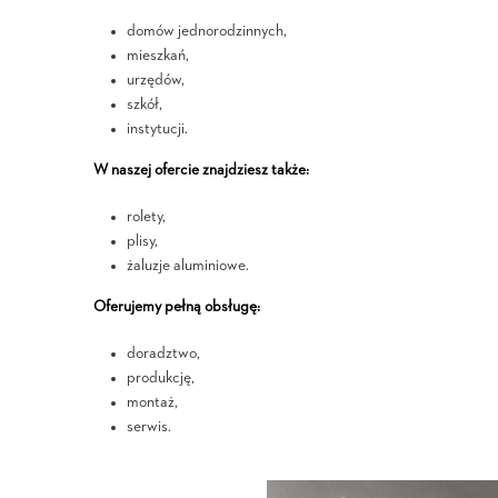
domów jednorodzinnych,
mieszkań,
urzędów,
szkół,
instytucji.
W naszej ofercie znajdziesz także:
rolety,
plisy,
żaluzje aluminiowe.
Oferujemy pełną obsługę:
doradztwo,
produkcję,
montaż,
serwis.