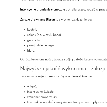
Intensywne promienie słoneczne
potrafią przeszkodzić w pracy
Żaluzje drewniane Bieruń
to świetne rozwiązanie do:
kuchni,
salonu (np. w stylu boho),
gabinetu,
pokoju dziecięcego,
biura.
Oprócz funkcjonalności, tworzą spójną całość. Latem pomaga
Najwyższa jakość wykonania – żaluzj
Tworzymy żaluzje z bambusa. Są one niewrażliwe na:
wilgoć,
intensywne światło,
zmienne temperatury.
Nie blakną, nie deformują się, nie tracą uroku z upływem la