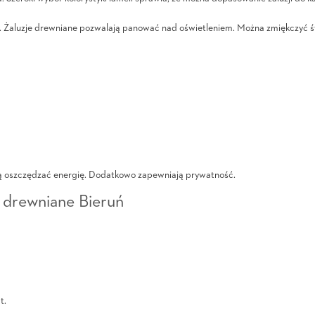
. Żaluzje drewniane pozwalają panować nad oświetleniem. Można zmiękczyć św
ją oszczędzać energię. Dodatkowo zapewniają prywatność.
e drewniane Bieruń
t.