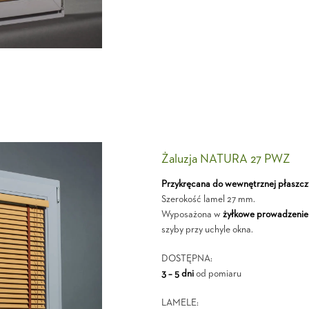
Żaluzja NATURA 27 PWZ
Przykręcana do wewnętrznej płaszcz
Szerokość lamel 27 mm.
Wyposażona w
żyłkowe prowadzenie
szyby przy uchyle okna.
DOSTĘPNA:
3 – 5 dni
od pomiaru
LAMELE: