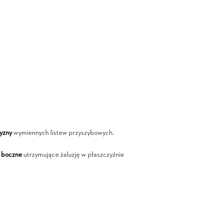
yzny
wymiennych listew przyszybowych.
 boczne
utrzymujące żaluzję w płaszczyźnie