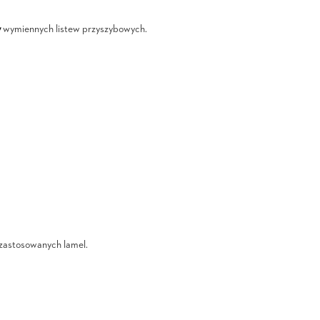
y
wymiennych listew przyszybowych.
i zastosowanych lamel.