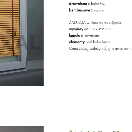
drewniane
11 kolorów,
bambusowe
2 kolory
ŻALUZJA widoczna na zdjęciu:
wymiary
60 cm x 120 cm
lamele
drewniane
elementy
pod kolor lamel
Cena żaluzji zależy od jej wymiarów 