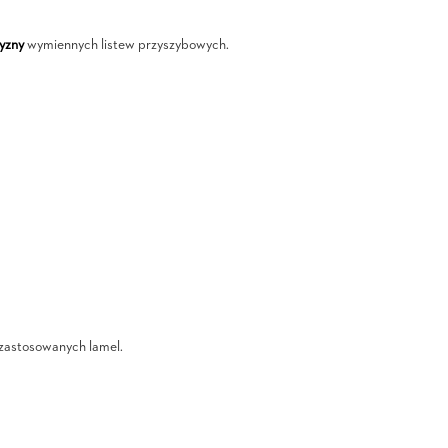
yzny
wymiennych listew przyszybowych.
i zastosowanych lamel.