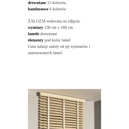
drewniane
12 kolorów,
bambusowe
6 kolorów
ŻALUZJA widoczna na zdjęciu:
wymiary
130 cm x 160 cm
lamele
drewniane
elementy
pod kolor lamel
Cena żaluzji zależy od jej wymiarów i
zastosowanych lamel.