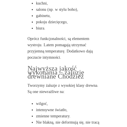
kuchni,
salonu (np. w stylu boho),
gabinetu,
pokoju dziecięcego,
biura.
Oprócz funkcjonalności, są elementem
wystroju. Latem pomagają utrzymać
przyjemną temperaturę. Dodatkowo dają
poczucie intymności.
Najwyższa jakość
wykonania – żaluzje
drewniane Chodzież
Tworzymy żaluzje z wysokiej klasy drewna.
Są one niewrażliwe na:
wilgoć,
intensywne światło,
zmienne temperatury.
Nie blakną, nie deformują się, nie tracą