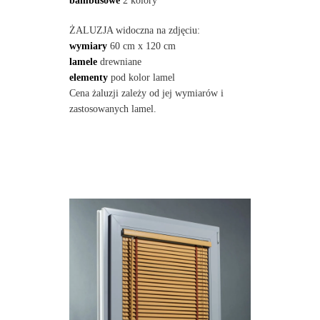
bambusowe
2 kolory
ŻALUZJA widoczna na zdjęciu:
wymiary
60 cm x 120 cm
lamele
drewniane
elementy
pod kolor lamel
Cena żaluzji zależy od jej wymiarów i
zastosowanych lamel.