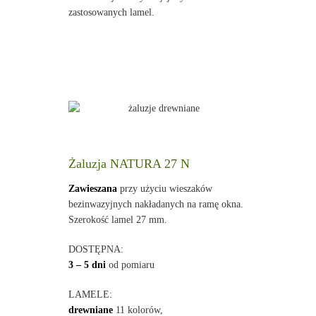
zastosowanych lamel.
Żaluzja NATURA 27 N
Zawieszana
przy użyciu wieszaków
bezinwazyjnych nakładanych na ramę okna.
Szerokość lamel 27 mm.
DOSTĘPNA:
3 – 5 dni
od pomiaru
LAMELE:
drewniane
11 kolorów,