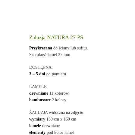
Żaluzja NATURA 27 PS
Przykręcana
do ściany lub sufitu.
Szerokość lamel 27 mm.
DOSTĘPNA:
3 – 5 dni
od pomiaru
LAMELE:
drewniane
11 kolorów,
bambusowe
2 kolory
ŻALUZJA widoczna na zdjęciu:
wymiary
130 cm x 160 cm
lamele
drewniane
elementy
pod kolor lamel