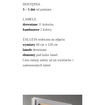
DOSTĘPNA:
3 – 5 dni
od pomiaru
LAMELE:
drewniane
11 kolorów,
bambusowe
2 kolory
ŻALUZJA widoczna na zdjęciu:
wymiary
60 cm x 120 cm
lamele
drewniane
elementy
pod kolor lamel
Cena żaluzji zależy od jej wymiarów i
zastosowanych lamel.