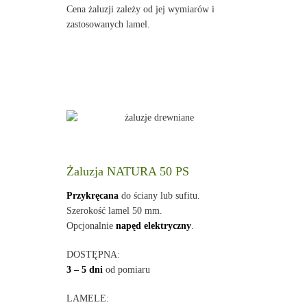
Cena żaluzji zależy od jej wymiarów i
zastosowanych lamel.
Żaluzja NATURA 50 PS
Przykręcana
do ściany lub sufitu.
Szerokość lamel 50 mm.
Opcjonalnie
napęd elektryczny
.
DOSTĘPNA:
3 – 5 dni
od pomiaru
LAMELE: