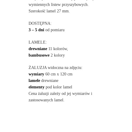
wymiennych listew przyszybowych.
Szerokość lamel 27 mm.
DOSTĘPNA:
3 – 5 dni
od pomiaru
LAMELE:
drewniane
11 kolorów,
bambusowe
2 kolory
ŻALUZJA widoczna na zdjęciu:
wymiary
60 cm x 120 cm
lamele
drewniane
elementy
pod kolor lamel
Cena żaluzji zależy od jej wymiarów i
zastosowanych lamel.