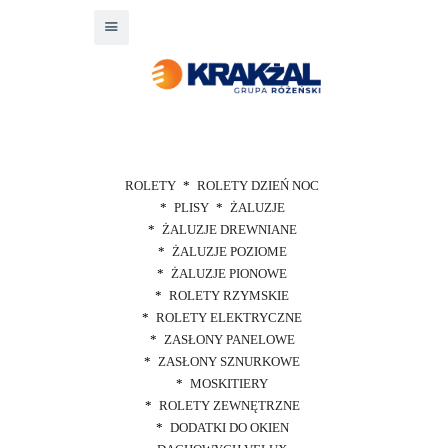
ROLETY
ROLETY DZIEŃ NOC
PLISY
ŻALUZJE
ŻALUZJE DREWNIANE
ŻALUZJE POZIOME
ŻALUZJE PIONOWE
ROLETY RZYMSKIE
ROLETY ELEKTRYCZNE
ZASŁONY PANELOWE
ZASŁONY SZNURKOWE
MOSKITIERY
ROLETY ZEWNĘTRZNE
DODATKI DO OKIEN