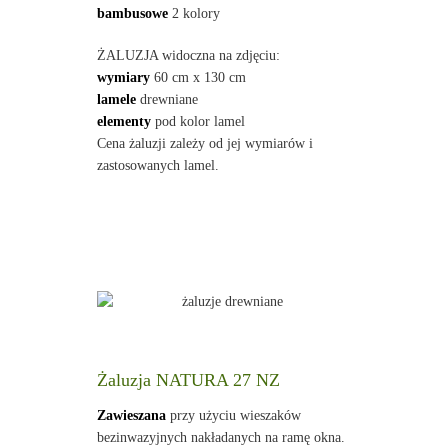
bambusowe
2 kolory
ŻALUZJA widoczna na zdjęciu:
wymiary
60 cm x 130 cm
lamele
drewniane
elementy
pod kolor lamel
Cena żaluzji zależy od jej wymiarów i
zastosowanych lamel.
Żaluzja NATURA 27 NZ
Zawieszana
przy użyciu wieszaków
bezinwazyjnych nakładanych na ramę okna.