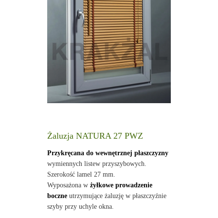
Żaluzja NATURA 27 PWZ
Przykręcana do wewnętrznej płaszczyzny
wymiennych listew przyszybowych.
Szerokość lamel 27 mm.
Wyposażona w
żyłkowe prowadzenie
boczne
utrzymujące żaluzję w płaszczyźnie
szyby przy uchyle okna.