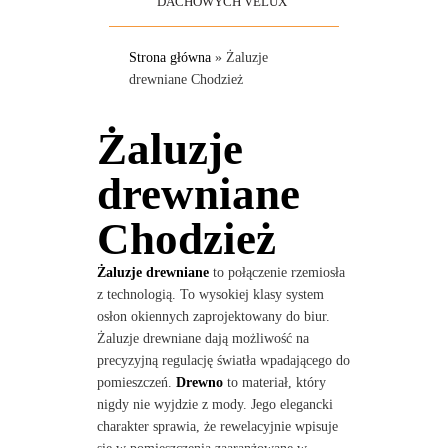
DACHOWYCH VELUX
Strona główna
»
Żaluzje
drewniane Chodzież
Żaluzje
drewniane
Chodzież
Żaluzje drewniane
to połączenie rzemiosła
z technologią. To wysokiej klasy system
osłon okiennych zaprojektowany do biur.
Żaluzje drewniane dają możliwość na
precyzyjną regulację światła wpadającego do
pomieszczeń.
Drewno
to materiał, który
nigdy nie wyjdzie z mody. Jego elegancki
charakter sprawia, że rewelacyjnie wpisuje