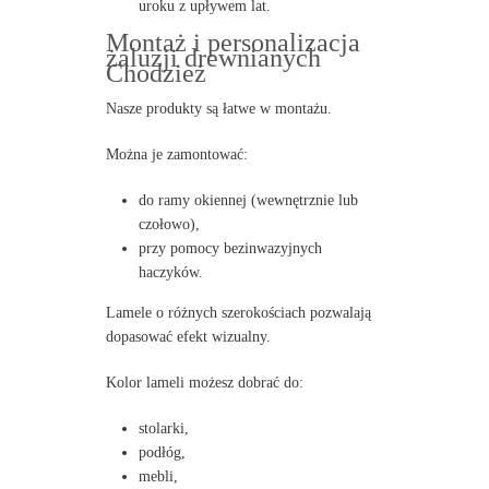
uroku z upływem lat.
Montaż i personalizacja
żaluzji drewnianych
Chodzież
Nasze produkty są łatwe w montażu.
Można je zamontować:
do ramy okiennej (wewnętrznie lub
czołowo),
przy pomocy bezinwazyjnych
haczyków.
Lamele o różnych szerokościach pozwalają
dopasować efekt wizualny.
Kolor lameli możesz dobrać do:
stolarki,
podłóg,
mebli,