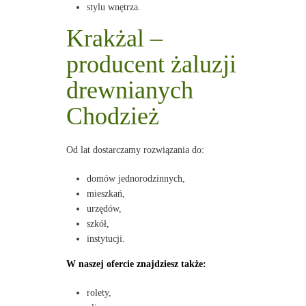
stylu wnętrza.
Krakżal –
producent żaluzji
drewnianych
Chodzież
Od lat dostarczamy rozwiązania do:
domów jednorodzinnych,
mieszkań,
urzędów,
szkół,
instytucji.
W naszej ofercie znajdziesz także:
rolety,