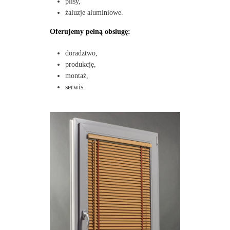
plisy,
żaluzje aluminiowe.
Oferujemy pełną obsługę:
doradztwo,
produkcję,
montaż,
serwis.