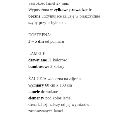
Szerokość lamel 27 mm.
Wyposażona w
żyłkowe prowadzenie
boczne
utrzymujące żaluzję w płaszczyźnie
szyby przy uchyle okna.
DOSTĘPNA:
3 – 5 dni
od pomiaru
LAMELE:
drewniane
11 kolorów,
bambusowe
2 kolory
ŻALUZJA widoczna na zdjęciu:
wymiary
60 cm x 130 cm
lamele
drewniane
elementy
pod kolor lamel
Cena żaluzji zależy od jej wymiarów i
zastosowanych lamel.