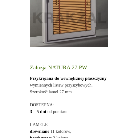
Żaluzja NATURA 27 PW
Przykręcana do wewnętrznej płaszczyzny
wymiennych listew przyszybowych.
Szerokość lamel 27 mm.
DOSTĘPNA:
3 – 5 dni
od pomiaru
LAMELE:
drewniane
11 kolorów,