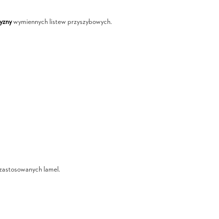
yzny
wymiennych listew przyszybowych.
i zastosowanych lamel.