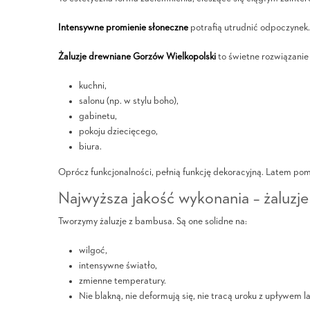
Intensywne promienie słoneczne
potrafią utrudnić odpoczynek.
Żaluzje drewniane Gorzów Wielkopolski
to świetne rozwiązanie
kuchni,
salonu (np. w stylu boho),
gabinetu,
pokoju dziecięcego,
biura.
Oprócz funkcjonalności, pełnią funkcję dekoracyjną. Latem p
Najwyższa jakość wykonania – żaluzj
Tworzymy żaluzje z bambusa. Są one solidne na:
wilgoć,
intensywne światło,
zmienne temperatury.
Nie blakną, nie deformują się, nie tracą uroku z upływem la