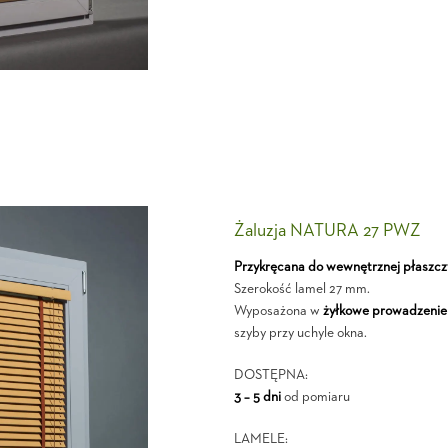
Żaluzja NATURA 27 PWZ
Przykręcana do wewnętrznej płaszcz
Szerokość lamel 27 mm.
Wyposażona w
żyłkowe prowadzenie
szyby przy uchyle okna.
DOSTĘPNA:
3 – 5 dni
od pomiaru
LAMELE: