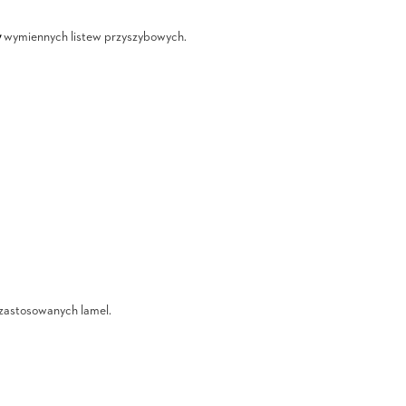
y
wymiennych listew przyszybowych.
i zastosowanych lamel.