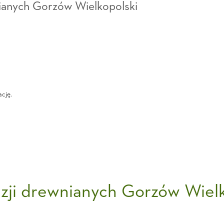
wnianych Gorzów Wielkopolski
cję.
uzji drewnianych Gorzów Wiel