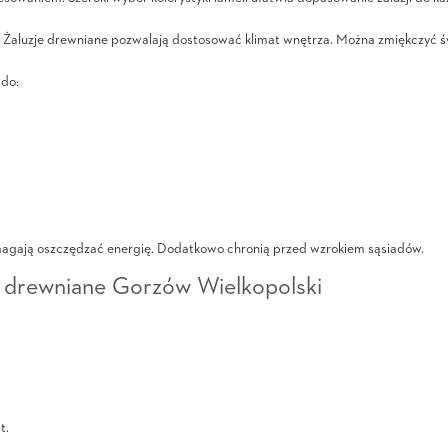
 Żaluzje drewniane pozwalają dostosować klimat wnętrza. Można zmiękczyć świ
 do:
omagają oszczędzać energię. Dodatkowo chronią przed wzrokiem sąsiadów.
e drewniane Gorzów Wielkopolski
t.