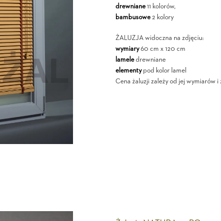
drewniane
11 kolorów,
bambusowe
2 kolory
ŻALUZJA widoczna na zdjęciu:
wymiary
60 cm x 120 cm
lamele
drewniane
elementy
pod kolor lamel
Cena żaluzji zależy od jej wymiarów 