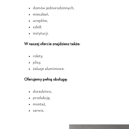
domów jednorodzinnych,
mieszkań,
urzędów,
szkół,
instytucji.
W naszej ofercie znajdziesz także:
rolety,
plisy,
żaluzje aluminiowe.
Oferujemy pełną obsługę:
doradztwo,
produkcję,
montaż,
serwis.