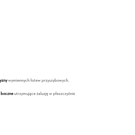
yzny
wymiennych listew przyszybowych.
 boczne
utrzymujące żaluzję w płaszczyźnie