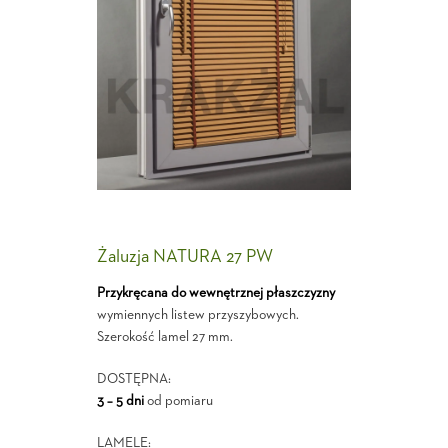
Żaluzja NATURA 27 PW
Przykręcana do wewnętrznej płaszczyzny
wymiennych listew przyszybowych.
Szerokość lamel 27 mm.
DOSTĘPNA:
3 – 5 dni
od pomiaru
LAMELE: