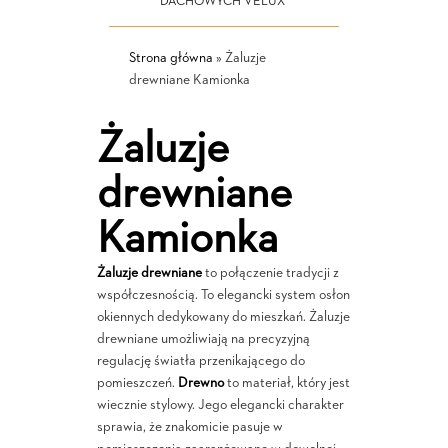
DACHOWYCH VELUX
Strona główna
»
Żaluzje
drewniane Kamionka
Żaluzje
drewniane
Kamionka
Żaluzje drewniane
to połączenie tradycji z
współczesnością. To elegancki system osłon
okiennych dedykowany do mieszkań. Żaluzje
drewniane umożliwiają na precyzyjną
regulację światła przenikającego do
pomieszczeń.
Drewno
to materiał, który jest
wiecznie stylowy. Jego elegancki charakter
sprawia, że znakomicie pasuje w