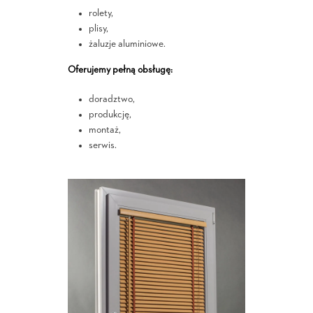
rolety,
plisy,
żaluzje aluminiowe.
Oferujemy pełną obsługę:
doradztwo,
produkcję,
montaż,
serwis.