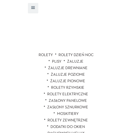
ROLETY
ROLETY DZIEŃ NOC
PLISY
ŻALUZJE
ŻALUZJE DREWNIANE
ŻALUZJE POZIOME
ŻALUZJE PIONOWE
ROLETY RZYMSKIE
ROLETY ELEKTRYCZNE
ZASŁONY PANELOWE
ZASŁONY SZNURKOWE
MOSKITIERY
ROLETY ZEWNĘTRZNE
DODATKI DO OKIEN