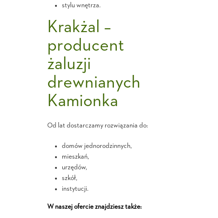
stylu wnętrza.
Krakżal –
producent
żaluzji
drewnianych
Kamionka
Od lat dostarczamy rozwiązania do:
domów jednorodzinnych,
mieszkań,
urzędów,
szkół,
instytucji.
W naszej ofercie znajdziesz także: