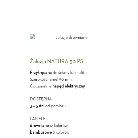
Żaluzja NATURA 50 PS
Przykręcana
do ściany lub sufitu.
Szerokość lamel 50 mm.
Opcjonalnie
napęd elektryczny
.
DOSTĘPNA:
3 – 5 dni
od pomiaru
LAMELE:
drewniane
12 kolorów,
bambusowe
6 kolorów