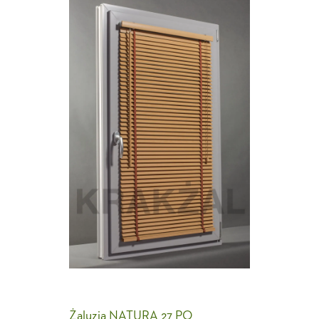
Żaluzja NATURA 27 PO