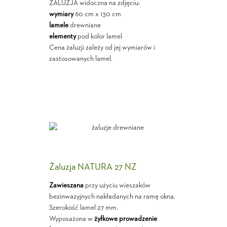
ŻALUZJA widoczna na zdjęciu:
wymiary
60 cm x 130 cm
lamele
drewniane
elementy
pod kolor lamel
Cena żaluzji zależy od jej wymiarów i
zastosowanych lamel.
Żaluzja NATURA 27 NZ
Zawieszana
przy użyciu wieszaków
bezinwazyjnych nakładanych na ramę okna.
Szerokość lamel 27 mm.
Wyposażona w
żyłkowe prowadzenie