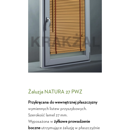
Żaluzja NATURA 27 PWZ
Przykręcana do wewnętrznej płaszczyzny
wymiennych listew przyszybowych.
Szerokość lamel 27 mm.
Wyposażona w
żyłkowe prowadzenie
boczne
utrzymujące żaluzję w płaszczyźnie