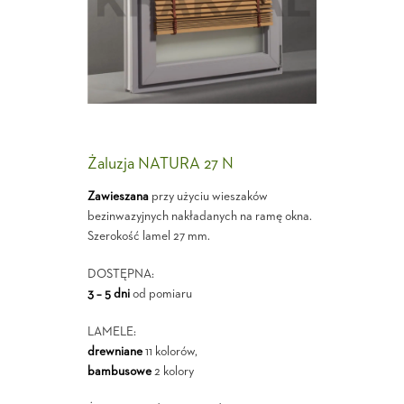
Żaluzja NATURA 27 N
Zawieszana
przy użyciu wieszaków
bezinwazyjnych nakładanych na ramę okna.
Szerokość lamel 27 mm.
DOSTĘPNA:
3 – 5 dni
od pomiaru
LAMELE:
drewniane
11 kolorów,
bambusowe
2 kolory