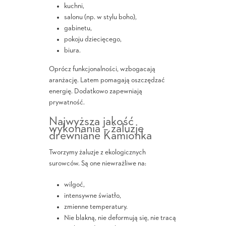
kuchni,
salonu (np. w stylu boho),
gabinetu,
pokoju dziecięcego,
biura.
Oprócz funkcjonalności, wzbogacają
aranżację. Latem pomagają oszczędzać
energię. Dodatkowo zapewniają
prywatność.
Najwyższa jakość
wykonania – żaluzje
drewniane Kamionka
Tworzymy żaluzje z ekologicznych
surowców. Są one niewrażliwe na:
wilgoć,
intensywne światło,
zmienne temperatury.
Nie blakną, nie deformują się, nie tracą