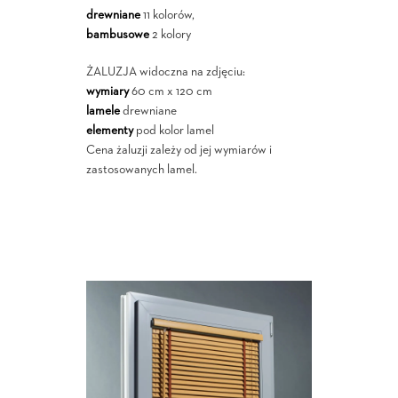
drewniane
11 kolorów,
bambusowe
2 kolory
ŻALUZJA widoczna na zdjęciu:
wymiary
60 cm x 120 cm
lamele
drewniane
elementy
pod kolor lamel
Cena żaluzji zależy od jej wymiarów i
zastosowanych lamel.