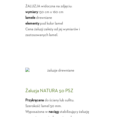
ŻALUZJA widoczna na zdjęciu:
wymiary
130 cm x 160 cm
lamele
drewniane
elementy
pod kolor lamel
Cena żaluzji zależy od jej wymiarów i
zastosowanych lamel.
Żaluzja NATURA 50 PSZ
Przykręcana
do ściany lub sufitu.
Szerokość lamel 50 mm.
Wyposażona w
naciąg
stabilizujący żaluzję