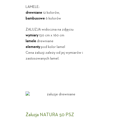
LAMELE:
drewniane
12 kolorów,
bambusowe
6 kolorów
ŻALUZJA widoczna na zdjęciu:
wymiary
130 cm x 160 cm
lamele
drewniane
elementy
pod kolor lamel
Cena żaluzji zależy od jej wymiarów i
zastosowanych lamel.
Żaluzja NATURA 50 PSZ