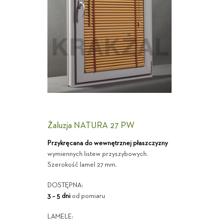
Żaluzja NATURA 27 PW
Przykręcana do wewnętrznej płaszczyzny
wymiennych listew przyszybowych.
Szerokość lamel 27 mm.
DOSTĘPNA:
3 – 5 dni
od pomiaru
LAMELE: