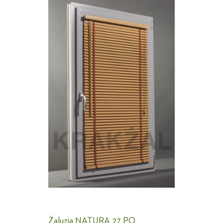
Żaluzja NATURA 27 PO