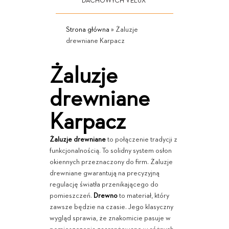
DACHOWYCH VELUX
Strona główna
»
Żaluzje
drewniane Karpacz
Żaluzje
drewniane
Karpacz
Żaluzje drewniane
to połączenie tradycji z
funkcjonalnością. To solidny system osłon
okiennych przeznaczony do firm. Żaluzje
drewniane gwarantują na precyzyjną
regulację światła przenikającego do
pomieszczeń.
Drewno
to materiał, który
zawsze będzie na czasie. Jego klasyczny
wygląd sprawia, że znakomicie pasuje w