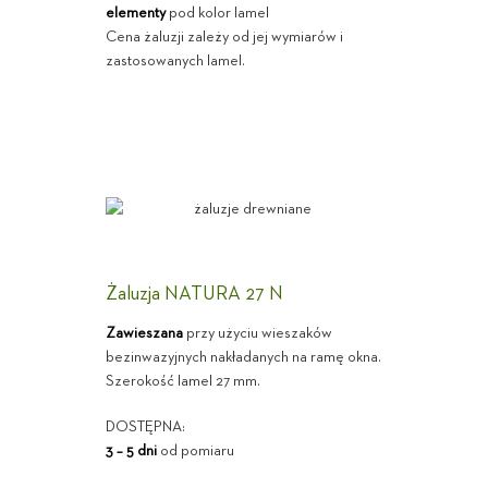
elementy
pod kolor lamel
Cena żaluzji zależy od jej wymiarów i
zastosowanych lamel.
Żaluzja NATURA 27 N
Zawieszana
przy użyciu wieszaków
bezinwazyjnych nakładanych na ramę okna.
Szerokość lamel 27 mm.
DOSTĘPNA:
3 – 5 dni
od pomiaru