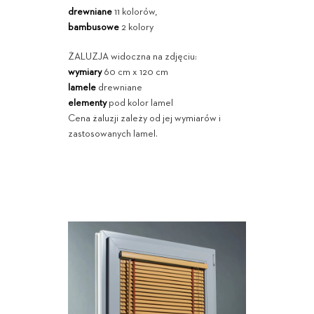
drewniane
11 kolorów,
bambusowe
2 kolory
ŻALUZJA widoczna na zdjęciu:
wymiary
60 cm x 120 cm
lamele
drewniane
elementy
pod kolor lamel
Cena żaluzji zależy od jej wymiarów i
zastosowanych lamel.