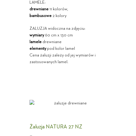
LAMELE:
drewniane
11 kolorów,
bambusowe
2 kolory
ŻALUZJA widoczna na zdjęciu:
wymiary
60 cm x 130 cm
lamele
drewniane
elementy
pod kolor lamel
Cena żaluzji zależy od jej wymiarów i
zastosowanych lamel.
Żaluzja NATURA 27 NZ