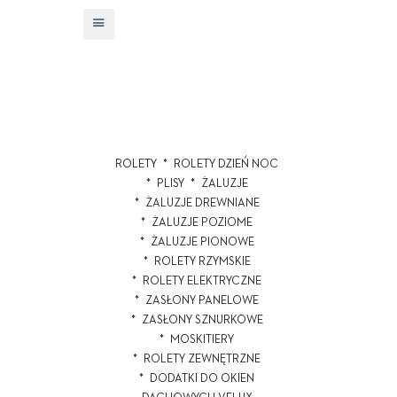
ROLETY
ROLETY DZIEŃ NOC
PLISY
ŻALUZJE
ŻALUZJE DREWNIANE
ŻALUZJE POZIOME
ŻALUZJE PIONOWE
ROLETY RZYMSKIE
ROLETY ELEKTRYCZNE
ZASŁONY PANELOWE
ZASŁONY SZNURKOWE
MOSKITIERY
ROLETY ZEWNĘTRZNE
DODATKI DO OKIEN