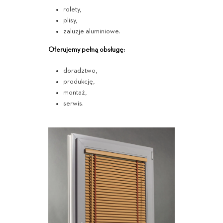
rolety,
plisy,
żaluzje aluminiowe.
Oferujemy pełną obsługę:
doradztwo,
produkcję,
montaż,
serwis.