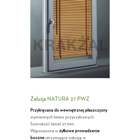
Żaluzja NATURA 27 PWZ
Przykręcana do wewnętrznej płaszczyzny
wymiennych listew przyszybowych.
Szerokość lamel 27 mm.
Wyposażona w
żyłkowe prowadzenie
boczne
utrzymujące żaluzję w