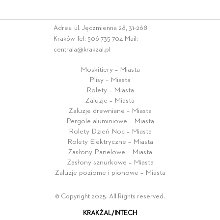
Adres: ul. Jęczmienna 28, 31-268
Kraków Tel:
506 735 704
Mail:
centrala@krakzal.pl
Moskitiery – Miasta
Plisy – Miasta
Rolety – Miasta
Żaluzje – Miasta
Żaluzje drewniane – Miasta
Pergole aluminiowe – Miasta
Rolety Dzień Noc – Miasta
Rolety Elektryczne – Miasta
Zasłony Panelowe – Miasta
Zasłony sznurkowe – Miasta
Żaluzje poziome i pionowe – Miasta
© Copyright 2025. All Rights reserved.
KRAKŻAL/INTECH