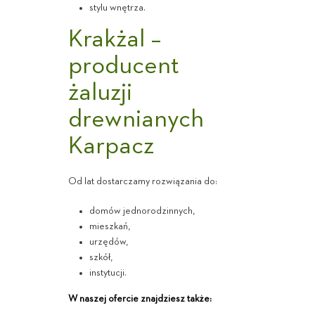
stylu wnętrza.
Krakżal –
producent
żaluzji
drewnianych
Karpacz
Od lat dostarczamy rozwiązania do:
domów jednorodzinnych,
mieszkań,
urzędów,
szkół,
instytucji.
W naszej ofercie znajdziesz także: