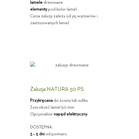
lamele
drewniane
elementy
pod kolor lamel
Cena żaluzji zależy od jej wymiarów i
zastosowanych lamel.
Żaluzja NATURA 50 PS
Przykręcana
do ściany lub sufitu.
Szerokość lamel 50 mm.
Opcjonalnie
napęd elektryczny
.
DOSTĘPNA:
3 – 5 dni
od pomiaru