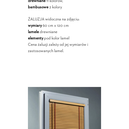
drewniane
11 kolorów,
bambusowe
2 kolory
ŻALUZJA widoczna na zdjęciu:
wymiary
60 cm x 120 cm
lamele
drewniane
elementy
pod kolor lamel
Cena żaluzji zależy od jej wymiarów i
zastosowanych lamel.