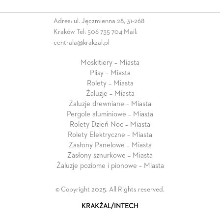
Adres: ul. Jęczmienna 28, 31-268
Kraków Tel:
506 735 704
Mail:
centrala@krakzal.pl
Moskitiery – Miasta
Plisy – Miasta
Rolety – Miasta
Żaluzje – Miasta
Żaluzje drewniane – Miasta
Pergole aluminiowe – Miasta
Rolety Dzień Noc – Miasta
Rolety Elektryczne – Miasta
Zasłony Panelowe – Miasta
Zasłony sznurkowe – Miasta
Żaluzje poziome i pionowe – Miasta
© Copyright 2025. All Rights reserved.
KRAKŻAL/INTECH