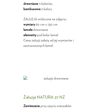
drewniane
11 kolorów,
bambusowe
2 kolory
ŻALUZJA widoczna na zdjęciu:
wymiary
60 cm x 130 cm
lamele
drewniane
elementy
pod kolor lamel
Cena żaluzji zależy od jej wymiarów i
zastosowanych lamel.
Żaluzja NATURA 27 NZ
Zawieszana
przy użyciu wieszaków