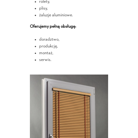
rolety,
plisy,
żaluzje aluminiowe.
Oferujemy pełną obsługę:
doradztwo,
produkcję,
montaż,
serwis.