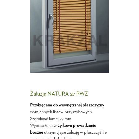
Żaluzja NATURA 27 PWZ
Przykręcana do wewnętrznej płaszczyzny
wymiennych listew przyszybowych.
Szerokość lamel 27 mm.
Wyposażona w
żyłkowe prowadzenie
boczne
utrzymujące żaluzję w płaszczyźnie