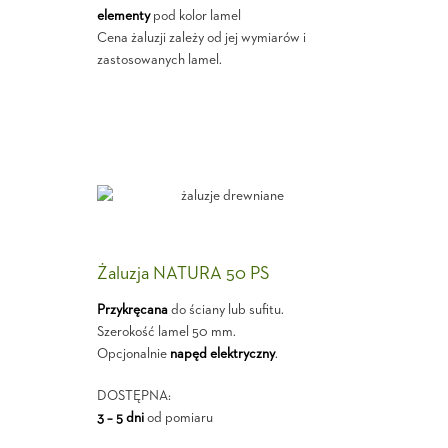
elementy
pod kolor lamel
Cena żaluzji zależy od jej wymiarów i
zastosowanych lamel.
Żaluzja NATURA 50 PS
Przykręcana
do ściany lub sufitu.
Szerokość lamel 50 mm.
Opcjonalnie
napęd elektryczny
.
DOSTĘPNA:
3 – 5 dni
od pomiaru