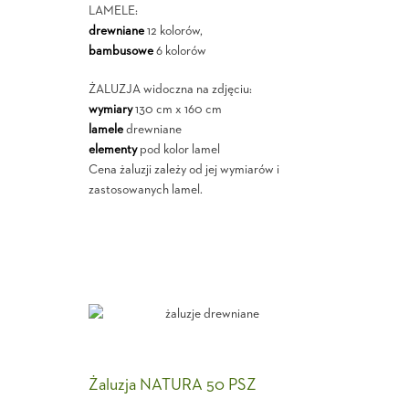
LAMELE:
drewniane
12 kolorów,
bambusowe
6 kolorów
ŻALUZJA widoczna na zdjęciu:
wymiary
130 cm x 160 cm
lamele
drewniane
elementy
pod kolor lamel
Cena żaluzji zależy od jej wymiarów i
zastosowanych lamel.
Żaluzja NATURA 50 PSZ