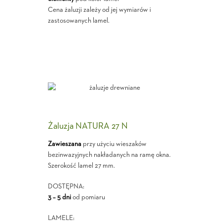
Cena żaluzji zależy od jej wymiarów i
zastosowanych lamel.
Żaluzja NATURA 27 N
Zawieszana
przy użyciu wieszaków
bezinwazyjnych nakładanych na ramę okna.
Szerokość lamel 27 mm.
DOSTĘPNA:
3 – 5 dni
od pomiaru
LAMELE: