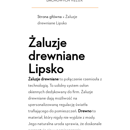
DACHOWYCH VELUX
Strona główna
»
Żaluzje
drewniane Lipsko
Żaluzje
drewniane
Lipsko
Żaluzje drewniane
to połączenie rzemiosła z
technologią. To solidny system osłon
okiennych dedykowany do firm. Żaluzje
drewniane dają możliwość na
spersonalizowaną regulację światła
trafiającego do pomieszczeń.
Drewno
to
materiał, który nigdy nie wyjdzie z mody.
Jego naturalna uroda sprawia, że doskonale