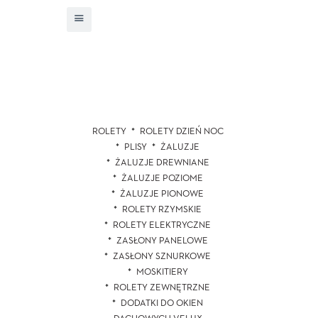
ROLETY
ROLETY DZIEŃ NOC
PLISY
ŻALUZJE
ŻALUZJE DREWNIANE
ŻALUZJE POZIOME
ŻALUZJE PIONOWE
ROLETY RZYMSKIE
ROLETY ELEKTRYCZNE
ZASŁONY PANELOWE
ZASŁONY SZNURKOWE
MOSKITIERY
ROLETY ZEWNĘTRZNE
DODATKI DO OKIEN