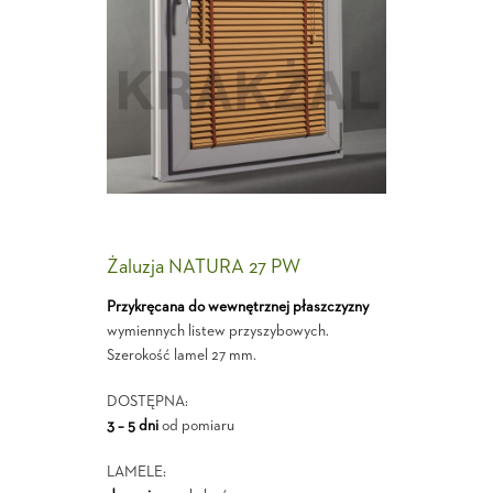
Żaluzja NATURA 27 PW
Przykręcana do wewnętrznej płaszczyzny
wymiennych listew przyszybowych.
Szerokość lamel 27 mm.
DOSTĘPNA:
3 – 5 dni
od pomiaru
LAMELE: