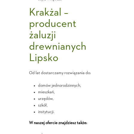
Krakżal –
producent
żaluzji
drewnianych
Lipsko
Od lat dostarczamy rozwiązania do:
domów jednorodzinnych,
mieszkań,
urzędów,
szkół,
instytucji.
W naszej ofercie znajdziesz także: