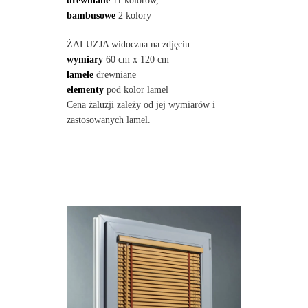
drewniane
11 kolorów,
bambusowe
2 kolory
ŻALUZJA widoczna na zdjęciu:
wymiary
60 cm x 120 cm
lamele
drewniane
elementy
pod kolor lamel
Cena żaluzji zależy od jej wymiarów i
zastosowanych lamel.