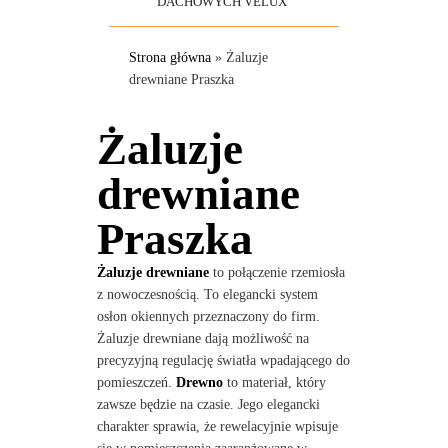
DACHOWYCH VELUX
Strona główna
»
Żaluzje
drewniane Praszka
Żaluzje
drewniane
Praszka
Żaluzje drewniane
to połączenie rzemiosła
z nowoczesnością. To elegancki system
osłon okiennych przeznaczony do firm.
Żaluzje drewniane dają możliwość na
precyzyjną regulację światła wpadającego do
pomieszczeń.
Drewno
to materiał, który
zawsze będzie na czasie. Jego elegancki
charakter sprawia, że rewelacyjnie wpisuje