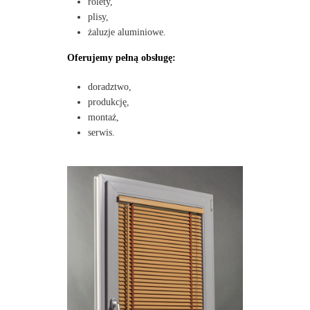
rolety,
plisy,
żaluzje aluminiowe.
Oferujemy pełną obsługę:
doradztwo,
produkcję,
montaż,
serwis.