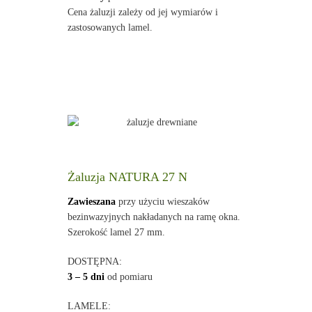
Cena żaluzji zależy od jej wymiarów i
zastosowanych lamel.
Żaluzja NATURA 27 N
Zawieszana
przy użyciu wieszaków
bezinwazyjnych nakładanych na ramę okna.
Szerokość lamel 27 mm.
DOSTĘPNA:
3 – 5 dni
od pomiaru
LAMELE: