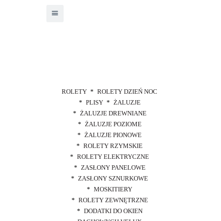
ROLETY
ROLETY DZIEŃ NOC
PLISY
ŻALUZJE
ŻALUZJE DREWNIANE
ŻALUZJE POZIOME
ŻALUZJE PIONOWE
ROLETY RZYMSKIE
ROLETY ELEKTRYCZNE
ZASŁONY PANELOWE
ZASŁONY SZNURKOWE
MOSKITIERY
ROLETY ZEWNĘTRZNE
DODATKI DO OKIEN