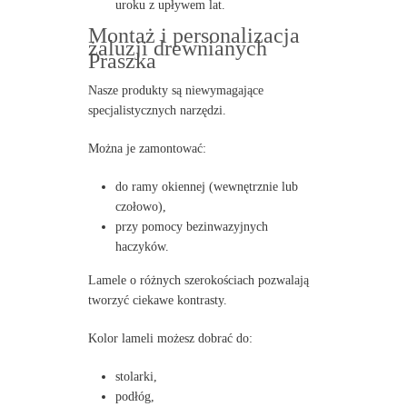
uroku z upływem lat.
Montaż i personalizacja
żaluzji drewnianych
Praszka
Nasze produkty są niewymagające
specjalistycznych narzędzi.
Można je zamontować:
do ramy okiennej (wewnętrznie lub
czołowo),
przy pomocy bezinwazyjnych
haczyków.
Lamele o różnych szerokościach pozwalają
tworzyć ciekawe kontrasty.
Kolor lameli możesz dobrać do:
stolarki,
podłóg,