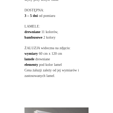
DOSTĘPNA:
3 – 5 dni
od pomiaru
LAMELE:
drewniane
11 kolorów,
bambusowe
2 kolory
ŻALUZJA widoczna na zdjęciu:
wymiary
60 cm x 120 cm
lamele
drewniane
elementy
pod kolor lamel
Cena żaluzji zależy od jej wymiarów i
zastosowanych lamel.