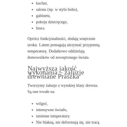
kuchni,
salonu (np. w stylu boho),
gabinetu,
pokoju dziecięcego,
biura.
Oprócz funkcjonalności, dodają wnętrzom
uroku. Latem pomagają utrzymać przyjemną
temperaturę. Dodatkowo oddzielają
domowników od zewnętrznego świata.
Najwyższa jakość
wykonania – żaluzje
drewniane Praszka
Tworzymy żaluzje z wysokiej klasy drewna.
Są one trwałe na:
wilgoć,
intensywne światło,
zmienne temperatury.
Nie blakną, nie deformują się, nie tracą