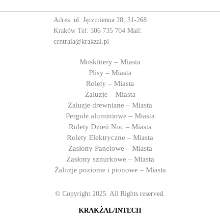
Adres: ul. Jęczmienna 28, 31-268
Kraków Tel:
506 735 704
Mail:
centrala@krakzal.pl
Moskitiery – Miasta
Plisy – Miasta
Rolety – Miasta
Żaluzje – Miasta
Żaluzje drewniane – Miasta
Pergole aluminiowe – Miasta
Rolety Dzień Noc – Miasta
Rolety Elektryczne – Miasta
Zasłony Panelowe – Miasta
Zasłony sznurkowe – Miasta
Żaluzje poziome i pionowe – Miasta
© Copyright 2025. All Rights reserved.
KRAKŻAL/INTECH