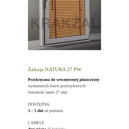
Żaluzja NATURA 27 PW
Przykręcana do wewnętrznej płaszczyzny
wymiennych listew przyszybowych.
Szerokość lamel 27 mm.
DOSTĘPNA:
3 – 5 dni
od pomiaru
LAMELE: