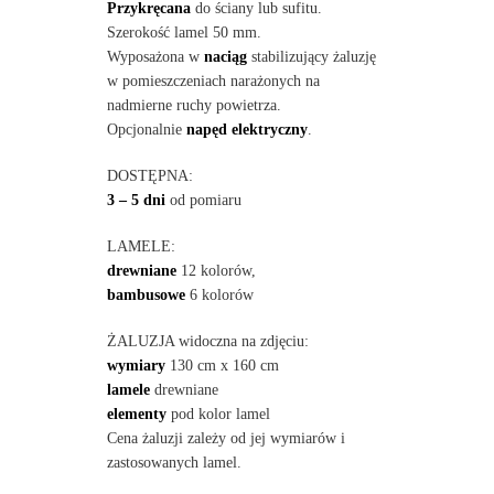
Przykręcana
do ściany lub sufitu.
Szerokość lamel 50 mm.
Wyposażona w
naciąg
stabilizujący żaluzję
w pomieszczeniach narażonych na
nadmierne ruchy powietrza.
Opcjonalnie
napęd elektryczny
.
DOSTĘPNA:
3 – 5 dni
od pomiaru
LAMELE:
drewniane
12 kolorów,
bambusowe
6 kolorów
ŻALUZJA widoczna na zdjęciu:
wymiary
130 cm x 160 cm
lamele
drewniane
elementy
pod kolor lamel
Cena żaluzji zależy od jej wymiarów i
zastosowanych lamel.