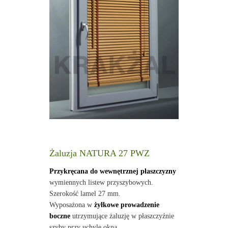
Żaluzja NATURA 27 PWZ
Przykręcana do wewnętrznej płaszczyzny
wymiennych listew przyszybowych.
Szerokość lamel 27 mm.
Wyposażona w
żyłkowe prowadzenie
boczne
utrzymujące żaluzję w płaszczyźnie
szyby przy uchyle okna.