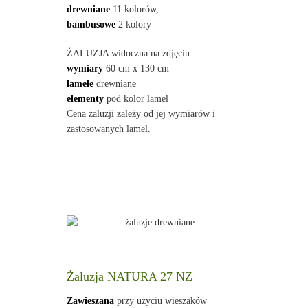
drewniane
11 kolorów,
bambusowe
2 kolory
ŻALUZJA widoczna na zdjęciu:
wymiary
60 cm x 130 cm
lamele
drewniane
elementy
pod kolor lamel
Cena żaluzji zależy od jej wymiarów i
zastosowanych lamel.
Żaluzja NATURA 27 NZ
Zawieszana
przy użyciu wieszaków