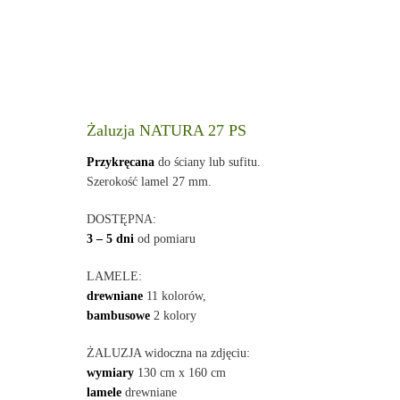
Żaluzja NATURA 27 PS
Przykręcana
do ściany lub sufitu.
Szerokość lamel 27 mm.
DOSTĘPNA:
3 – 5 dni
od pomiaru
LAMELE:
drewniane
11 kolorów,
bambusowe
2 kolory
ŻALUZJA widoczna na zdjęciu:
wymiary
130 cm x 160 cm
lamele
drewniane