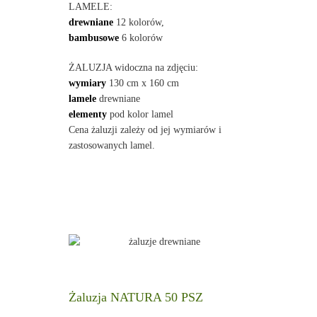
LAMELE:
drewniane
12 kolorów,
bambusowe
6 kolorów
ŻALUZJA widoczna na zdjęciu:
wymiary
130 cm x 160 cm
lamele
drewniane
elementy
pod kolor lamel
Cena żaluzji zależy od jej wymiarów i
zastosowanych lamel.
Żaluzja NATURA 50 PSZ