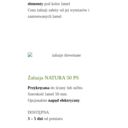
elementy
pod kolor lamel
Cena żaluzji zależy od jej wymiarów i
zastosowanych lamel.
Żaluzja NATURA 50 PS
Przykręcana
do ściany lub sufitu.
Szerokość lamel 50 mm.
Opcjonalnie
napęd elektryczny
.
DOSTĘPNA:
3 – 5 dni
od pomiaru