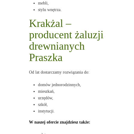
mebli,
stylu wnętrza.
Krakżal –
producent żaluzji
drewnianych
Praszka
Od lat dostarczamy rozwiązania do:
domów jednorodzinnych,
mieszkań,
urzędów,
szkół,
instytucji.
W naszej ofercie znajdziesz także: