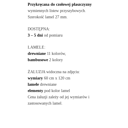
Przykręcana do czołowej płaszczyzny
wymiennych listew przyszybowych.
Szerokość lamel 27 mm.
DOSTĘPNA:
3 – 5 dni
od pomiaru
LAMELE:
drewniane
11 kolorów,
bambusowe
2 kolory
ŻALUZJA widoczna na zdjęciu:
wymiary
60 cm x 120 cm
lamele
drewniane
elementy
pod kolor lamel
Cena żaluzji zależy od jej wymiarów i
zastosowanych lamel.