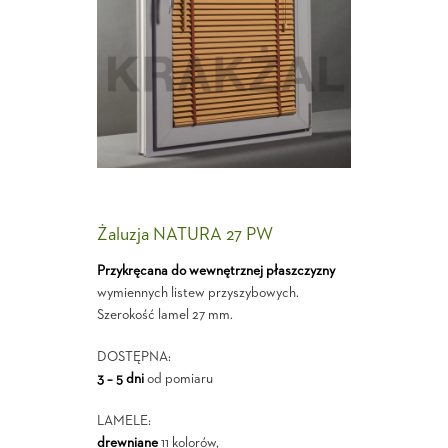
Żaluzja NATURA 27 PW
Przykręcana do wewnętrznej płaszczyzny
wymiennych listew przyszybowych.
Szerokość lamel 27 mm.
DOSTĘPNA:
3 – 5 dni
od pomiaru
LAMELE:
drewniane
11 kolorów,