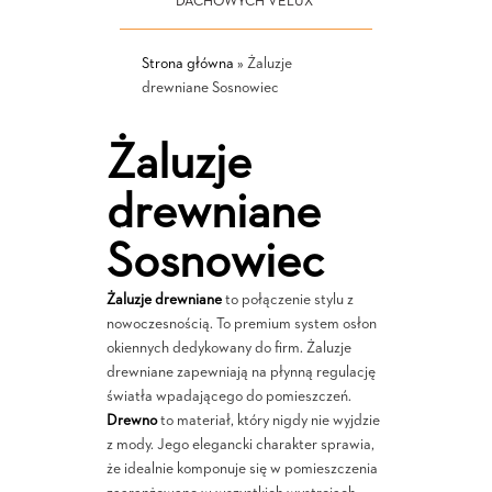
DACHOWYCH VELUX
Strona główna
»
Żaluzje
drewniane Sosnowiec
Żaluzje
drewniane
Sosnowiec
Żaluzje drewniane
to połączenie stylu z
nowoczesnością. To premium system osłon
okiennych dedykowany do firm. Żaluzje
drewniane zapewniają na płynną regulację
światła wpadającego do pomieszczeń.
Drewno
to materiał, który nigdy nie wyjdzie
z mody. Jego elegancki charakter sprawia,
że idealnie komponuje się w pomieszczenia