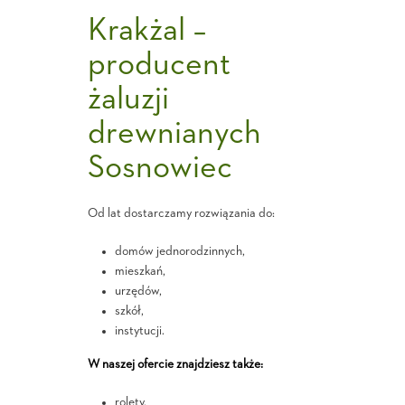
Krakżal –
producent
żaluzji
drewnianych
Sosnowiec
Od lat dostarczamy rozwiązania do:
domów jednorodzinnych,
mieszkań,
urzędów,
szkół,
instytucji.
W naszej ofercie znajdziesz także:
rolety,