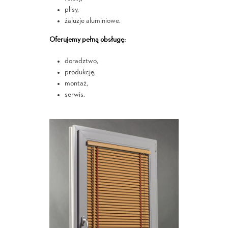
plisy,
żaluzje aluminiowe.
Oferujemy pełną obsługę:
doradztwo,
produkcję,
montaż,
serwis.