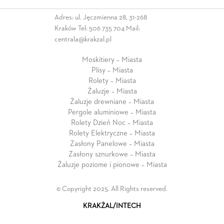
Adres: ul. Jęczmienna 28, 31-268
Kraków Tel:
506 735 704
Mail:
centrala@krakzal.pl
Moskitiery – Miasta
Plisy – Miasta
Rolety – Miasta
Żaluzje – Miasta
Żaluzje drewniane – Miasta
Pergole aluminiowe – Miasta
Rolety Dzień Noc – Miasta
Rolety Elektryczne – Miasta
Zasłony Panelowe – Miasta
Zasłony sznurkowe – Miasta
Żaluzje poziome i pionowe – Miasta
© Copyright 2025. All Rights reserved.
KRAKŻAL/INTECH