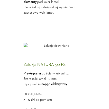
elementy
pod kolor lamel
Cena żaluzji zależy od jej wymiarów i
zastosowanych lamel.
Żaluzja NATURA 50 PS
Przykręcana
do ściany lub sufitu.
Szerokość lamel 50 mm.
Opcjonalnie
napęd elektryczny
.
DOSTĘPNA:
3 – 5 dni
od pomiaru