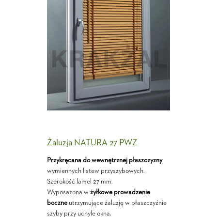
Żaluzja NATURA 27 PWZ
Przykręcana do wewnętrznej płaszczyzny
wymiennych listew przyszybowych.
Szerokość lamel 27 mm.
Wyposażona w
żyłkowe prowadzenie
boczne
utrzymujące żaluzję w płaszczyźnie
szyby przy uchyle okna.