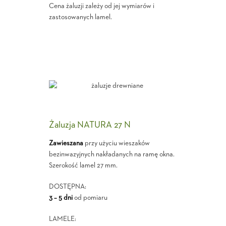
Cena żaluzji zależy od jej wymiarów i
zastosowanych lamel.
Żaluzja NATURA 27 N
Zawieszana
przy użyciu wieszaków
bezinwazyjnych nakładanych na ramę okna.
Szerokość lamel 27 mm.
DOSTĘPNA:
3 – 5 dni
od pomiaru
LAMELE: