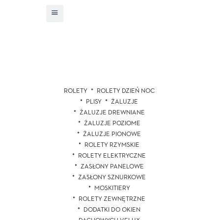
ROLETY
ROLETY DZIEŃ NOC
PLISY
ŻALUZJE
ŻALUZJE DREWNIANE
ŻALUZJE POZIOME
ŻALUZJE PIONOWE
ROLETY RZYMSKIE
ROLETY ELEKTRYCZNE
ZASŁONY PANELOWE
ZASŁONY SZNURKOWE
MOSKITIERY
ROLETY ZEWNĘTRZNE
DODATKI DO OKIEN