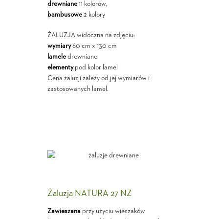
drewniane
11 kolorów,
bambusowe
2 kolory
ŻALUZJA widoczna na zdjęciu:
wymiary
60 cm x 130 cm
lamele
drewniane
elementy
pod kolor lamel
Cena żaluzji zależy od jej wymiarów i
zastosowanych lamel.
Żaluzja NATURA 27 NZ
Zawieszana
przy użyciu wieszaków