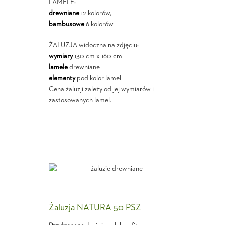
LAMELE:
drewniane
12 kolorów,
bambusowe
6 kolorów
ŻALUZJA widoczna na zdjęciu:
wymiary
130 cm x 160 cm
lamele
drewniane
elementy
pod kolor lamel
Cena żaluzji zależy od jej wymiarów i
zastosowanych lamel.
Żaluzja NATURA 50 PSZ