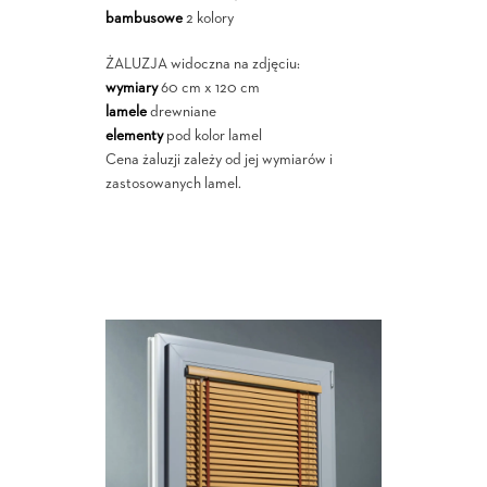
bambusowe
2 kolory
ŻALUZJA widoczna na zdjęciu:
wymiary
60 cm x 120 cm
lamele
drewniane
elementy
pod kolor lamel
Cena żaluzji zależy od jej wymiarów i
zastosowanych lamel.