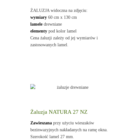
ŻALUZJA widoczna na zdjęciu:
wymiary
60 cm x 130 cm
lamele
drewniane
elementy
pod kolor lamel
Cena żaluzji zależy od jej wymiarów i
zastosowanych lamel.
Żaluzja NATURA 27 NZ
Zawieszana
przy użyciu wieszaków
bezinwazyjnych nakładanych na ramę okna.
Szerokość lamel 27 mm.