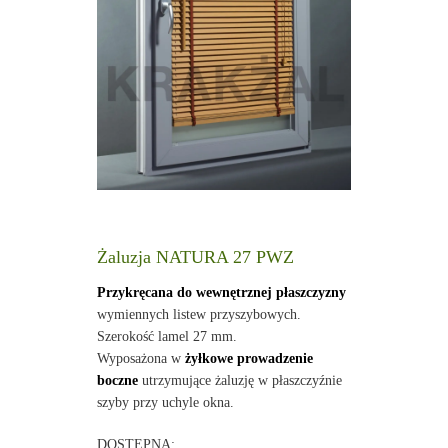
Żaluzja NATURA 27 PWZ
Przykręcana do wewnętrznej płaszczyzny
wymiennych listew przyszybowych.
Szerokość lamel 27 mm.
Wyposażona w
żyłkowe prowadzenie
boczne
utrzymujące żaluzję w płaszczyźnie
szyby przy uchyle okna.
DOSTĘPNA: