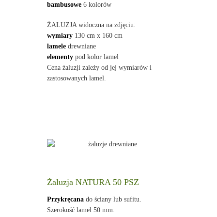
bambusowe
6 kolorów
ŻALUZJA widoczna na zdjęciu:
wymiary
130 cm x 160 cm
lamele
drewniane
elementy
pod kolor lamel
Cena żaluzji zależy od jej wymiarów i
zastosowanych lamel.
Żaluzja NATURA 50 PSZ
Przykręcana
do ściany lub sufitu.
Szerokość lamel 50 mm.