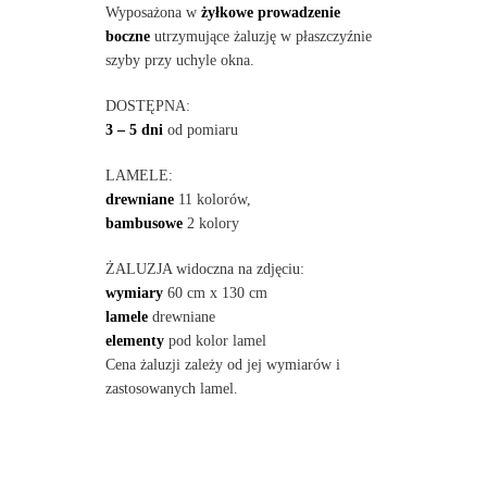
Wyposażona w
żyłkowe prowadzenie
boczne
utrzymujące żaluzję w płaszczyźnie
szyby przy uchyle okna.
DOSTĘPNA:
3 – 5 dni
od pomiaru
LAMELE:
drewniane
11 kolorów,
bambusowe
2 kolory
ŻALUZJA widoczna na zdjęciu:
wymiary
60 cm x 130 cm
lamele
drewniane
elementy
pod kolor lamel
Cena żaluzji zależy od jej wymiarów i
zastosowanych lamel.