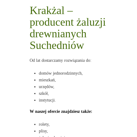
Krakżal –
producent żaluzji
drewnianych
Suchedniów
Od lat dostarczamy rozwiązania do:
domów jednorodzinnych,
mieszkań,
urzędów,
szkół,
instytucji.
W naszej ofercie znajdziesz także:
rolety,
plisy,