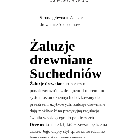
DACHOWYCH VELUX
Strona główna
»
Żaluzje
drewniane Suchedniów
Żaluzje
drewniane
Suchedniów
Żaluzje drewniane
to połączenie
ponadczasowości z designem. To premium
system osłon okiennych dedykowany do
przestrzeni użytkowych. Żaluzje drewniane
dają możliwość na precyzyjną regulację
światła wpadającego do pomieszczeń.
Drewno
to materiał, który zawsze będzie na
czasie. Jego ciepły styl sprawia, że idealnie