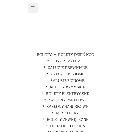
ROLETY
ROLETY DZIEŃ NOC
PLISY
ŻALUZJE
ŻALUZJE DREWNIANE
ŻALUZJE POZIOME
ŻALUZJE PIONOWE
ROLETY RZYMSKIE
ROLETY ELEKTRYCZNE
ZASŁONY PANELOWE
ZASŁONY SZNURKOWE
MOSKITIERY
ROLETY ZEWNĘTRZNE
DODATKI DO OKIEN