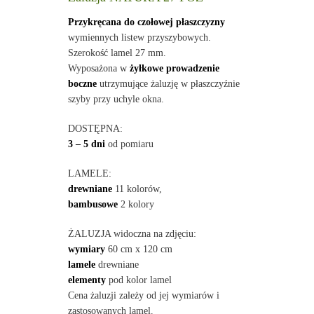
Przykręcana do czołowej płaszczyzny
wymiennych listew przyszybowych.
Szerokość lamel 27 mm.
Wyposażona w
żyłkowe prowadzenie
boczne
utrzymujące żaluzję w płaszczyźnie
szyby przy uchyle okna.
DOSTĘPNA:
3 – 5 dni
od pomiaru
LAMELE:
drewniane
11 kolorów,
bambusowe
2 kolory
ŻALUZJA widoczna na zdjęciu:
wymiary
60 cm x 120 cm
lamele
drewniane
elementy
pod kolor lamel
Cena żaluzji zależy od jej wymiarów i
zastosowanych lamel.