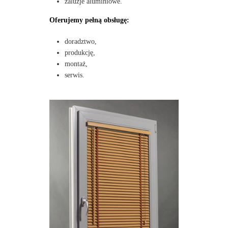
żaluzje aluminiowe.
Oferujemy pełną obsługę:
doradztwo,
produkcję,
montaż,
serwis.