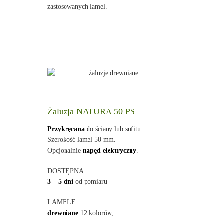
zastosowanych lamel.
Żaluzja NATURA 50 PS
Przykręcana
do ściany lub sufitu.
Szerokość lamel 50 mm.
Opcjonalnie
napęd elektryczny
.
DOSTĘPNA:
3 – 5 dni
od pomiaru
LAMELE:
drewniane
12 kolorów,