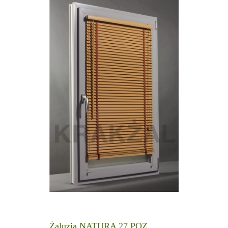
Żaluzja NATURA 27 POZ