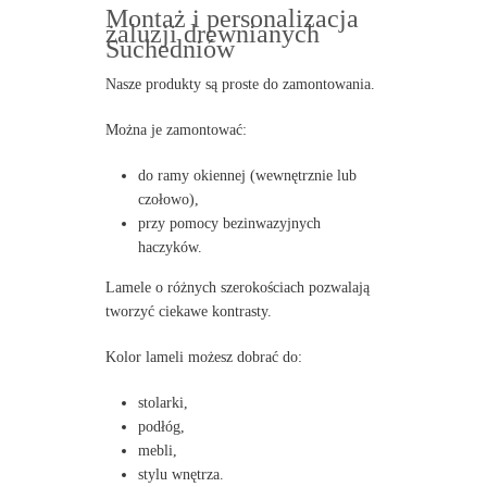
Montaż i personalizacja
żaluzji drewnianych
Suchedniów
Nasze produkty są proste do zamontowania.
Można je zamontować:
do ramy okiennej (wewnętrznie lub
czołowo),
przy pomocy bezinwazyjnych
haczyków.
Lamele o różnych szerokościach pozwalają
tworzyć ciekawe kontrasty.
Kolor lameli możesz dobrać do:
stolarki,
podłóg,
mebli,
stylu wnętrza.