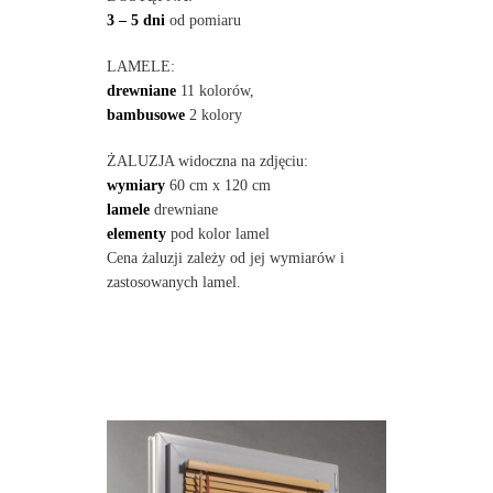
3 – 5 dni
od pomiaru
LAMELE:
drewniane
11 kolorów,
bambusowe
2 kolory
ŻALUZJA widoczna na zdjęciu:
wymiary
60 cm x 120 cm
lamele
drewniane
elementy
pod kolor lamel
Cena żaluzji zależy od jej wymiarów i
zastosowanych lamel.