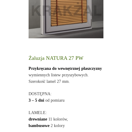
Żaluzja NATURA 27 PW
Przykręcana do wewnętrznej płaszczyzny
wymiennych listew przyszybowych.
Szerokość lamel 27 mm.
DOSTĘPNA:
3 – 5 dni
od pomiaru
LAMELE:
drewniane
11 kolorów,
bambusowe
2 kolory