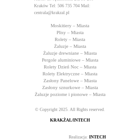
Kraków Tel:
506 735 704
Mail:
centrala@krakzal.pl
Moskitiery – Miasta
Plisy – Miasta
Rolety – Miasta
Żaluzje – Miasta
Żaluzje drewniane – Miasta
Pergole aluminiowe – Miasta
Rolety Dzień Noc – Miasta
Rolety Elektryczne – Miasta
Zasłony Panelowe – Miasta
Zasłony sznurkowe – Miasta
Żaluzje poziome i pionowe – Miasta
© Copyright 2025. All Rights reserved.
KRAKŻAL/INTECH
Realizacja:
INTECH