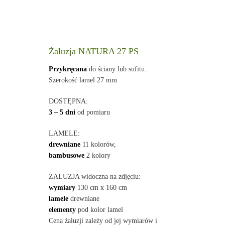
Żaluzja NATURA 27 PS
Przykręcana
do ściany lub sufitu.
Szerokość lamel 27 mm.
DOSTĘPNA:
3 – 5 dni
od pomiaru
LAMELE:
drewniane
11 kolorów,
bambusowe
2 kolory
ŻALUZJA widoczna na zdjęciu:
wymiary
130 cm x 160 cm
lamele
drewniane
elementy
pod kolor lamel
Cena żaluzji zależy od jej wymiarów i