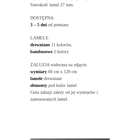
Szerokość lamel 27 mm.
DOSTĘPNA:
3 – 5 dni
od pomiaru
LAMELE:
drewniane
11 kolorów,
bambusowe
2 kolory
ŻALUZJA widoczna na zdjęciu:
wymiary
60 cm x 120 cm
lamele
drewniane
elementy
pod kolor lamel
Cena żaluzji zależy od jej wymiarów i
zastosowanych lamel.