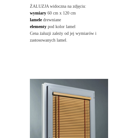
ŻALUZJA widoczna na zdjęciu:
wymiary
60 cm x 120 cm
lamele
drewniane
elementy
pod kolor lamel
Cena żaluzji zależy od jej wymiarów i
zastosowanych lamel.