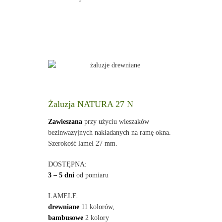
Żaluzja NATURA 27 N
Zawieszana
przy użyciu wieszaków
bezinwazyjnych nakładanych na ramę okna.
Szerokość lamel 27 mm.
DOSTĘPNA:
3 – 5 dni
od pomiaru
LAMELE:
drewniane
11 kolorów,
bambusowe
2 kolory