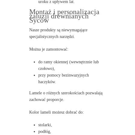
uroku z upływem lat.
Montaż i personalizacja
żaluzji drewnianych
Syców
Nasze produkty są niewymagające
specjalistycznych narzędzi.
Można je zamontować:
do ramy okiennej (wewnętrznie lub
czołowo),
przy pomocy bezinwazyjnych
haczyków.
Lamele o różnych szerokościach pozwalają
zachować proporcje.
Kolor lameli możesz dobrać do:
stolarki,
podłóg,