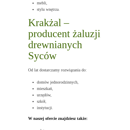
mebli,
stylu wnętrza.
Krakżal –
producent żaluzji
drewnianych
Syców
Od lat dostarczamy rozwiązania do:
domów jednorodzinnych,
mieszkań,
urzędów,
szkół,
instytucji.
W naszej ofercie znajdziesz także: