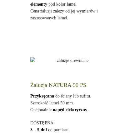
elementy
pod kolor lamel
Cena żaluzji zależy od jej wymiarów i
zastosowanych lamel.
Żaluzja NATURA 50 PS
Przykręcana
do ściany lub sufitu.
Szerokość lamel 50 mm.
Opcjonalnie
napęd elektryczny
.
DOSTĘPNA:
3 – 5 dni
od pomiaru