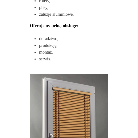
rolety,
plisy,
żaluzje aluminiowe.
Oferujemy pełną obsługę:
doradztwo,
produkcję,
montaż,
serwis.