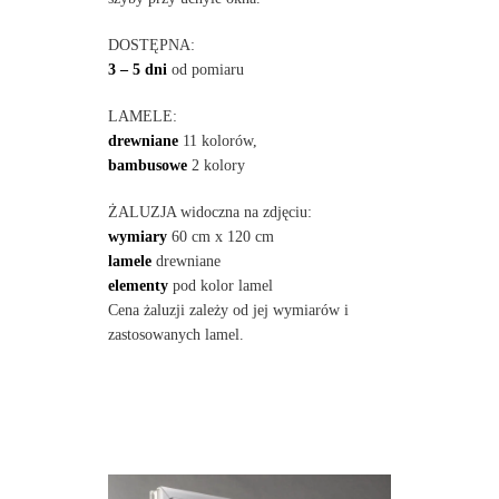
DOSTĘPNA:
3 – 5 dni
od pomiaru
LAMELE:
drewniane
11 kolorów,
bambusowe
2 kolory
ŻALUZJA widoczna na zdjęciu:
wymiary
60 cm x 120 cm
lamele
drewniane
elementy
pod kolor lamel
Cena żaluzji zależy od jej wymiarów i
zastosowanych lamel.