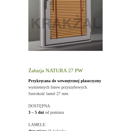
Żaluzja NATURA 27 PW
Przykręcana do wewnętrznej płaszczyzny
wymiennych listew przyszybowych.
Szerokość lamel 27 mm.
DOSTĘPNA:
3 – 5 dni
od pomiaru
LAMELE: