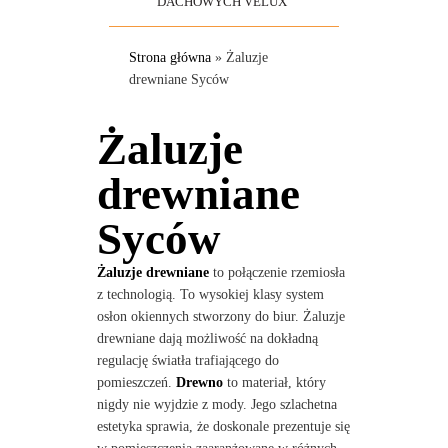
DACHOWYCH VELUX
Strona główna
»
Żaluzje
drewniane Syców
Żaluzje
drewniane
Syców
Żaluzje drewniane
to połączenie rzemiosła
z technologią. To wysokiej klasy system
osłon okiennych stworzony do biur. Żaluzje
drewniane dają możliwość na dokładną
regulację światła trafiającego do
pomieszczeń.
Drewno
to materiał, który
nigdy nie wyjdzie z mody. Jego szlachetna
estetyka sprawia, że doskonale prezentuje się