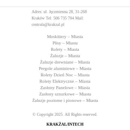
Adres: ul. Jęczmienna 28, 31-268
Kraków Tel:
506 735 704
Mail:
centrala@krakzal.pl
Moskitiery – Miasta
Plisy – Miasta
Rolety – Miasta
Żaluzje – Miasta
Żaluzje drewniane – Miasta
Pergole aluminiowe – Miasta
Rolety Dzień Noc – Miasta
Rolety Elektryczne – Miasta
Zasłony Panelowe – Miasta
Zasłony sznurkowe – Miasta
Żaluzje poziome i pionowe – Miasta
© Copyright 2025. All Rights reserved.
KRAKŻAL/INTECH