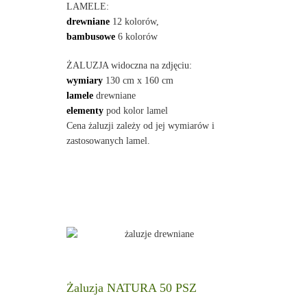
LAMELE:
drewniane
12 kolorów,
bambusowe
6 kolorów
ŻALUZJA widoczna na zdjęciu:
wymiary
130 cm x 160 cm
lamele
drewniane
elementy
pod kolor lamel
Cena żaluzji zależy od jej wymiarów i
zastosowanych lamel.
Żaluzja NATURA 50 PSZ