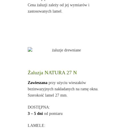
Cena żaluzji zależy od jej wymiarów i
zastosowanych lamel.
Żaluzja NATURA 27 N
Zawieszana
przy użyciu wieszaków
bezinwazyjnych nakładanych na ramę okna.
Szerokość lamel 27 mm.
DOSTĘPNA:
3 – 5 dni
od pomiaru
LAMELE: