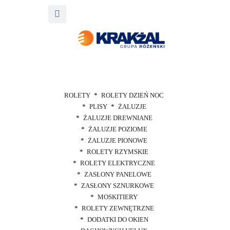
ROLETY
ROLETY DZIEŃ NOC
PLISY
ŻALUZJE
ŻALUZJE DREWNIANE
ŻALUZJE POZIOME
ŻALUZJE PIONOWE
ROLETY RZYMSKIE
ROLETY ELEKTRYCZNE
ZASŁONY PANELOWE
ZASŁONY SZNURKOWE
MOSKITIERY
ROLETY ZEWNĘTRZNE
DODATKI DO OKIEN