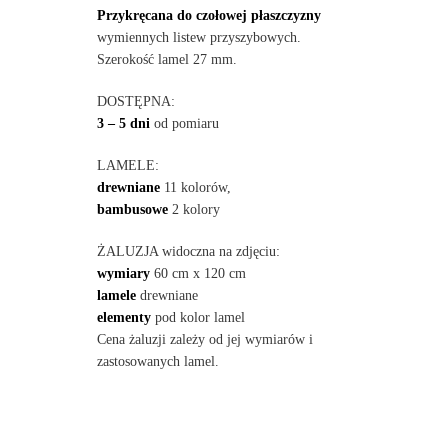
Przykręcana do czołowej płaszczyzny
wymiennych listew przyszybowych.
Szerokość lamel 27 mm.
DOSTĘPNA:
3 – 5 dni
od pomiaru
LAMELE:
drewniane
11 kolorów,
bambusowe
2 kolory
ŻALUZJA widoczna na zdjęciu:
wymiary
60 cm x 120 cm
lamele
drewniane
elementy
pod kolor lamel
Cena żaluzji zależy od jej wymiarów i
zastosowanych lamel.