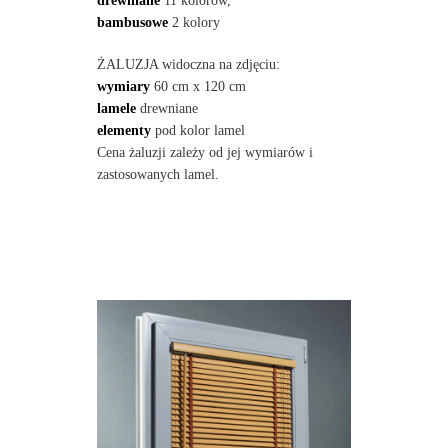
drewniane
11 kolorów,
bambusowe
2 kolory
ŻALUZJA widoczna na zdjęciu:
wymiary
60 cm x 120 cm
lamele
drewniane
elementy
pod kolor lamel
Cena żaluzji zależy od jej wymiarów i
zastosowanych lamel.