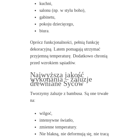
kuchni,
salonu (np. w stylu boho),
gabinetu,
pokoju dziecięcego,
biura.
Oprócz funkcjonalności, pełnią funkcję
dekoracyjną. Latem pomagają utrzymać
przyjemną temperaturę. Dodatkowo chronią
przed wzrokiem sąsiadów.
Najwyższa jakość
wykonania – żaluzje
drewniane Syców
Tworzymy żaluzje z bambusa. Są one trwałe
na:
wilgoć,
intensywne światło,
zmienne temperatury.
Nie blakną, nie deformują się, nie tracą