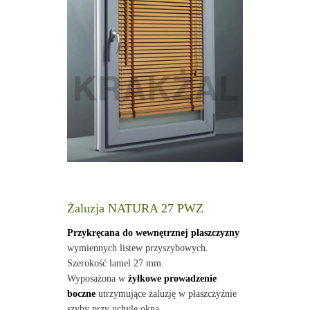
Żaluzja NATURA 27 PWZ
Przykręcana do wewnętrznej płaszczyzny
wymiennych listew przyszybowych.
Szerokość lamel 27 mm.
Wyposażona w
żyłkowe prowadzenie
boczne
utrzymujące żaluzję w płaszczyźnie
szyby przy uchyle okna.