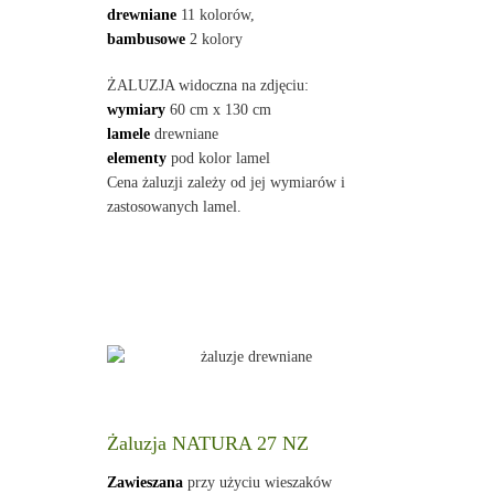
drewniane
11 kolorów,
bambusowe
2 kolory
ŻALUZJA widoczna na zdjęciu:
wymiary
60 cm x 130 cm
lamele
drewniane
elementy
pod kolor lamel
Cena żaluzji zależy od jej wymiarów i
zastosowanych lamel.
Żaluzja NATURA 27 NZ
Zawieszana
przy użyciu wieszaków