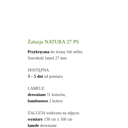
Żaluzja NATURA 27 PS
Przykręcana
do ściany lub sufitu.
Szerokość lamel 27 mm.
DOSTĘPNA:
3 – 5 dni
od pomiaru
LAMELE:
drewniane
11 kolorów,
bambusowe
2 kolory
ŻALUZJA widoczna na zdjęciu:
wymiary
130 cm x 160 cm
lamele
drewniane