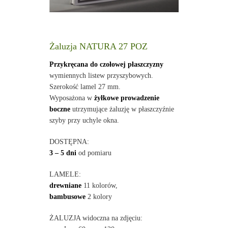
Żaluzja NATURA 27 POZ
Przykręcana do czołowej płaszczyzny
wymiennych listew przyszybowych.
Szerokość lamel 27 mm.
Wyposażona w
żyłkowe prowadzenie
boczne
utrzymujące żaluzję w płaszczyźnie
szyby przy uchyle okna.
DOSTĘPNA:
3 – 5 dni
od pomiaru
LAMELE:
drewniane
11 kolorów,
bambusowe
2 kolory
ŻALUZJA widoczna na zdjęciu: