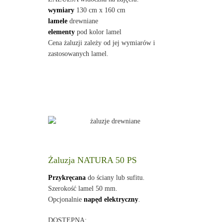
wymiary
130 cm x 160 cm
lamele
drewniane
elementy
pod kolor lamel
Cena żaluzji zależy od jej wymiarów i
zastosowanych lamel.
Żaluzja NATURA 50 PS
Przykręcana
do ściany lub sufitu.
Szerokość lamel 50 mm.
Opcjonalnie
napęd elektryczny
.
DOSTĘPNA: