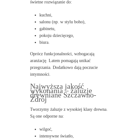
świetne rozwiązanie do:
kuchni,
salonu (np. w stylu boho),
gabinetu,
pokoju dziecięcego,
biura.
Oprócz funkcjonalności, wzbogacają
aranżację. Latem pomagają unikać
przegrzania. Dodatkowo dają poczucie
intymności.
Najwyższa jakość
wykonania – żaluzje
drewniane Szczawno-
Zdrój
Tworzymy żaluzje z wysokiej klasy drewna.
Są one odporne na:
wilgoć,
intensywne światło,