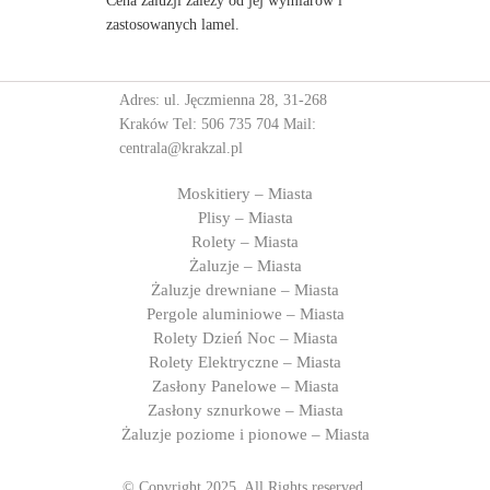
Cena żaluzji zależy od jej wymiarów i
zastosowanych lamel.
Adres: ul. Jęczmienna 28, 31-268
Kraków Tel:
506 735 704
Mail:
centrala@krakzal.pl
Moskitiery – Miasta
Plisy – Miasta
Rolety – Miasta
Żaluzje – Miasta
Żaluzje drewniane – Miasta
Pergole aluminiowe – Miasta
Rolety Dzień Noc – Miasta
Rolety Elektryczne – Miasta
Zasłony Panelowe – Miasta
Zasłony sznurkowe – Miasta
Żaluzje poziome i pionowe – Miasta
© Copyright 2025. All Rights reserved.