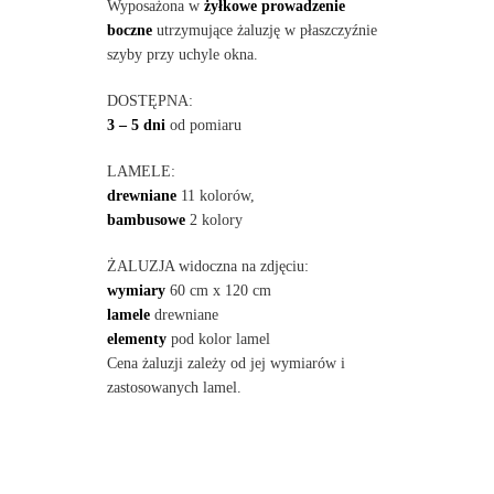
Wyposażona w
żyłkowe prowadzenie
boczne
utrzymujące żaluzję w płaszczyźnie
szyby przy uchyle okna.
DOSTĘPNA:
3 – 5 dni
od pomiaru
LAMELE:
drewniane
11 kolorów,
bambusowe
2 kolory
ŻALUZJA widoczna na zdjęciu:
wymiary
60 cm x 120 cm
lamele
drewniane
elementy
pod kolor lamel
Cena żaluzji zależy od jej wymiarów i
zastosowanych lamel.