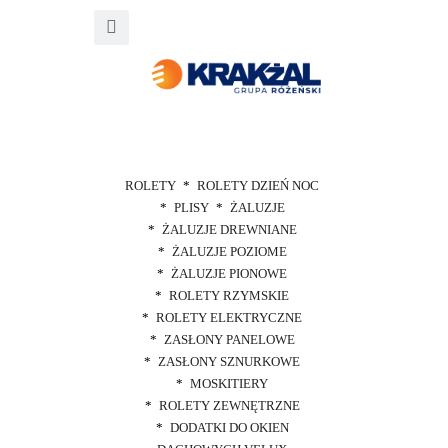
ROLETY
ROLETY DZIEŃ NOC
PLISY
ŻALUZJE
ŻALUZJE DREWNIANE
ŻALUZJE POZIOME
ŻALUZJE PIONOWE
ROLETY RZYMSKIE
ROLETY ELEKTRYCZNE
ZASŁONY PANELOWE
ZASŁONY SZNURKOWE
MOSKITIERY
ROLETY ZEWNĘTRZNE
DODATKI DO OKIEN