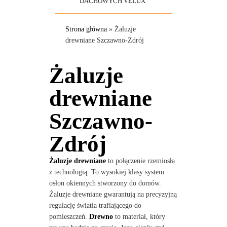
DACHOWYCH VELUX
Strona główna
»
Żaluzje
drewniane Szczawno-Zdrój
Żaluzje
drewniane
Szczawno-
Zdrój
Żaluzje drewniane
to połączenie rzemiosła
z technologią. To wysokiej klasy system
osłon okiennych stworzony do domów.
Żaluzje drewniane gwarantują na precyzyjną
regulację światła trafiającego do
pomieszczeń.
Drewno
to materiał, który