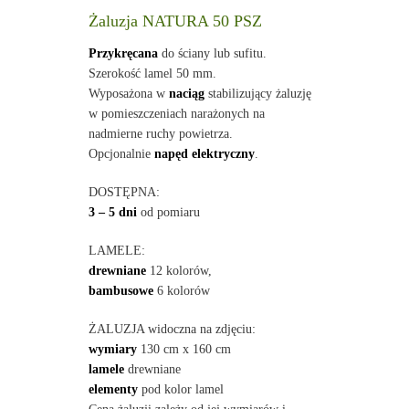
Żaluzja NATURA 50 PSZ
Przykręcana
do ściany lub sufitu.
Szerokość lamel 50 mm.
Wyposażona w
naciąg
stabilizujący żaluzję
w pomieszczeniach narażonych na
nadmierne ruchy powietrza.
Opcjonalnie
napęd elektryczny
.
DOSTĘPNA:
3 – 5 dni
od pomiaru
LAMELE:
drewniane
12 kolorów,
bambusowe
6 kolorów
ŻALUZJA widoczna na zdjęciu:
wymiary
130 cm x 160 cm
lamele
drewniane
elementy
pod kolor lamel