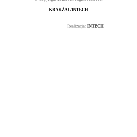
KRAKŻAL/INTECH
Realizacja:
INTECH