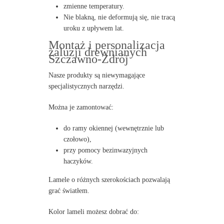
zmienne temperatury.
Nie blakną, nie deformują się, nie tracą
uroku z upływem lat.
Montaż i personalizacja
żaluzji drewnianych
Szczawno-Zdrój
Nasze produkty są niewymagające
specjalistycznych narzędzi.
Można je zamontować:
do ramy okiennej (wewnętrznie lub
czołowo),
przy pomocy bezinwazyjnych
haczyków.
Lamele o różnych szerokościach pozwalają
grać światłem.
Kolor lameli możesz dobrać do: