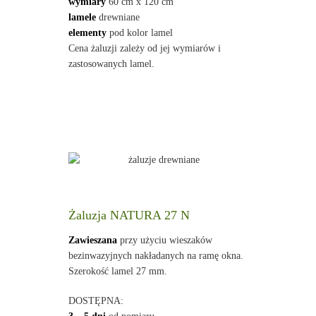
wymiary
60 cm x 120 cm
lamele
drewniane
elementy
pod kolor lamel
Cena żaluzji zależy od jej wymiarów i
zastosowanych lamel.
Żaluzja NATURA 27 N
Zawieszana
przy użyciu wieszaków
bezinwazyjnych nakładanych na ramę okna.
Szerokość lamel 27 mm.
DOSTĘPNA: