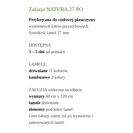
Żaluzja NATURA 27 PO
Przykręcana do czołowej płaszczyzny
wymiennych listew przyszybowych.
Szerokość lamel 27 mm.
DOSTĘPNA:
3 – 5 dni
od pomiaru
LAMELE:
drewniane
11 kolorów,
bambusowe
2 kolory
ŻALUZJA widoczna na zdjęciu:
wymiary
60 cm x 120 cm
lamele
drewniane
elementy
pod kolor lamel
Cena żaluzji zależy od jej wymiarów i
zastosowanych lamel.