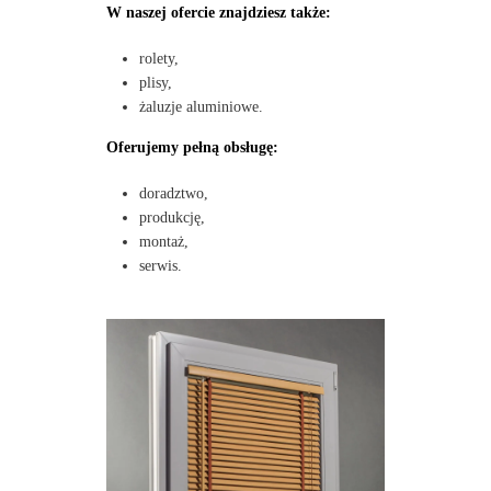
W naszej ofercie znajdziesz także:
rolety,
plisy,
żaluzje aluminiowe.
Oferujemy pełną obsługę:
doradztwo,
produkcję,
montaż,
serwis.