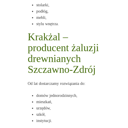
stolarki,
podłóg,
mebli,
stylu wnętrza.
Krakżal –
producent żaluzji
drewnianych
Szczawno-Zdrój
Od lat dostarczamy rozwiązania do:
domów jednorodzinnych,
mieszkań,
urzędów,
szkół,
instytucji.