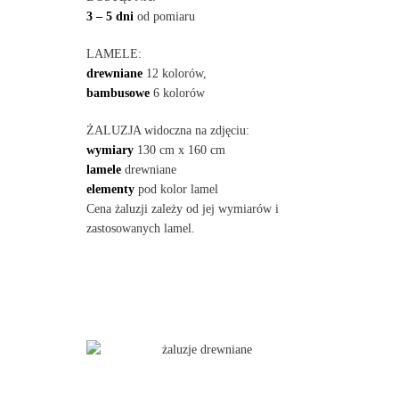
3 – 5 dni
od pomiaru
LAMELE:
drewniane
12 kolorów,
bambusowe
6 kolorów
ŻALUZJA widoczna na zdjęciu:
wymiary
130 cm x 160 cm
lamele
drewniane
elementy
pod kolor lamel
Cena żaluzji zależy od jej wymiarów i
zastosowanych lamel.