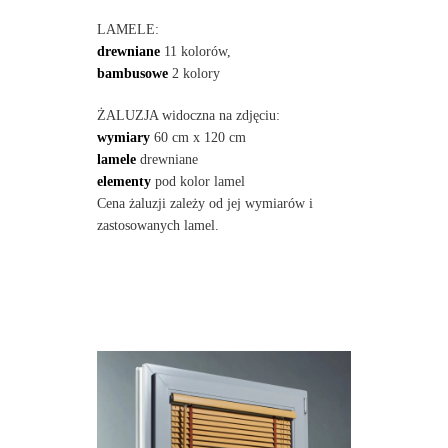
LAMELE:
drewniane
11 kolorów,
bambusowe
2 kolory
ŻALUZJA widoczna na zdjęciu:
wymiary
60 cm x 120 cm
lamele
drewniane
elementy
pod kolor lamel
Cena żaluzji zależy od jej wymiarów i
zastosowanych lamel.