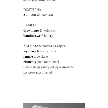
DOSTĘPNA:
3 – 5 dni
od pomiaru
LAMELE:
drewniane
11 kolorów,
bambusowe
2 kolory
ŻALUZJA widoczna na zdjęciu:
wymiary
60 cm x 120 cm
lamele
drewniane
elementy
pod kolor lamel
Cena żaluzji zależy od jej wymiarów i
zastosowanych lamel.