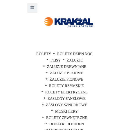
ROLETY
ROLETY DZIEŃ NOC
PLISY
ŻALUZJE
ŻALUZJE DREWNIANE
ŻALUZJE POZIOME
ŻALUZJE PIONOWE
ROLETY RZYMSKIE
ROLETY ELEKTRYCZNE
ZASŁONY PANELOWE
ZASŁONY SZNURKOWE
MOSKITIERY
ROLETY ZEWNĘTRZNE
DODATKI DO OKIEN