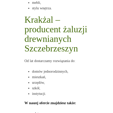
mebli,
stylu wnętrza.
Krakżal –
producent żaluzji
drewnianych
Szczebrzeszyn
Od lat dostarczamy rozwiązania do:
domów jednorodzinnych,
mieszkań,
urzędów,
szkół,
instytucji.
W naszej ofercie znajdziesz także: