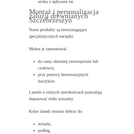
uroku z upływem lat.
Montaż i personalizacja
żaluzji drewnianych
Szczebrzeszyn
Nasze produkty są niewymagające
specjalistycznych narzędzi.
Można je zamontować:
do ramy okiennej (wewnętrznie lub
czołowo),
przy pomocy bezinwazyjnych
haczyków.
Lamele o różnych szerokościach pozwalają
dopasować efekt wizualny.
Kolor lameli możesz dobrać do:
stolarki,
podłóg,