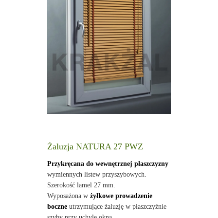
Żaluzja NATURA 27 PWZ
Przykręcana do wewnętrznej płaszczyzny
wymiennych listew przyszybowych.
Szerokość lamel 27 mm.
Wyposażona w
żyłkowe prowadzenie
boczne
utrzymujące żaluzję w płaszczyźnie
szyby przy uchyle okna.