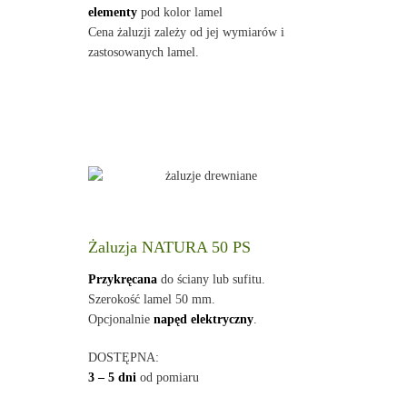
elementy
pod kolor lamel
Cena żaluzji zależy od jej wymiarów i
zastosowanych lamel.
Żaluzja NATURA 50 PS
Przykręcana
do ściany lub sufitu.
Szerokość lamel 50 mm.
Opcjonalnie
napęd elektryczny
.
DOSTĘPNA:
3 – 5 dni
od pomiaru