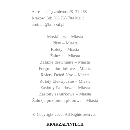
Adres: ul. Jęczmienna 28, 31-268
Kraków Tel:
506 735 704
Mail:
centrala@krakzal.pl
Moskitiery – Miasta
Plisy – Miasta
Rolety – Miasta
Żaluzje – Miasta
Żaluzje drewniane – Miasta
Pergole aluminiowe – Miasta
Rolety Dzień Noc – Miasta
Rolety Elektryczne – Miasta
Zasłony Panelowe – Miasta
Zasłony sznurkowe – Miasta
Żaluzje poziome i pionowe – Miasta
© Copyright 2025. All Rights reserved.
KRAKŻAL/INTECH