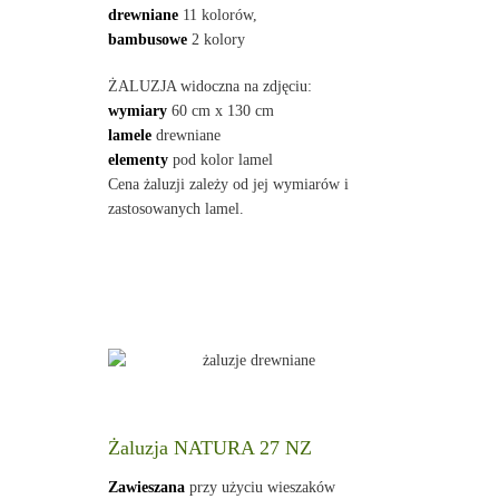
drewniane
11 kolorów,
bambusowe
2 kolory
ŻALUZJA widoczna na zdjęciu:
wymiary
60 cm x 130 cm
lamele
drewniane
elementy
pod kolor lamel
Cena żaluzji zależy od jej wymiarów i
zastosowanych lamel.
Żaluzja NATURA 27 NZ
Zawieszana
przy użyciu wieszaków