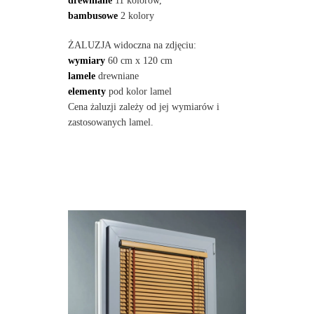
drewniane
11 kolorów,
bambusowe
2 kolory
ŻALUZJA widoczna na zdjęciu:
wymiary
60 cm x 120 cm
lamele
drewniane
elementy
pod kolor lamel
Cena żaluzji zależy od jej wymiarów i
zastosowanych lamel.