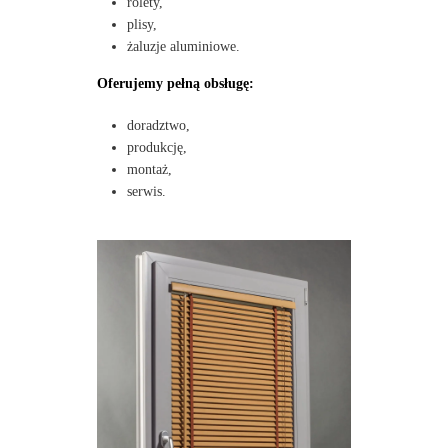
rolety,
plisy,
żaluzje aluminiowe.
Oferujemy pełną obsługę:
doradztwo,
produkcję,
montaż,
serwis.