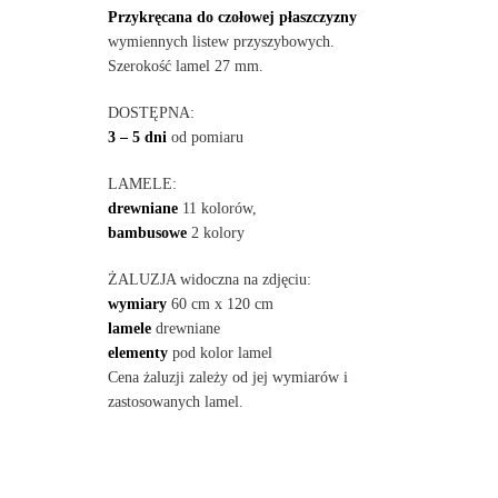
Przykręcana do czołowej płaszczyzny
wymiennych listew przyszybowych.
Szerokość lamel 27 mm.
DOSTĘPNA:
3 – 5 dni
od pomiaru
LAMELE:
drewniane
11 kolorów,
bambusowe
2 kolory
ŻALUZJA widoczna na zdjęciu:
wymiary
60 cm x 120 cm
lamele
drewniane
elementy
pod kolor lamel
Cena żaluzji zależy od jej wymiarów i
zastosowanych lamel.