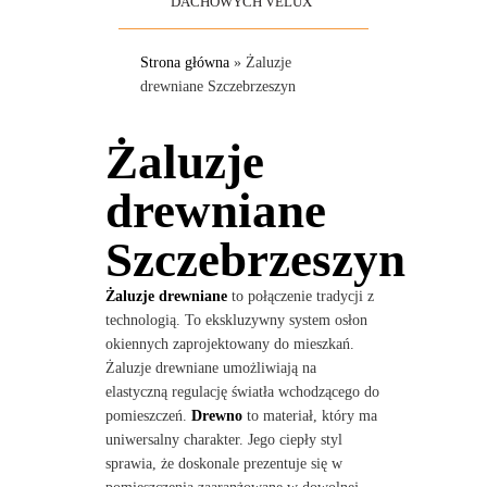
DACHOWYCH VELUX
Strona główna
»
Żaluzje
drewniane Szczebrzeszyn
Żaluzje
drewniane
Szczebrzeszyn
Żaluzje drewniane
to połączenie tradycji z
technologią. To ekskluzywny system osłon
okiennych zaprojektowany do mieszkań.
Żaluzje drewniane umożliwiają na
elastyczną regulację światła wchodzącego do
pomieszczeń.
Drewno
to materiał, który ma
uniwersalny charakter. Jego ciepły styl
sprawia, że doskonale prezentuje się w