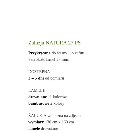
Żaluzja NATURA 27 PS
Przykręcana
do ściany lub sufitu.
Szerokość lamel 27 mm.
DOSTĘPNA:
3 – 5 dni
od pomiaru
LAMELE:
drewniane
11 kolorów,
bambusowe
2 kolory
ŻALUZJA widoczna na zdjęciu:
wymiary
130 cm x 160 cm
lamele
drewniane