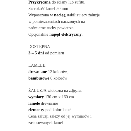
Przykręcana
do ściany lub sufitu.
Szerokość lamel 50 mm.
Wyposażona w
naciąg
stabilizujący żaluzję
w pomieszczeniach narażonych na
nadmierne ruchy powietrza.
Opcjonalnie
napęd elektryczny
.
DOSTĘPNA:
3 – 5 dni
od pomiaru
LAMELE:
drewniane
12 kolorów,
bambusowe
6 kolorów
ŻALUZJA widoczna na zdjęciu:
wymiary
130 cm x 160 cm
lamele
drewniane
elementy
pod kolor lamel
Cena żaluzji zależy od jej wymiarów i
zastosowanych lamel.