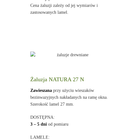
Cena żaluzji zależy od jej wymiarów i
zastosowanych lamel.
Żaluzja NATURA 27 N
Zawieszana
przy użyciu wieszaków
bezinwazyjnych nakładanych na ramę okna.
Szerokość lamel 27 mm.
DOSTĘPNA:
3 – 5 dni
od pomiaru
LAMELE: