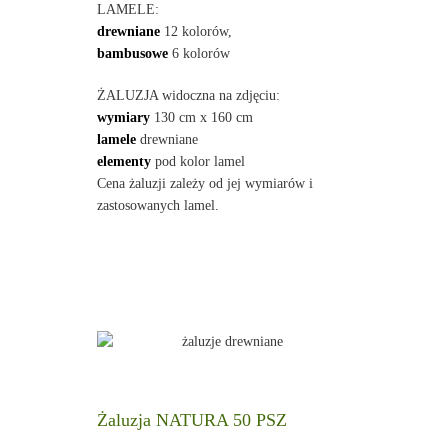
LAMELE:
drewniane
12 kolorów,
bambusowe
6 kolorów
ŻALUZJA widoczna na zdjęciu:
wymiary
130 cm x 160 cm
lamele
drewniane
elementy
pod kolor lamel
Cena żaluzji zależy od jej wymiarów i
zastosowanych lamel.
Żaluzja NATURA 50 PSZ