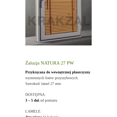
Żaluzja NATURA 27 PW
Przykręcana do wewnętrznej płaszczyzny
wymiennych listew przyszybowych.
Szerokość lamel 27 mm.
DOSTĘPNA:
3 – 5 dni
od pomiaru
LAMELE: