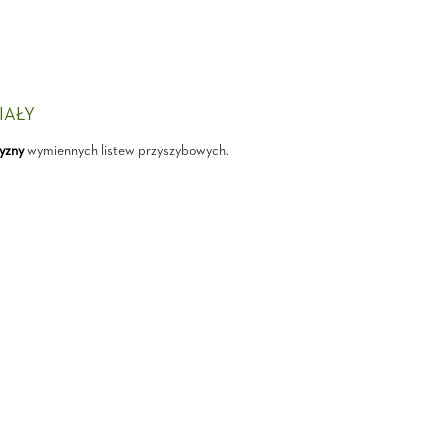
IAŁY
yzny
wymiennych listew przyszybowych.