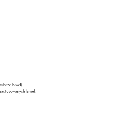
olorze lamel)
i zastosowanych lamel.