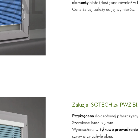
elementy
białe (dostępne również w 
Cena żaluzji zależy od jej wymiarów.
Żaluzja ISOTECH 25 PWZ B
Przykręcana
do czołowej płaszczyzn
Szerokość lamel 25 mm.
Wyposażona w
żyłkowe prowadzenie
szyby przy uchyle okna.