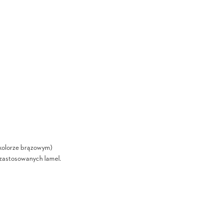
kolorze brązowym)
i zastosowanych lamel.