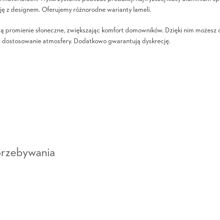
ję z designem. Oferujemy różnorodne warianty lameli.
ją promienie słoneczne, zwiększając komfort domowników. Dzięki nim możesz og
wia dostosowanie atmosfery. Dodatkowo gwarantują dyskrecję.
przebywania