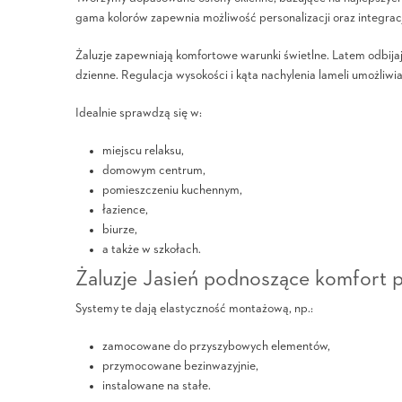
gama kolorów zapewnia możliwość personalizacji oraz integrac
Żaluzje zapewniają komfortowe warunki świetlne. Latem odbija
dzienne. Regulacja wysokości i kąta nachylenia lameli umożli
Idealnie sprawdzą się w:
miejscu relaksu,
domowym centrum,
pomieszczeniu kuchennym,
łazience,
biurze,
a także w szkołach.
Żaluzje Jasień podnoszące komfort 
Systemy te dają elastyczność montażową, np.:
zamocowane do przyszybowych elementów,
przymocowane bezinwazyjnie,
instalowane na stałe.