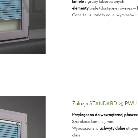
lamele
z grupy lakierowanych
elementy
białe (dostępne również w k
Cena żaluzji zależy od jej wymiarów 
Żaluzja STANDARD 25 PWU
Przykręcana do wewnętrznej płaszcz
Szerokość lamel 25 mm.
Wyposażona w
uchwyty dolne
utrzymu
okna.