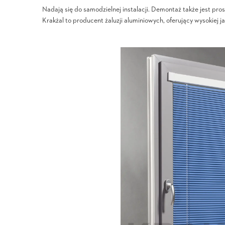
Nadają się do samodzielnej instalacji. Demontaż także jest pro
Krakżal to producent żaluzji aluminiowych, oferujący wysokiej 