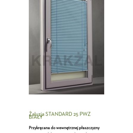
Żaluzja STANDARD 25 PWZ
BIAŁY
Przykręcana do wewnętrznej płaszczyzny