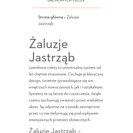
DACHOWYCH VELUX
Strona główna
»
Żaluzje
Jastrząb
Żaluzje
Jastrząb
Lamelowe rolety to uniwersalny system od
lat chętnie stosowane. Cechuje je klasyczny
design, świetnie sprawdzające się we
wnętrzach nowoczesnych, jak i rustykalnym.
Systemy te są łatwe do czyszczenia, dzięki
czemu zachowują świeżość przez wieloletni
okres. Są odporne na czynniki zewnętrzne,
przez co nie deformują się pod wpływem
intensywnych promieni słonecznych.
Żaluzje Jastrząb –