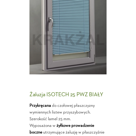
Żaluzja ISOTECH 25 PWZ BIAŁY
Przykręcana
do czołowej płaszczyzny
wymiennych listew przyszybowych.
Szerokość lamel 25 mm.
Wyposażona w
żyłkowe prowadzenie
boczne
utrzymujące żaluzję w płaszczyźnie