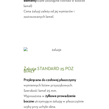
elementy
białe (dostępne również w kolorze
lamel)
Cena żaluzji zależy od jej wymiarów i
zastosowanych lamel.
Żaluzja STANDARD 25 POZ
BIAŁY
Przykręcana do czołowej płaszczyzny
wymiennych listew przyszybowych.
Szerokość lamel 25 mm.
Wyposażona w
żyłkowe prowadzenie
boczne
utrzymujące żaluzję w płaszczyźnie
szyby przy uchyle okna.