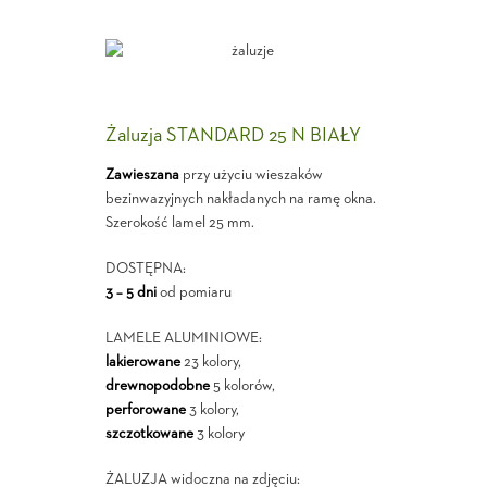
Żaluzja STANDARD 25 N BIAŁY
Zawieszana
przy użyciu wieszaków
bezinwazyjnych nakładanych na ramę okna.
Szerokość lamel 25 mm.
DOSTĘPNA:
3 – 5 dni
od pomiaru
LAMELE ALUMINIOWE:
lakierowane
23 kolory,
drewnopodobne
5 kolorów,
perforowane
3 kolory,
szczotkowane
3 kolory
ŻALUZJA widoczna na zdjęciu: