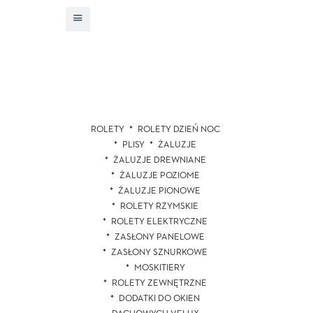
ROLETY
ROLETY DZIEŃ NOC
PLISY
ŻALUZJE
ŻALUZJE DREWNIANE
ŻALUZJE POZIOME
ŻALUZJE PIONOWE
ROLETY RZYMSKIE
ROLETY ELEKTRYCZNE
ZASŁONY PANELOWE
ZASŁONY SZNURKOWE
MOSKITIERY
ROLETY ZEWNĘTRZNE
DODATKI DO OKIEN