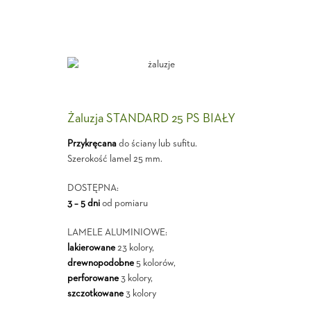
Żaluzja STANDARD 25 PS BIAŁY
Przykręcana
do ściany lub sufitu.
Szerokość lamel 25 mm.
DOSTĘPNA:
3 – 5 dni
od pomiaru
LAMELE ALUMINIOWE:
lakierowane
23 kolory,
drewnopodobne
5 kolorów,
perforowane
3 kolory,
szczotkowane
3 kolory