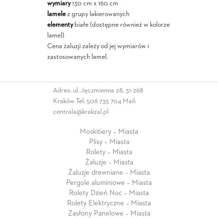
wymiary
130 cm x 160 cm
lamele
z grupy lakierowanych
elementy
białe (dostępne również w kolorze
lamel)
Cena żaluzji zależy od jej wymiarów i
zastosowanych lamel.
Adres: ul. Jęczmienna 28, 31-268
Kraków Tel:
506 735 704
Mail:
centrala@krakzal.pl
Moskitiery – Miasta
Plisy – Miasta
Rolety – Miasta
Żaluzje – Miasta
Żaluzje drewniane – Miasta
Pergole aluminiowe – Miasta
Rolety Dzień Noc – Miasta
Rolety Elektryczne – Miasta
Zasłony Panelowe – Miasta