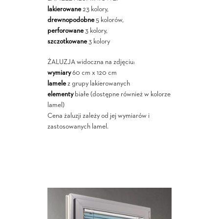
lakierowane
23 kolory,
drewnopodobne
5 kolorów,
perforowane
3 kolory,
szczotkowane
3 kolory
ŻALUZJA widoczna na zdjęciu:
wymiary
60 cm x 120 cm
lamele
z grupy lakierowanych
elementy
białe (dostępne również w kolorze
lamel)
Cena żaluzji zależy od jej wymiarów i
zastosowanych lamel.