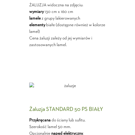
ŻALUZJA widoczna na zdjęciu:
wymiary
130 cm x 160 cm
lamele
z grupy lakierowanych
elementy
białe (dostępne również w kolorze
lamel)
Cena żaluzji zależy od jej wymiarów i
zastosowanych lamel.
Żaluzja STANDARD 50 PS BIAŁY
Przykręcana
do ściany lub sufitu.
Szerokość lamel 50 mm.
Opcjonalnie
napęd elektryczny
.