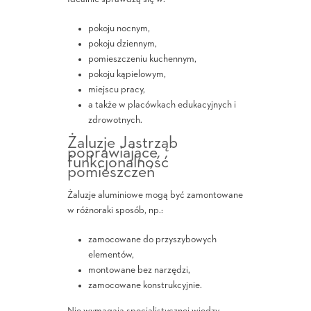
pokoju nocnym,
pokoju dziennym,
pomieszczeniu kuchennym,
pokoju kąpielowym,
miejscu pracy,
a także w placówkach edukacyjnych i
zdrowotnych.
Żaluzje Jastrząb
poprawiające
funkcjonalność
pomieszczeń
Żaluzje aluminiowe mogą być zamontowane
w różnoraki sposób, np.:
zamocowane do przyszybowych
elementów,
montowane bez narzędzi,
zamocowane konstrukcyjnie.