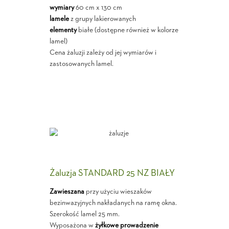
wymiary
60 cm x 130 cm
lamele
z grupy lakierowanych
elementy
białe (dostępne również w kolorze
lamel)
Cena żaluzji zależy od jej wymiarów i
zastosowanych lamel.
Żaluzja STANDARD 25 NZ BIAŁY
Zawieszana
przy użyciu wieszaków
bezinwazyjnych nakładanych na ramę okna.
Szerokość lamel 25 mm.
Wyposażona w
żyłkowe prowadzenie