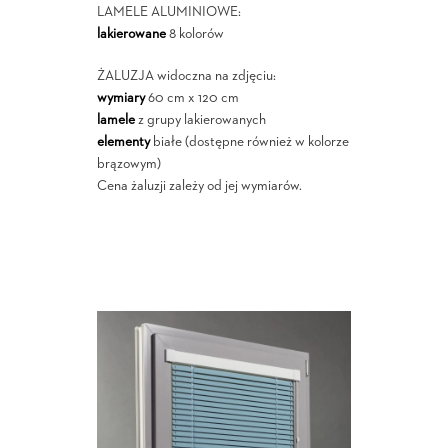
LAMELE ALUMINIOWE:
lakierowane
8 kolorów
ŻALUZJA widoczna na zdjęciu:
wymiary
60 cm x 120 cm
lamele
z grupy lakierowanych
elementy
białe (dostępne również w kolorze
brązowym)
Cena żaluzji zależy od jej wymiarów.