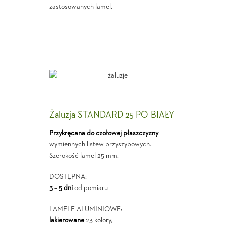
zastosowanych lamel.
Żaluzja STANDARD 25 PO BIAŁY
Przykręcana do czołowej płaszczyzny
wymiennych listew przyszybowych.
Szerokość lamel 25 mm.
DOSTĘPNA:
3 – 5 dni
od pomiaru
LAMELE ALUMINIOWE:
lakierowane
23 kolory,