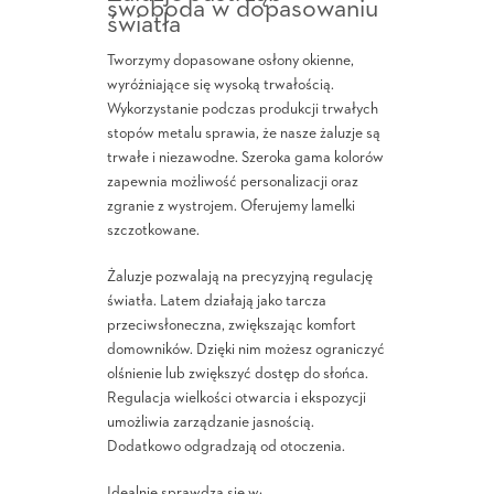
swoboda w dopasowaniu
światła
Tworzymy dopasowane osłony okienne,
wyróżniające się wysoką trwałością.
Wykorzystanie podczas produkcji trwałych
stopów metalu sprawia, że nasze żaluzje są
trwałe i niezawodne. Szeroka gama kolorów
zapewnia możliwość personalizacji oraz
zgranie z wystrojem. Oferujemy lamelki
szczotkowane.
Żaluzje pozwalają na precyzyjną regulację
światła. Latem działają jako tarcza
przeciwsłoneczna, zwiększając komfort
domowników. Dzięki nim możesz ograniczyć
olśnienie lub zwiększyć dostęp do słońca.
Regulacja wielkości otwarcia i ekspozycji
umożliwia zarządzanie jasnością.
Dodatkowo odgradzają od otoczenia.
Idealnie sprawdzą się w: