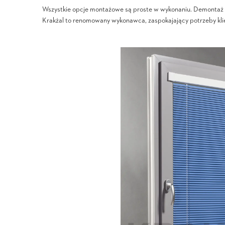
Wszystkie opcje montażowe są proste w wykonaniu. Demontaż t
Krakżal to renomowany wykonawca, zaspokajający potrzeby kli