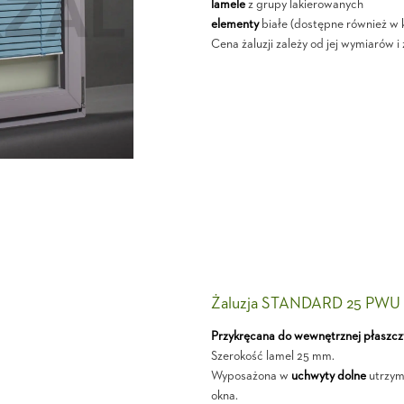
lamele
z grupy lakierowanych
elementy
białe (dostępne również w k
Cena żaluzji zależy od jej wymiarów 
Żaluzja STANDARD 25 PWU
Przykręcana do wewnętrznej płaszcz
Szerokość lamel 25 mm.
Wyposażona w
uchwyty dolne
utrzymu
okna.