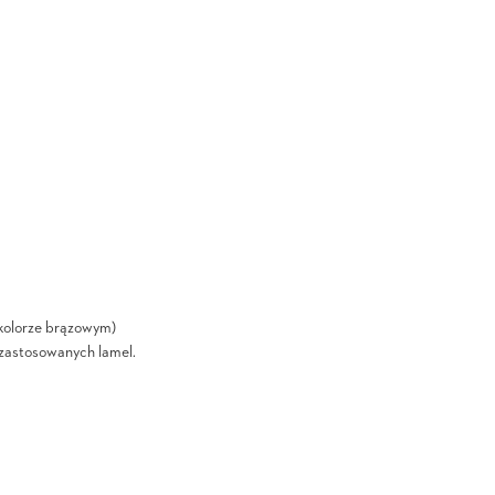
kolorze brązowym)
i zastosowanych lamel.