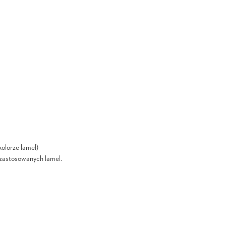
olorze lamel)
i zastosowanych lamel.