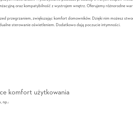
żacyjną oraz kompatybilność z wystrojem wnętrz. Oferujemy różnorodne wari
przed przegrzaniem, zwiększając komfort domowników. Dzięki nim możesz stwo
ywidualne sterowanie oświetleniem. Dodatkowo dają poczucie intymności.
jące komfort użytkowania
 np.: