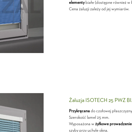
elementy
białe (dostępne również w 
Cena żaluzji zależy od jej wymiarów.
Żaluzja ISOTECH 25 PWZ B
Przykręcana
do czołowej płaszczyzn
Szerokość lamel 25 mm.
Wyposażona w
żyłkowe prowadzenie
szyby przy uchyle okna.