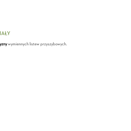
IAŁY
yzny
wymiennych listew przyszybowych.