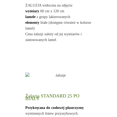
ŻALUZJA widoczna na zdjęciu:
wymiary
60 cm x 120 cm
lamele
z grupy lakierowanych
elementy
białe (dostępne również w kolorze
lamel)
Cena żaluzji zależy od jej wymiarów i
zastosowanych lamel.
Żaluzja STANDARD 25 PO
BIAŁY
Przykręcana do czołowej płaszczyzny
wymiennych listew przyszybowych.