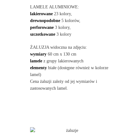
LAMELE ALUMINIOWE:
lakierowane
23 kolory,
drewnopodobne
5 kolorów,
perforowane
3 kolory,
szczotkowane
3 kolory
ŻALUZJA widoczna na zdjęciu:
wymiary
60 cm x 130 cm
lamele
z grupy lakierowanych
elementy
białe (dostępne również w kolorze
lamel)
Cena żaluzji zależy od jej wymiarów i
zastosowanych lamel.