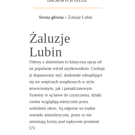
DACHOWYCH VELUX
Strona główna
»
Żaluzje Lubin
Żaluzje
Lubin
Osłony z aluminium to klasyczna opcja od
lat popularne wśród użytkowników. Cechuje
je dopasowany styl, doskonale odnajdujące
się we wnętrzach urządzonych w stylu
nowoczesnym, jak i ponadczasowym.
Systemy te są łatwe do czyszczenia, dzięki
czemu wyglądają estetycznie przez
wieloletni okres. Są odporne na trudne
warunki atmosferyczne, przez co nie
zmieniają formy pod wpływem promieni
UV.