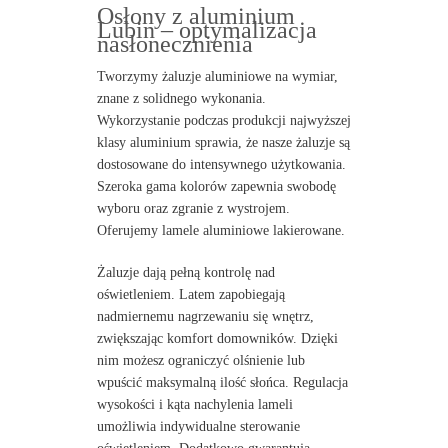
Osłony z aluminium
Lubin – optymalizacja
nasłonecznienia
Tworzymy żaluzje aluminiowe na wymiar,
znane z solidnego wykonania.
Wykorzystanie podczas produkcji najwyższej
klasy aluminium sprawia, że nasze żaluzje są
dostosowane do intensywnego użytkowania.
Szeroka gama kolorów zapewnia swobodę
wyboru oraz zgranie z wystrojem.
Oferujemy lamele aluminiowe lakierowane.
Żaluzje dają pełną kontrolę nad
oświetleniem. Latem zapobiegają
nadmiernemu nagrzewaniu się wnętrz,
zwiększając komfort domowników. Dzięki
nim możesz ograniczyć olśnienie lub
wpuścić maksymalną ilość słońca. Regulacja
wysokości i kąta nachylenia lameli
umożliwia indywidualne sterowanie