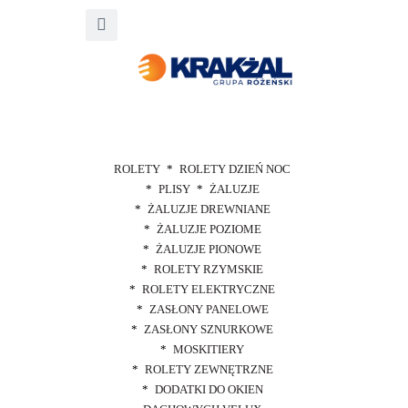
ROLETY
ROLETY DZIEŃ NOC
PLISY
ŻALUZJE
ŻALUZJE DREWNIANE
ŻALUZJE POZIOME
ŻALUZJE PIONOWE
ROLETY RZYMSKIE
ROLETY ELEKTRYCZNE
ZASŁONY PANELOWE
ZASŁONY SZNURKOWE
MOSKITIERY
ROLETY ZEWNĘTRZNE
DODATKI DO OKIEN