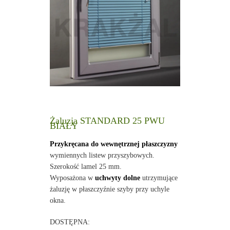
Żaluzja STANDARD 25 PWU
BIAŁY
Przykręcana do wewnętrznej płaszczyzny
wymiennych listew przyszybowych.
Szerokość lamel 25 mm.
Wyposażona w
uchwyty dolne
utrzymujące
żaluzję w płaszczyźnie szyby przy uchyle
okna.
DOSTĘPNA: