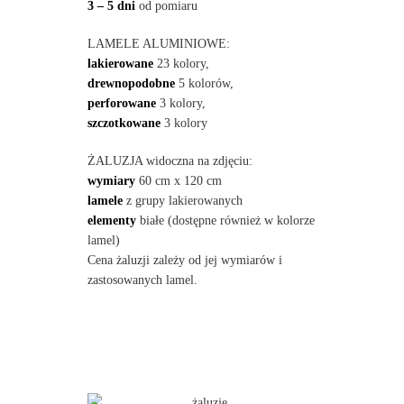
3 – 5 dni
od pomiaru
LAMELE ALUMINIOWE:
lakierowane
23 kolory,
drewnopodobne
5 kolorów,
perforowane
3 kolory,
szczotkowane
3 kolory
ŻALUZJA widoczna na zdjęciu:
wymiary
60 cm x 120 cm
lamele
z grupy lakierowanych
elementy
białe (dostępne również w kolorze
lamel)
Cena żaluzji zależy od jej wymiarów i
zastosowanych lamel.