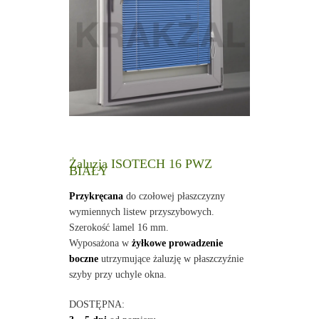
Żaluzja ISOTECH 16 PWZ
BIAŁY
Przykręcana
do czołowej płaszczyzny
wymiennych listew przyszybowych.
Szerokość lamel 16 mm.
Wyposażona w
żyłkowe prowadzenie
boczne
utrzymujące żaluzję w płaszczyźnie
szyby przy uchyle okna.
DOSTĘPNA: