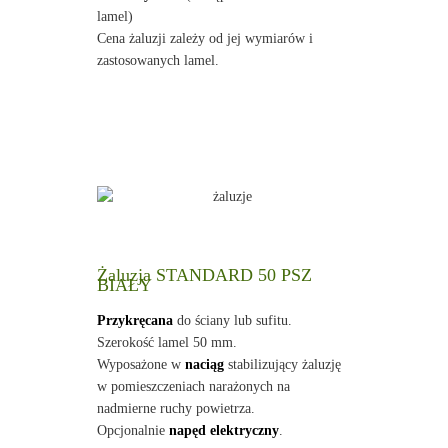
lamel)
Cena żaluzji zależy od jej wymiarów i
zastosowanych lamel.
Żaluzja STANDARD 50 PSZ
BIAŁY
Przykręcana
do ściany lub sufitu.
Szerokość lamel 50 mm.
Wyposażone w
naciąg
stabilizujący żaluzję
w pomieszczeniach narażonych na
nadmierne ruchy powietrza.
Opcjonalnie
napęd elektryczny
.