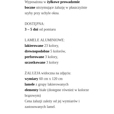
Wyposażona w
żyłkowe prowadzenie
boczne
utrzymujące żaluzję w płaszczyźnie
szyby przy uchyle okna.
DOSTĘPNA:
3 – 5 dni
od pomiaru
LAMELE ALUMINIOWE:
lakierowane
23 kolory,
drewnopodobne
5 kolorów,
perforowane
3 kolory,
szczotkowane
3 kolory
ŻALUZJA widoczna na zdjęciu:
wymiary
60 cm x 120 cm
lamele
z grupy lakierowanych
elementy
białe (dostępne również w kolorze
brązowym)
Cena żaluzji zależy od jej wymiarów i
zastosowanych lamel.