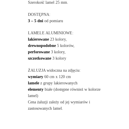
Szerokość lamel 25 mm.
DOSTĘPNA:
3 – 5 dni
od pomiaru
LAMELE ALUMINIOWE:
lakierowane
23 kolory,
drewnopodobne
5 kolorów,
perforowane
3 kolory,
szczotkowane
3 kolory
ŻALUZJA widoczna na zdjęciu:
wymiary
60 cm x 120 cm
lamele
z grupy lakierowanych
elementy
białe (dostępne również w kolorze
lamel)
Cena żaluzji zależy od jej wymiarów i
zastosowanych lamel.