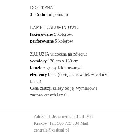
DOSTĘPNA:
3 – 5 dni
od pomiaru
LAMELE ALUMINIOWE:
lakierowane
9 kolorów,
perforowane
5 kolorów
ŻALUZJA widoczna na zdjęciu:
wymiary
130 cm x 160 cm
lamele
z grupy lakierowanych
elementy
białe (dostępne również w kolorze
lamel)
Cena żaluzji zależy od jej wymiarów i
zastosowanych lamel.
Adres: ul. Jęczmienna 28, 31-268
Kraków Tel:
506 735 704
Mail:
centrala@krakzal.pl