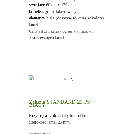
wymiary
60 cm x 130 cm
lamele
z grupy lakierowanych
elementy
białe (dostępne również w kolorze
lamel)
Cena żaluzji zależy od jej wymiarów i
zastosowanych lamel.
Żaluzja STANDARD 25 PS
BIAŁY
Przykręcana
do ściany lub sufitu.
Szerokość lamel 25 mm.