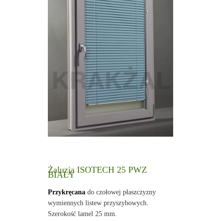
Żaluzja ISOTECH 25 PWZ
BIAŁY
Przykręcana
do czołowej płaszczyzny
wymiennych listew przyszybowych.
Szerokość lamel 25 mm.