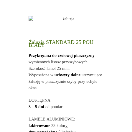
Żaluzja STANDARD 25 POU
BIAŁY
Przykręcana do czołowej płaszczyzny
wymiennych listew przyszybowych.
Szerokość lamel 25 mm.
Wyposażona w
uchwyty dolne
utrzymujące
żaluzję w płaszczyźnie szyby przy uchyle
okna.
DOSTĘPNA:
3 – 5 dni
od pomiaru
LAMELE ALUMINIOWE:
lakierowane
23 kolory,