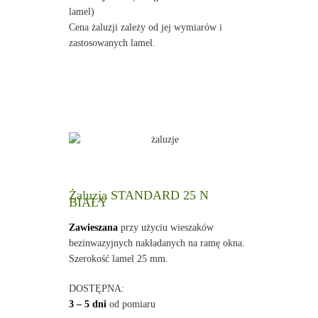
lamel)
Cena żaluzji zależy od jej wymiarów i
zastosowanych lamel.
Żaluzja STANDARD 25 N
BIAŁY
Zawieszana
przy użyciu wieszaków
bezinwazyjnych nakładanych na ramę okna.
Szerokość lamel 25 mm.
DOSTĘPNA:
3 – 5 dni
od pomiaru