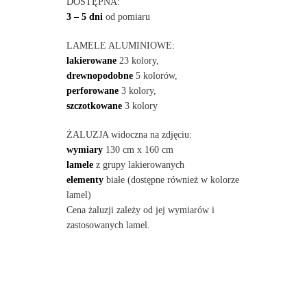
DOSTĘPNA:
3 – 5 dni
od pomiaru
LAMELE ALUMINIOWE:
lakierowane
23 kolory,
drewnopodobne
5 kolorów,
perforowane
3 kolory,
szczotkowane
3 kolory
ŻALUZJA widoczna na zdjęciu:
wymiary
130 cm x 160 cm
lamele
z grupy lakierowanych
elementy
białe (dostępne również w kolorze
lamel)
Cena żaluzji zależy od jej wymiarów i
zastosowanych lamel.