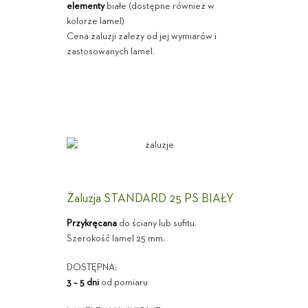
elementy
białe (dostępne również w
kolorze lamel)
Cena żaluzji zależy od jej wymiarów i
zastosowanych lamel.
Żaluzja STANDARD 25 PS BIAŁY
Przykręcana
do ściany lub sufitu.
Szerokość lamel 25 mm.
DOSTĘPNA:
3 – 5 dni
od pomiaru