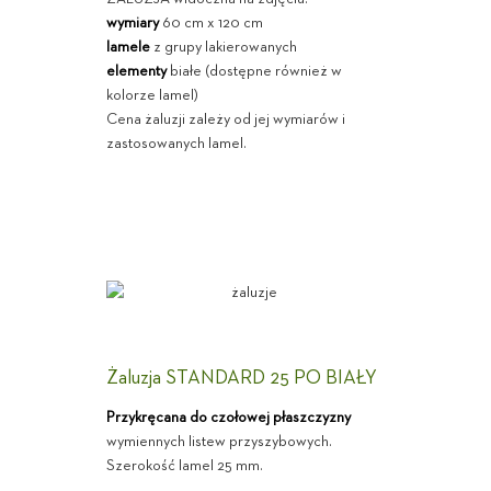
wymiary
60 cm x 120 cm
lamele
z grupy lakierowanych
elementy
białe (dostępne również w
kolorze lamel)
Cena żaluzji zależy od jej wymiarów i
zastosowanych lamel.
Żaluzja STANDARD 25 PO BIAŁY
Przykręcana do czołowej płaszczyzny
wymiennych listew przyszybowych.
Szerokość lamel 25 mm.