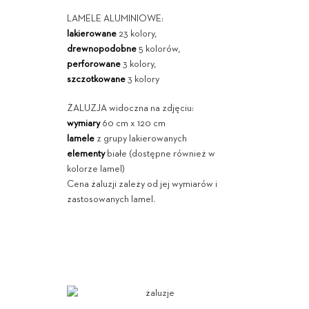
LAMELE ALUMINIOWE:
lakierowane
23 kolory,
drewnopodobne
5 kolorów,
perforowane
3 kolory,
szczotkowane
3 kolory
ŻALUZJA widoczna na zdjęciu:
wymiary
60 cm x 120 cm
lamele
z grupy lakierowanych
elementy
białe (dostępne również w
kolorze lamel)
Cena żaluzji zależy od jej wymiarów i
zastosowanych lamel.