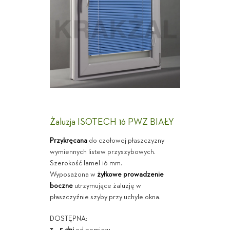
Żaluzja ISOTECH 16 PWZ BIAŁY
Przykręcana
do czołowej płaszczyzny
wymiennych listew przyszybowych.
Szerokość lamel 16 mm.
Wyposażona w
żyłkowe prowadzenie
boczne
utrzymujące żaluzję w
płaszczyźnie szyby przy uchyle okna.
DOSTĘPNA: