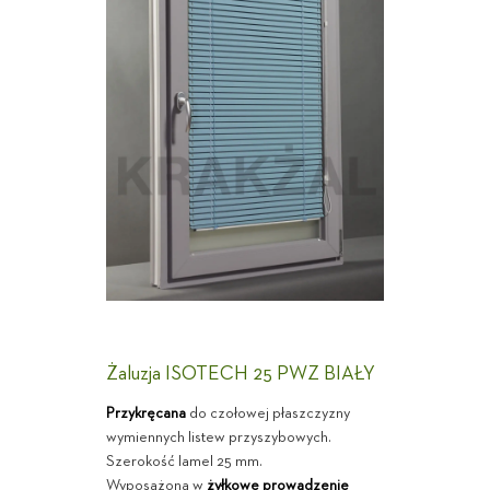
Żaluzja ISOTECH 25 PWZ BIAŁY
Przykręcana
do czołowej płaszczyzny
wymiennych listew przyszybowych.
Szerokość lamel 25 mm.
Wyposażona w
żyłkowe prowadzenie