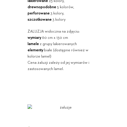
lakierowane
23 kolory,
drewnopodobne
5 kolorów,
perforowane
3 kolory,
szczotkowane
3 kolory
ŻALUZJA widoczna na zdjęciu:
wymiary
60 cm x 130 cm
lamele
z grupy lakierowanych
elementy
białe (dostępne również w
kolorze lamel)
Cena żaluzji zależy od jej wymiarów i
zastosowanych lamel.