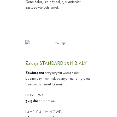
Cena żaluzji zależy od jej wymiarów i
zastosowanych lamel.
Żaluzja STANDARD 25 N BIAŁY
Zawieszana
przy użyciu wieszaków
bezinwazyjnych nakładanych na ramę okna.
Szerokość lamel 25 mm.
DOSTĘPNA:
3 – 5 dni
od pomiaru
LAMELE ALUMINIOWE: