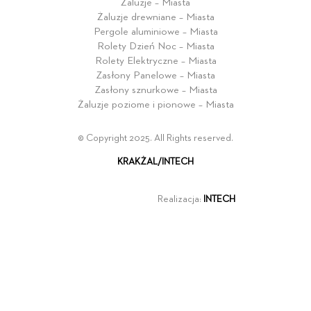
Żaluzje – Miasta
Żaluzje drewniane – Miasta
Pergole aluminiowe – Miasta
Rolety Dzień Noc – Miasta
Rolety Elektryczne – Miasta
Zasłony Panelowe – Miasta
Zasłony sznurkowe – Miasta
Żaluzje poziome i pionowe – Miasta
© Copyright 2025. All Rights reserved.
KRAKŻAL/INTECH
Realizacja:
INTECH