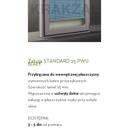
Żaluzja STANDARD 25 PWU
BIAŁY
Przykręcana do wewnętrznej płaszczyzny
wymiennych listew przyszybowych.
Szerokość lamel 25 mm.
Wyposażona w
uchwyty dolne
utrzymujące
żaluzję w płaszczyźnie szyby przy uchyle
okna.
DOSTĘPNA:
3 – 5 dni
od pomiaru