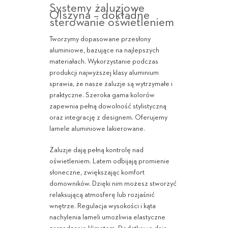
Systemy żaluzjowe
Olszyna – dokładne
sterowanie oświetleniem
Tworzymy dopasowane przesłony
aluminiowe, bazujące na najlepszych
materiałach. Wykorzystanie podczas
produkcji najwyższej klasy aluminium
sprawia, że nasze żaluzje są wytrzymałe i
praktyczne. Szeroka gama kolorów
zapewnia pełną dowolność stylistyczną
oraz integrację z designem. Oferujemy
lamele aluminiowe lakierowane.
Żaluzje dają pełną kontrolę nad
oświetleniem. Latem odbijają promienie
słoneczne, zwiększając komfort
domowników. Dzięki nim możesz stworzyć
relaksującą atmosferę lub rozjaśnić
wnętrze. Regulacja wysokości i kąta
nachylenia lameli umożliwia elastyczne