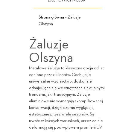
DACHOWYCH VELUX
Strona główna
»
Żaluzje
Olszyna
Żaluzje
Olszyna
Metalowe żaluzje to klasyczna opcja od lat
cenione przez klientów. Cechuje je
uniwersalne wzornictwo, doskonale
odnajdujące się we wnętrzach z aktualnymi
trendami, jak i tradycyjnym. Żaluzje
aluminiowe nie wymagają skomplikowanej
konserwacji, dzięki czemu wyglądają
estetycznie przez wiele sezonów. Są
trwałe w każdych warunkach, przez co nie
deformują się pod wpływem promieni UV.