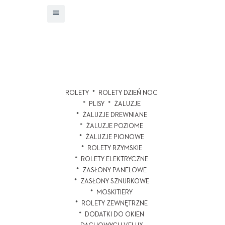
ROLETY
ROLETY DZIEŃ NOC
PLISY
ŻALUZJE
ŻALUZJE DREWNIANE
ŻALUZJE POZIOME
ŻALUZJE PIONOWE
ROLETY RZYMSKIE
ROLETY ELEKTRYCZNE
ZASŁONY PANELOWE
ZASŁONY SZNURKOWE
MOSKITIERY
ROLETY ZEWNĘTRZNE
DODATKI DO OKIEN