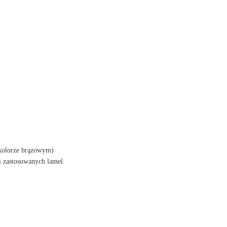
 kolorze brązowym)
i zastosowanych lamel.