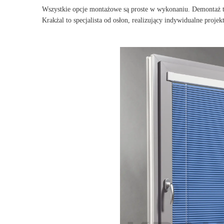
Wszystkie opcje montażowe są proste w wykonaniu. Demontaż ta
Krakżal to specjalista od osłon, realizujący indywidualne proj