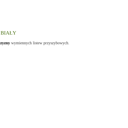
 BIAŁY
czyzny
wymiennych listew przyszybowych.