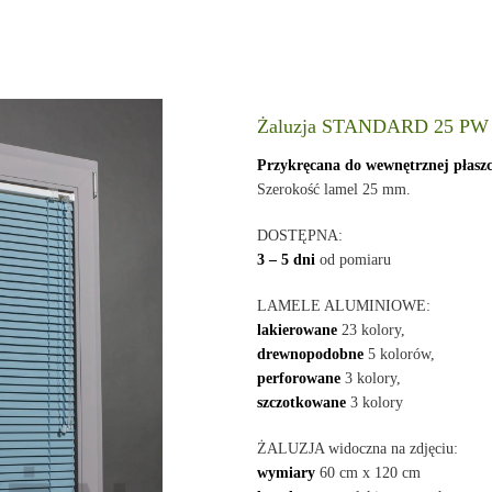
Żaluzja STANDARD 25 PW
Przykręcana do wewnętrznej płasz
Szerokość lamel 25 mm.
DOSTĘPNA:
3 – 5 dni
od pomiaru
LAMELE ALUMINIOWE:
lakierowane
23 kolory,
drewnopodobne
5 kolorów,
perforowane
3 kolory,
szczotkowane
3 kolory
ŻALUZJA widoczna na zdjęciu:
wymiary
60 cm x 120 cm