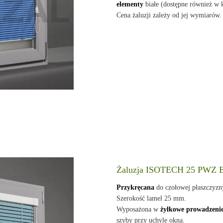
elementy
białe (dostępne również w
Cena żaluzji zależy od jej wymiarów.
Żaluzja ISOTECH 25 PWZ
Przykręcana
do czołowej płaszczyz
Szerokość lamel 25 mm.
Wyposażona w
żyłkowe prowadzeni
szyby przy uchyle okna.