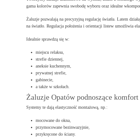
gama kolorów zapewnia swobodę wyboru oraz idealne wkompono
Żaluzje pozwalają na precyzyjną regulację światła. Latem dzia
na światło. Regulacja położenia i orientacji listew umożliwia 
Idealnie sprawdzą się w:
miejscu relaksu,
strefie dziennej,
aneksie kuchennym,
prywatnej strefie,
gabinecie,
a także w szkołach.
Żaluzje Opatów podnoszące komfort
Systemy te dają elastyczność montażową, np.:
mocowane do okna,
przymocowane bezinwazyjnie,
przykręcone do ściany.