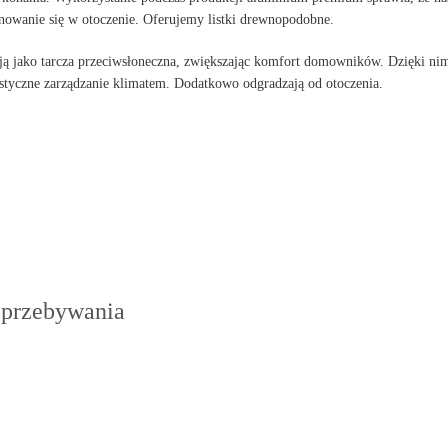
wanie się w otoczenie. Oferujemy listki drewnopodobne.
łają jako tarcza przeciwsłoneczna, zwiększając komfort domowników. Dzięki ni
elastyczne zarządzanie klimatem. Dodatkowo odgradzają od otoczenia.
 przebywania