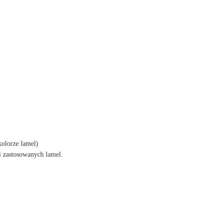
kolorze lamel)
i zastosowanych lamel.