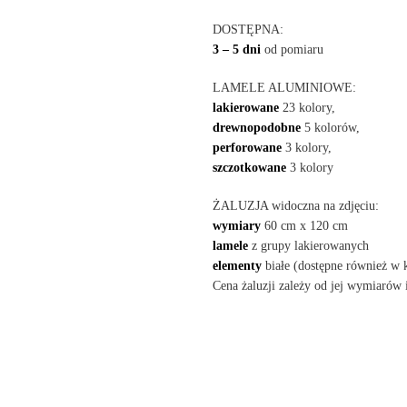
DOSTĘPNA:
3 – 5 dni
od pomiaru
LAMELE ALUMINIOWE:
lakierowane
23 kolory,
drewnopodobne
5 kolorów,
perforowane
3 kolory,
szczotkowane
3 kolory
ŻALUZJA widoczna na zdjęciu:
wymiary
60 cm x 120 cm
lamele
z grupy lakierowanych
elementy
białe (dostępne również w 
Cena żaluzji zależy od jej wymiarów 