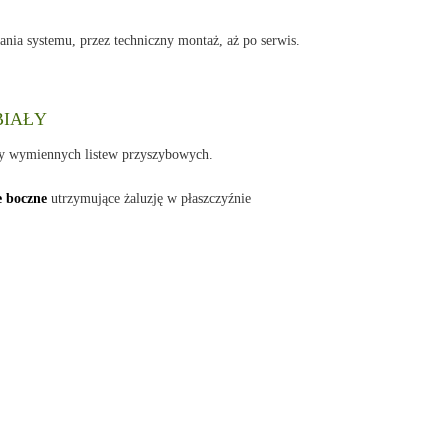
ania systemu, przez techniczny montaż, aż po serwis.
 BIAŁY
ny wymiennych listew przyszybowych.
e boczne
utrzymujące żaluzję w płaszczyźnie