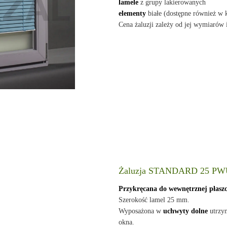
lamele
z grupy lakierowanych
elementy
białe (dostępne również w 
Cena żaluzji zależy od jej wymiarów 
Żaluzja STANDARD 25 P
Przykręcana do wewnętrznej płasz
Szerokość lamel 25 mm.
Wyposażona w
uchwyty dolne
utrzym
okna.