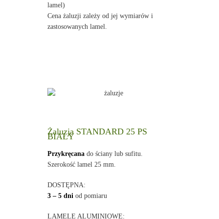
lamel)
Cena żaluzji zależy od jej wymiarów i
zastosowanych lamel.
Żaluzja STANDARD 25 PS
BIAŁY
Przykręcana
do ściany lub sufitu.
Szerokość lamel 25 mm.
DOSTĘPNA:
3 – 5 dni
od pomiaru
LAMELE ALUMINIOWE: