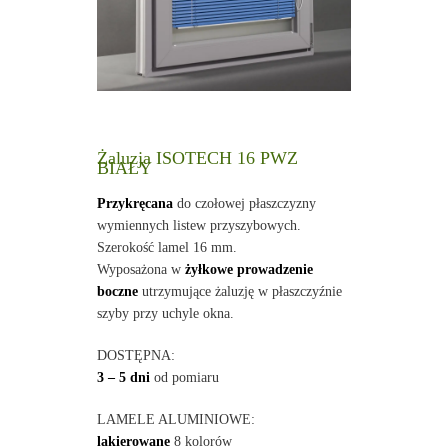
Żaluzja ISOTECH 16 PWZ
BIAŁY
Przykręcana
do czołowej płaszczyzny
wymiennych listew przyszybowych.
Szerokość lamel 16 mm.
Wyposażona w
żyłkowe prowadzenie
boczne
utrzymujące żaluzję w płaszczyźnie
szyby przy uchyle okna.
DOSTĘPNA:
3 – 5 dni
od pomiaru
LAMELE ALUMINIOWE:
lakierowane
8 kolorów