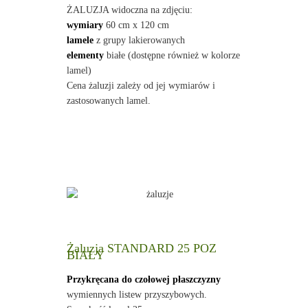
ŻALUZJA widoczna na zdjęciu:
wymiary
60 cm x 120 cm
lamele
z grupy lakierowanych
elementy
białe (dostępne również w kolorze
lamel)
Cena żaluzji zależy od jej wymiarów i
zastosowanych lamel.
Żaluzja STANDARD 25 POZ
BIAŁY
Przykręcana do czołowej płaszczyzny
wymiennych listew przyszybowych.