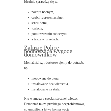
Idealnie sprawdzą się w:
pokoju nocnym,
części reprezentacyjnej,
sercu domu,
toalecie,
pomieszczeniu roboczym,
a także w urzędach.
Żaluzje Police
podnoszące wygodę
domowników
Montaż żaluzji dostosowujemy do potrzeb,
np.:
mocowane do okna,
instalowane bez wiercenia,
instalowane na stałe.
Nie wymagają specjalistycznej wiedzy.
Demontaż także przebiega bezproblemowo,
co umożliwia łatwą konserwację.