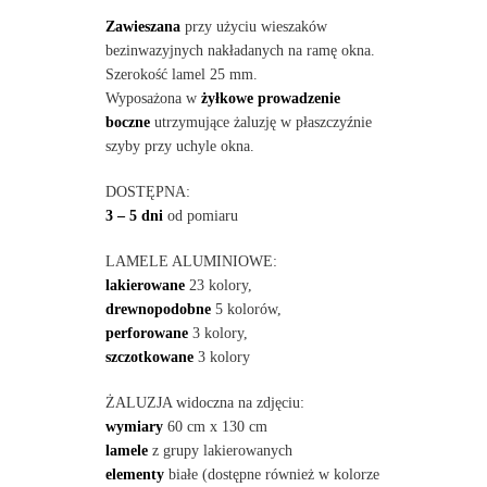
Zawieszana
przy użyciu wieszaków
bezinwazyjnych nakładanych na ramę okna.
Szerokość lamel 25 mm.
Wyposażona w
żyłkowe prowadzenie
boczne
utrzymujące żaluzję w płaszczyźnie
szyby przy uchyle okna.
DOSTĘPNA:
3 – 5 dni
od pomiaru
LAMELE ALUMINIOWE:
lakierowane
23 kolory,
drewnopodobne
5 kolorów,
perforowane
3 kolory,
szczotkowane
3 kolory
ŻALUZJA widoczna na zdjęciu:
wymiary
60 cm x 130 cm
lamele
z grupy lakierowanych
elementy
białe (dostępne również w kolorze