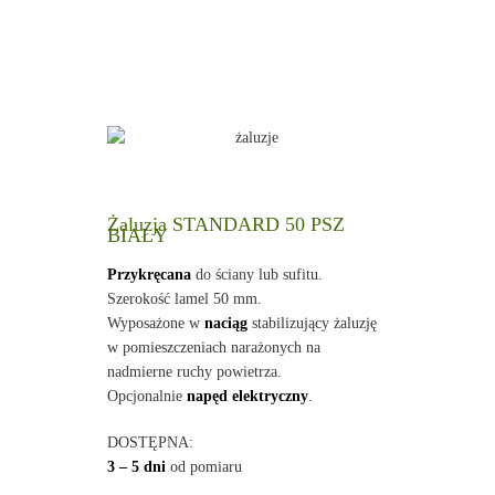
Żaluzja STANDARD 50 PSZ
BIAŁY
Przykręcana
do ściany lub sufitu.
Szerokość lamel 50 mm.
Wyposażone w
naciąg
stabilizujący żaluzję
w pomieszczeniach narażonych na
nadmierne ruchy powietrza.
Opcjonalnie
napęd elektryczny
.
DOSTĘPNA:
3 – 5 dni
od pomiaru