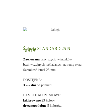
Żaluzja STANDARD 25 N
BIAŁY
Zawieszana
przy użyciu wieszaków
bezinwazyjnych nakładanych na ramę okna.
Szerokość lamel 25 mm.
DOSTĘPNA:
3 – 5 dni
od pomiaru
LAMELE ALUMINIOWE:
lakierowane
23 kolory,
drewnopodobne
5 kolorów,