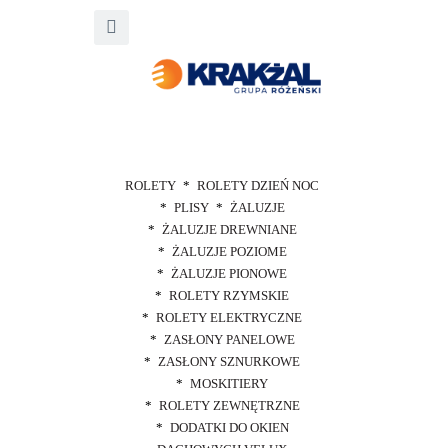
ROLETY
ROLETY DZIEŃ NOC
PLISY
ŻALUZJE
ŻALUZJE DREWNIANE
ŻALUZJE POZIOME
ŻALUZJE PIONOWE
ROLETY RZYMSKIE
ROLETY ELEKTRYCZNE
ZASŁONY PANELOWE
ZASŁONY SZNURKOWE
MOSKITIERY
ROLETY ZEWNĘTRZNE
DODATKI DO OKIEN