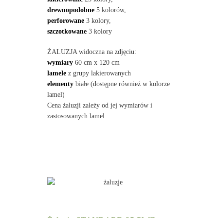
drewnopodobne
5 kolorów,
perforowane
3 kolory,
szczotkowane
3 kolory
ŻALUZJA widoczna na zdjęciu:
wymiary
60 cm x 120 cm
lamele
z grupy lakierowanych
elementy
białe (dostępne również w kolorze
lamel)
Cena żaluzji zależy od jej wymiarów i
zastosowanych lamel.