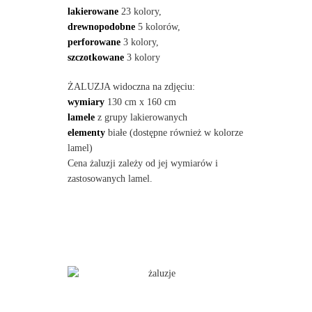
lakierowane
23 kolory,
drewnopodobne
5 kolorów,
perforowane
3 kolory,
szczotkowane
3 kolory
ŻALUZJA widoczna na zdjęciu:
wymiary
130 cm x 160 cm
lamele
z grupy lakierowanych
elementy
białe (dostępne również w kolorze
lamel)
Cena żaluzji zależy od jej wymiarów i
zastosowanych lamel.