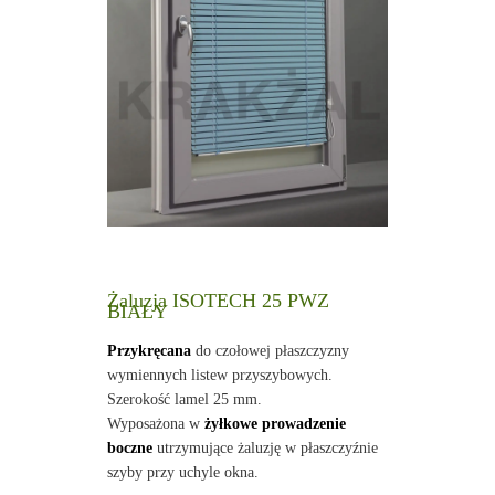
Żaluzja ISOTECH 25 PWZ
BIAŁY
Przykręcana
do czołowej płaszczyzny
wymiennych listew przyszybowych.
Szerokość lamel 25 mm.
Wyposażona w
żyłkowe prowadzenie
boczne
utrzymujące żaluzję w płaszczyźnie
szyby przy uchyle okna.