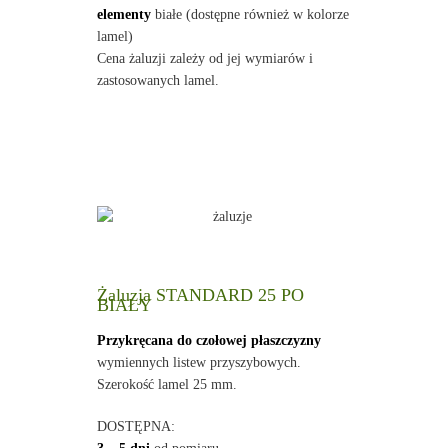
elementy
białe (dostępne również w kolorze
lamel)
Cena żaluzji zależy od jej wymiarów i
zastosowanych lamel.
Żaluzja STANDARD 25 PO
BIAŁY
Przykręcana do czołowej płaszczyzny
wymiennych listew przyszybowych.
Szerokość lamel 25 mm.
DOSTĘPNA: