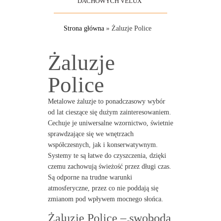
DACHOWYCH VELUX
Strona główna
»
Żaluzje Police
Żaluzje
Police
Metalowe żaluzje to ponadczasowy wybór
od lat cieszące się dużym zainteresowaniem.
Cechuje je uniwersalne wzornictwo, świetnie
sprawdzające się we wnętrzach
współczesnych, jak i konserwatywnym.
Systemy te są łatwe do czyszczenia, dzięki
czemu zachowują świeżość przez długi czas.
Są odporne na trudne warunki
atmosferyczne, przez co nie poddają się
zmianom pod wpływem mocnego słońca.
Żaluzje Police – swoboda