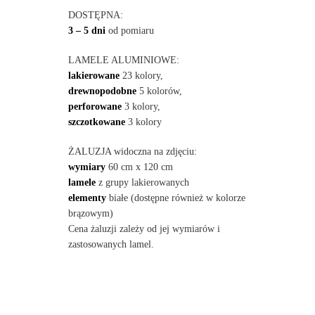
DOSTĘPNA:
3 – 5 dni
od pomiaru
LAMELE ALUMINIOWE:
lakierowane
23 kolory,
drewnopodobne
5 kolorów,
perforowane
3 kolory,
szczotkowane
3 kolory
ŻALUZJA widoczna na zdjęciu:
wymiary
60 cm x 120 cm
lamele
z grupy lakierowanych
elementy
białe (dostępne również w kolorze
brązowym)
Cena żaluzji zależy od jej wymiarów i
zastosowanych lamel.