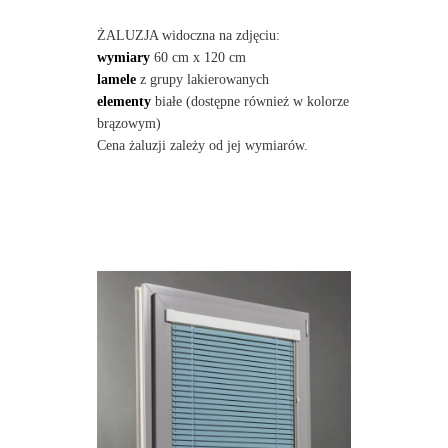
ŻALUZJA widoczna na zdjęciu:
wymiary
60 cm x 120 cm
lamele
z grupy lakierowanych
elementy
białe (dostępne również w kolorze
brązowym)
Cena żaluzji zależy od jej wymiarów.