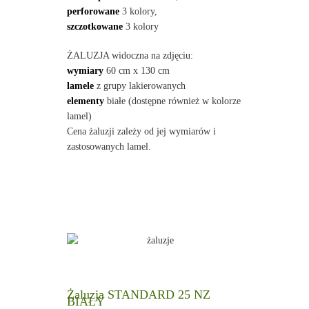
perforowane
3 kolory,
szczotkowane
3 kolory
ŻALUZJA widoczna na zdjęciu:
wymiary
60 cm x 130 cm
lamele
z grupy lakierowanych
elementy
białe (dostępne również w kolorze
lamel)
Cena żaluzji zależy od jej wymiarów i
zastosowanych lamel.
Żaluzja STANDARD 25 NZ
BIAŁY