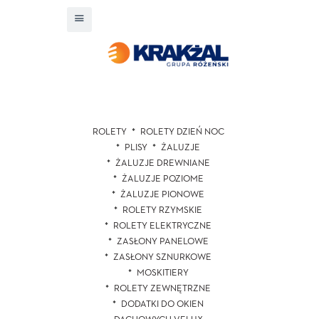
ROLETY
ROLETY DZIEŃ NOC
PLISY
ŻALUZJE
ŻALUZJE DREWNIANE
ŻALUZJE POZIOME
ŻALUZJE PIONOWE
ROLETY RZYMSKIE
ROLETY ELEKTRYCZNE
ZASŁONY PANELOWE
ZASŁONY SZNURKOWE
MOSKITIERY
ROLETY ZEWNĘTRZNE
DODATKI DO OKIEN