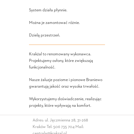
System działa płynnie.
Można je zamontować różnie.
Dzielą przestrzeń.
Krakżal to renomowany wykonawca.
Projektujemy osłony, które zwiększają
funkcjonalność.
Nasze żaluzje poziome i pionowe Braniewo
gwarantują jakość oraz wysoka trwałość.
Wykorzystujemy doświadczenie, realizując
projekty, które wpływają na komfort.
Adres: ul. Jęczmienna 28, 31-268
Kraków Tel:
506 735 704
Mail:
centrala@krakzal.pl