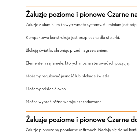
Żaluzje poziome i pionowe Czarne na
Żaluzje z aluminium to wytrzymałe systemy. Aluminium jest odp
Kompaktowa konstrukcja jest bezpieczna dla stolarki.
Blokują światło, chroniąc przed nagrzewaniem.
Elementem są lamele, których można sterować ich pozycją.
Możemy regulować jasność lub blokadę światła.
Możemy odsłonić okno.
Można wybrać różne wersje: szczotkowanej.
Żaluzje poziome i pionowe Czarne d
Żaluzje pionowe są popularne w firmach. Nadają się do sal konf