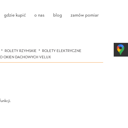
gdzie kupić
o nas
blog
zamów pomiar
ROLETY RZYMSKIE
ROLETY ELEKTRYCZNE
DO OKIEN DACHOWYCH VELUX
unkcji.