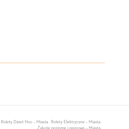
Rolety Dzień Noc – Miasta
Rolety Elektryczne – Miasta
Żaluzje poziome i pionowe – Miasta