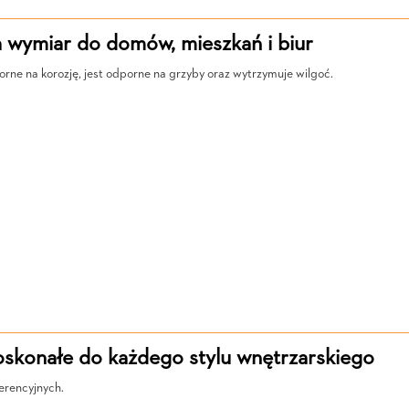
 wymiar do domów, mieszkań i biur
orne na korozję, jest odporne na grzyby oraz wytrzymuje wilgoć.
oskonałe do każdego stylu wnętrzarskiego
erencyjnych.