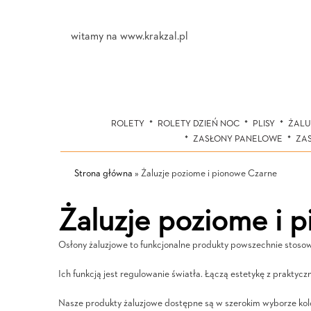
witamy na www.krakzal.pl
ROLETY
ROLETY DZIEŃ NOC
PLISY
ŻALU
ZASŁONY PANELOWE
ZA
Strona główna
»
Żaluzje poziome i pionowe Czarne
Żaluzje poziome i 
Osłony żaluzjowe to funkcjonalne produkty powszechnie stosow
Ich funkcją jest regulowanie światła. Łączą estetykę z praktycz
Nasze produkty żaluzjowe dostępne są w szerokim wyborze ko