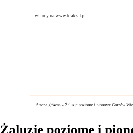
witamy na www.krakzal.pl
Strona główna
»
Żaluzje poziome i pionowe Gorzów Wie
Żaluzje poziome i pio