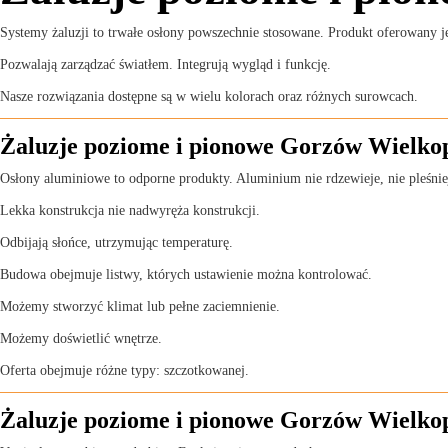
Systemy żaluzji to trwałe osłony powszechnie stosowane. Produkt oferowany 
Pozwalają zarządzać światłem. Integrują wygląd i funkcję.
Nasze rozwiązania dostępne są w wielu kolorach oraz różnych surowcach.
Żaluzje poziome i pionowe Gorzów Wielkop
Osłony aluminiowe to odporne produkty. Aluminium nie rdzewieje, nie pleśniej
Lekka konstrukcja nie nadwyręża konstrukcji.
Odbijają słońce, utrzymując temperaturę.
Budowa obejmuje listwy, których ustawienie można kontrolować.
Możemy stworzyć klimat lub pełne zaciemnienie.
Możemy doświetlić wnętrze.
Oferta obejmuje różne typy: szczotkowanej.
Żaluzje poziome i pionowe Gorzów Wielkop