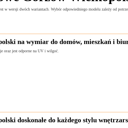
jest w wersji dwóch wariantach. Wybór odpowiedniego modelu zależy od potrze
olski na wymiar do domów, mieszkań i biu
e oraz jest odporne na UV i wilgoć.
olski doskonałe do każdego stylu wnętrzar