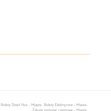
Rolety Dzień Noc – Miasta
Rolety Elektryczne – Miasta
Żaluzje poziome i pionowe – Miasta