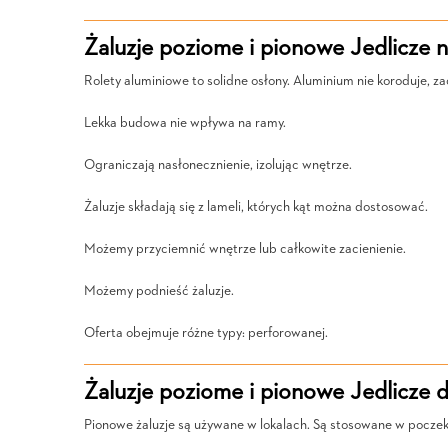
Żaluzje poziome i pionowe Jedlicze 
Rolety aluminiowe to solidne osłony. Aluminium nie koroduje, 
Lekka budowa nie wpływa na ramy.
Ograniczają nasłonecznienie, izolując wnętrze.
Żaluzje składają się z lameli, których kąt można dostosować.
Możemy przyciemnić wnętrze lub całkowite zacienienie.
Możemy podnieść żaluzje.
Oferta obejmuje różne typy: perforowanej.
Żaluzje poziome i pionowe Jedlicze 
Pionowe żaluzje są używane w lokalach. Są stosowane w poczek