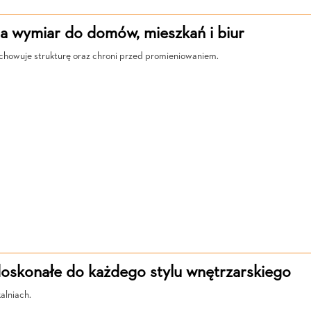
na wymiar do domów, mieszkań i biur
zachowuje strukturę oraz chroni przed promieniowaniem.
doskonałe do każdego stylu wnętrzarskiego
alniach.