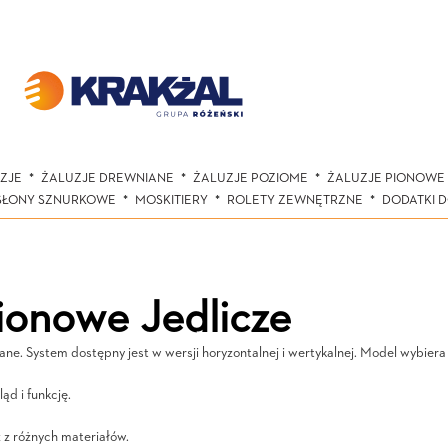
ZJE
ŻALUZJE DREWNIANE
ŻALUZJE POZIOME
ŻALUZJE PIONOWE
SŁONY SZNURKOWE
MOSKITIERY
ROLETY ZEWNĘTRZNE
DODATKI 
pionowe Jedlicze
ne. System dostępny jest w wersji horyzontalnej i wertykalnej. Model wybier
ąd i funkcję.
 z różnych materiałów.