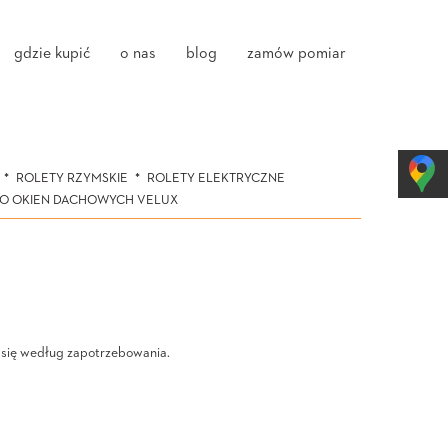
gdzie kupić
o nas
blog
zamów pomiar
ROLETY RZYMSKIE
ROLETY ELEKTRYCZNE
DO OKIEN DACHOWYCH VELUX
a się według zapotrzebowania.