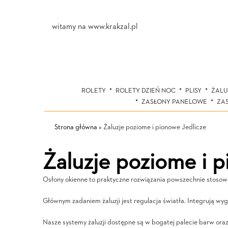
witamy na www.krakzal.pl
ROLETY
ROLETY DZIEŃ NOC
PLISY
ŻALU
ZASŁONY PANELOWE
ZA
Strona główna
»
Żaluzje poziome i pionowe Jedlicze
Żaluzje poziome i 
Osłony okienne to praktyczne rozwiązania powszechnie stosowa
Głównym zadaniem żaluzji jest regulacja światła. Integrują wygl
Nasze systemy żaluzji dostępne są w bogatej palecie barw oraz