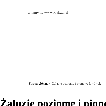
witamy na www.krakzal.pl
Strona główna
»
Żaluzje poziome i pionowe Lwówek
Żaluzje poziome i pi