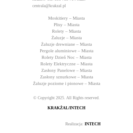
centrala@krakzal.pl
Moskitiery – Miasta
Plisy – Miasta
Rolety – Miasta
Żaluzje – Miasta
Żaluzje drewniane – Miasta
Pergole aluminiowe – Miasta
Rolety Dzień Noc – Miasta
Rolety Elektryczne – Miasta
Zasłony Panelowe – Miasta
Zasłony sznurkowe – Miasta
Żaluzje poziome i pionowe – Miasta
© Copyright 2025. All Rights reserved.
KRAKŻAL/INTECH
Realizacja:
INTECH