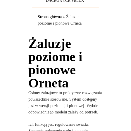
DACHOWYCH VELUX
Strona główna
»
Żaluzje
poziome i pionowe Orneta
Żaluzje
poziome i
pionowe
Orneta
Osłony żaluzjowe to praktyczne rozwiązania
powszechnie stosowane. System dostępny
jest w wersji poziomej i pionowej. Wybór
odpowiedniego modelu zależy od potrzeb.
Ich funkcją jest regulowanie światła.
Stanowią połączenie stylu i wygody.