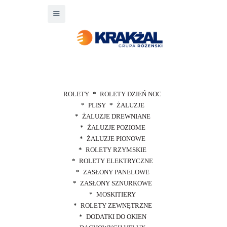
ROLETY
ROLETY DZIEŃ NOC
PLISY
ŻALUZJE
ŻALUZJE DREWNIANE
ŻALUZJE POZIOME
ŻALUZJE PIONOWE
ROLETY RZYMSKIE
ROLETY ELEKTRYCZNE
ZASŁONY PANELOWE
ZASŁONY SZNURKOWE
MOSKITIERY
ROLETY ZEWNĘTRZNE
DODATKI DO OKIEN