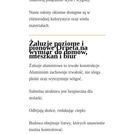
Nasze osłony okienne dostępne są w
różnorodnej kolorystyce oraz wielu
materiałach.
Żaluzje poziome i
pionowe Orneta na
wymiar do domów,
mieszkań i biur
Żaluzje aluminiowe to trwałe konstrukcje.
Aluminium zachowuje trwałość, nie ulega
pleśni oraz wytrzymuje wilgoć.
Subtelna struktura jest bezpieczna dla
stolarki.
Odbijają słońce, redukując ciepło.
Budowa obejmuje listwy, których ustawienie
można kontrolować.