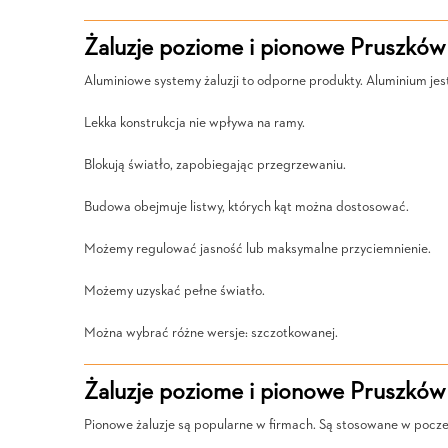
Żaluzje poziome i pionowe Pruszków
Aluminiowe systemy żaluzji to odporne produkty. Aluminium jes
Lekka konstrukcja nie wpływa na ramy.
Blokują światło, zapobiegając przegrzewaniu.
Budowa obejmuje listwy, których kąt można dostosować.
Możemy regulować jasność lub maksymalne przyciemnienie.
Możemy uzyskać pełne światło.
Można wybrać różne wersje: szczotkowanej.
Żaluzje poziome i pionowe Pruszków
Pionowe żaluzje są popularne w firmach. Są stosowane w pocze