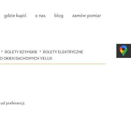
gdzie kupić
o nas
blog
zamów pomiar
ROLETY RZYMSKIE
ROLETY ELEKTRYCZNE
DO OKIEN DACHOWYCH VELUX
od preferencji.