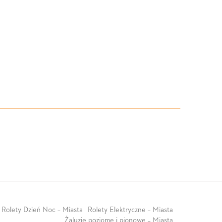
Rolety Dzień Noc – Miasta
Rolety Elektryczne – Miasta
Żaluzje poziome i pionowe – Miasta