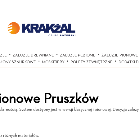
ZJE
ŻALUZJE DREWNIANE
ŻALUZJE POZIOME
ŻALUZJE PIONOWE
SŁONY SZNURKOWE
MOSKITIERY
ROLETY ZEWNĘTRZNE
DODATKI 
pionowe Pruszków
arnością. System dostępny jest w wersji klasycznej i pionowej. Decyzja zależy 
 z różnych materiałów.