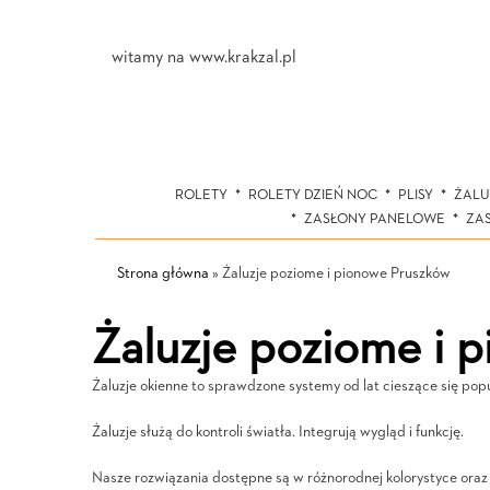
witamy na www.krakzal.pl
ROLETY
ROLETY DZIEŃ NOC
PLISY
ŻALU
ZASŁONY PANELOWE
ZA
Strona główna
»
Żaluzje poziome i pionowe Pruszków
Żaluzje poziome i 
Żaluzje okienne to sprawdzone systemy od lat cieszące się popul
Żaluzje służą do kontroli światła. Integrują wygląd i funkcję.
Nasze rozwiązania dostępne są w różnorodnej kolorystyce oraz