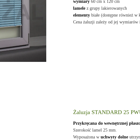
wymiary
60 cm x 120 cm
lamele
z grupy lakierowanych
elementy
białe (dostępne również w 
Cena żaluzji zależy od jej wymiarów 
Żaluzja STANDARD 25 P
Przykręcana do wewnętrznej płasz
Szerokość lamel 25 mm.
Wyposażona w
uchwyty dolne
utrzym