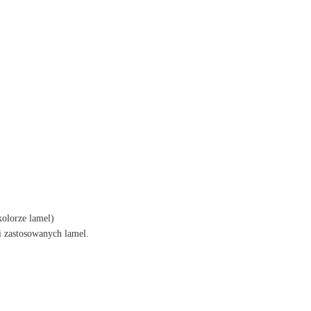
kolorze lamel)
i zastosowanych lamel.