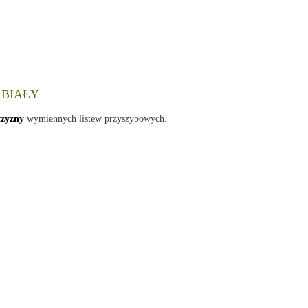
 BIAŁY
czyzny
wymiennych listew przyszybowych.