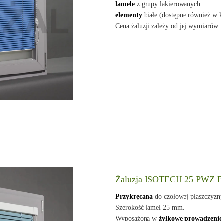
lamele
z grupy lakierowanych
elementy
białe (dostępne również w
Cena żaluzji zależy od jej wymiarów.
Żaluzja ISOTECH 25 PWZ
Przykręcana
do czołowej płaszczyz
Szerokość lamel 25 mm.
Wyposażona w
żyłkowe prowadzeni