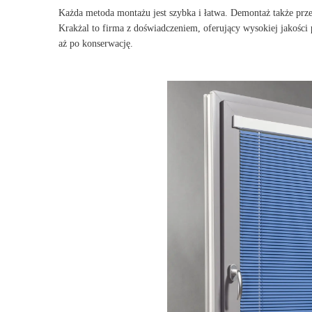
Każda metoda montażu jest szybka i łatwa. Demontaż także pr
Krakżal to firma z doświadczeniem, oferujący wysokiej jakośc
aż po konserwację.