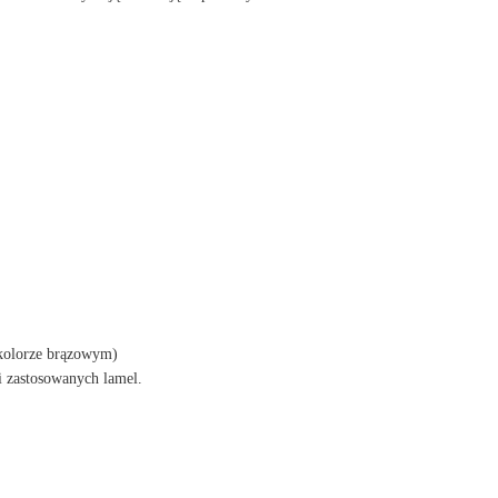
 kolorze brązowym)
i zastosowanych lamel.