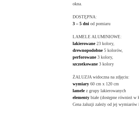
okna.
DOSTĘPNA:
3 – 5 dni
od pomiaru
LAMELE ALUMINIOWE:
lakierowane
23 kolory,
drewnopodobne
5 kolorów,
perforowane
3 kolory,
szczotkowane
3 kolory
ŻALUZJA widoczna na zdjęciu:
wymiary
60 cm x 120 cm
lamele
z grupy lakierowanych
elementy
białe (dostępne również w 
Cena żaluzji zależy od jej wymiarów 