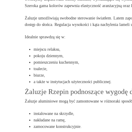
Szeroka gama kolorów zapewnia elastyczność aranżacyjną oraz 
Żaluzje umożliwiają swobodne sterowanie światłem. Latem zap
dostęp do słońca. Regulacja wysokości i kąta nachylenia lamel
Idealnie sprawdzą się w:
miejscu relaksu,
pokoju dziennym,
pomieszczeniu kuchennym,
toalecie,
biurze,
a także w instytucjach użyteczności publicznej.
Żaluzje Rzepin podnoszące wygodę
Żaluzje aluminiowe mogą być zamontowane w różnoraki sposób
instalowane na skrzydle,
nakładane na ramę,
zamocowane konstrukcyjnie.