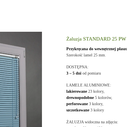
Żaluzja STANDARD 25 PW
Przykręcana do wewnętrznej płasz
Szerokość lamel 25 mm.
DOSTĘPNA:
3 – 5 dni
od pomiaru
LAMELE ALUMINIOWE:
lakierowane
23 kolory,
drewnopodobne
5 kolorów,
perforowane
3 kolory,
szczotkowane
3 kolory
ŻALUZJA widoczna na zdjęciu: