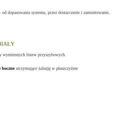
– od dopasowania systemu, przez dostarczenie i zamontowanie,
 BIAŁY
ny wymiennych listew przyszybowych.
e boczne
utrzymujące żaluzję w płaszczyźnie