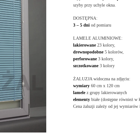
szyby przy uchyle okna.
DOSTĘPNA:
3 – 5 dni
od pomiaru
LAMELE ALUMINIOWE:
lakierowane
23 kolory,
drewnopodobne
5 kolorów,
perforowane
3 kolory,
szczotkowane
3 kolory
ŻALUZJA widoczna na zdjęciu:
wymiary
60 cm x 120 cm
lamele
z grupy lakierowanych
elementy
białe (dostępne również w
Cena żaluzji zależy od jej wymiarów 