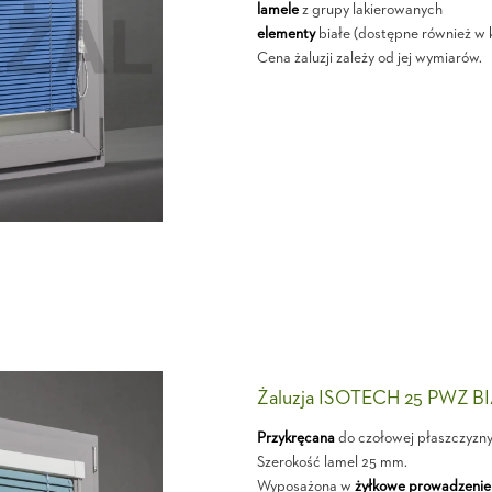
lamele
z grupy lakierowanych
elementy
białe (dostępne również w 
Cena żaluzji zależy od jej wymiarów.
Żaluzja ISOTECH 25 PWZ B
Przykręcana
do czołowej płaszczyzn
Szerokość lamel 25 mm.
Wyposażona w
żyłkowe prowadzenie