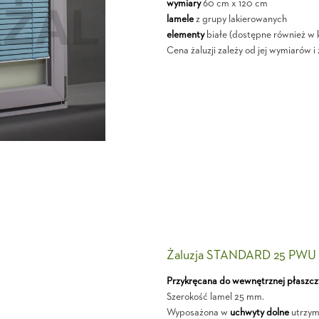
wymiary
60 cm x 120 cm
lamele
z grupy lakierowanych
elementy
białe (dostępne również w k
Cena żaluzji zależy od jej wymiarów 
Żaluzja STANDARD 25 PWU
Przykręcana do wewnętrznej płaszcz
Szerokość lamel 25 mm.
Wyposażona w
uchwyty dolne
utrzymu