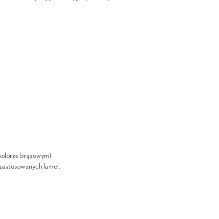
kolorze brązowym)
i zastosowanych lamel.