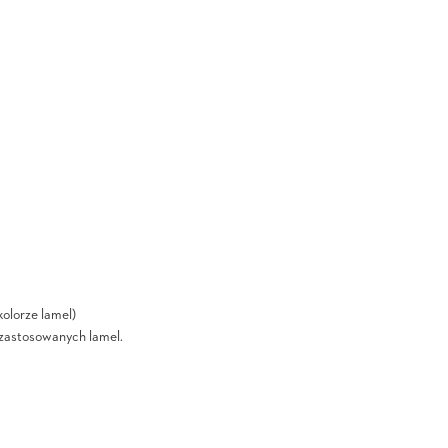
olorze lamel)
i zastosowanych lamel.