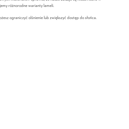
emy różnorodne warianty lameli.
żesz ograniczyć olśnienie lub zwiększyć dostęp do słońca.