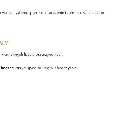
wania systemu, przez dostarczenie i zamontowanie, aż po
IAŁY
y wymiennych listew przyszybowych.
 boczne
utrzymujące żaluzję w płaszczyźnie