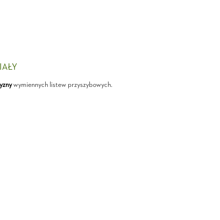
IAŁY
yzny
wymiennych listew przyszybowych.