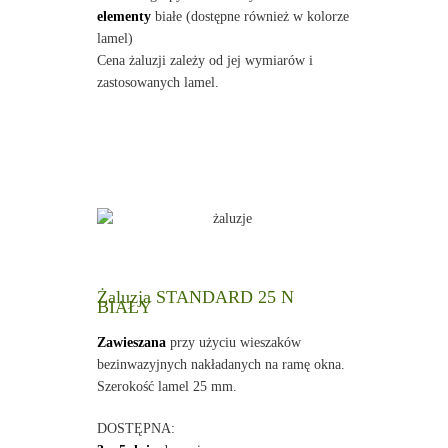
elementy
białe (dostępne również w kolorze
lamel)
Cena żaluzji zależy od jej wymiarów i
zastosowanych lamel.
Żaluzja STANDARD 25 N
BIAŁY
Zawieszana
przy użyciu wieszaków
bezinwazyjnych nakładanych na ramę okna.
Szerokość lamel 25 mm.
DOSTĘPNA: