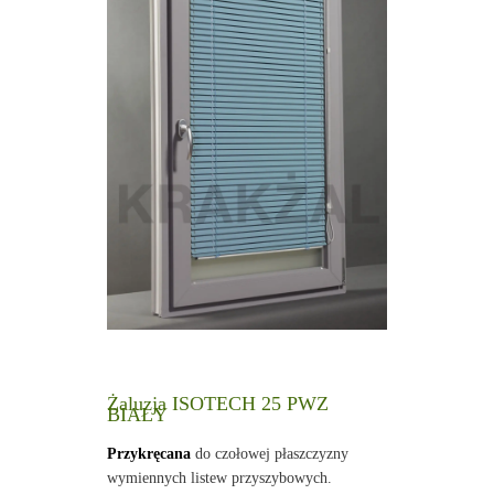
Żaluzja ISOTECH 25 PWZ
BIAŁY
Przykręcana
do czołowej płaszczyzny
wymiennych listew przyszybowych.