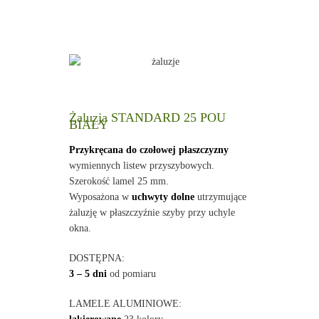
Żaluzja STANDARD 25 POU
BIAŁY
Przykręcana do czołowej płaszczyzny
wymiennych listew przyszybowych.
Szerokość lamel 25 mm.
Wyposażona w
uchwyty dolne
utrzymujące
żaluzję w płaszczyźnie szyby przy uchyle
okna.
DOSTĘPNA:
3 – 5 dni
od pomiaru
LAMELE ALUMINIOWE: