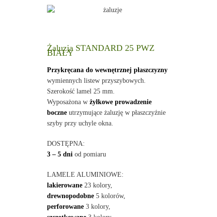
Żaluzja STANDARD 25 PWZ
BIAŁY
Przykręcana do wewnętrznej płaszczyzny
wymiennych listew przyszybowych.
Szerokość lamel 25 mm.
Wyposażona w
żyłkowe prowadzenie
boczne
utrzymujące żaluzję w płaszczyźnie
szyby przy uchyle okna.
DOSTĘPNA:
3 – 5 dni
od pomiaru
LAMELE ALUMINIOWE:
lakierowane
23 kolory,
drewnopodobne
5 kolorów,
perforowane
3 kolory,