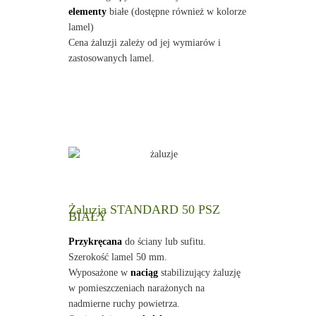
elementy
białe (dostępne również w kolorze
lamel)
Cena żaluzji zależy od jej wymiarów i
zastosowanych lamel.
Żaluzja STANDARD 50 PSZ
BIAŁY
Przykręcana
do ściany lub sufitu.
Szerokość lamel 50 mm.
Wyposażone w
naciąg
stabilizujący żaluzję
w pomieszczeniach narażonych na
nadmierne ruchy powietrza.