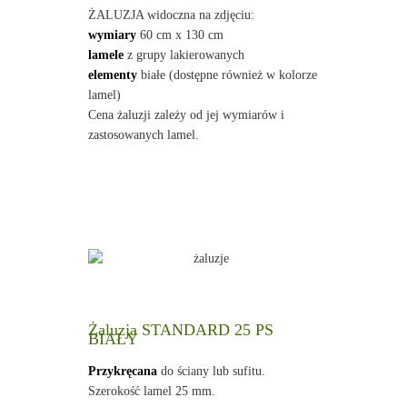
ŻALUZJA widoczna na zdjęciu:
wymiary
60 cm x 130 cm
lamele
z grupy lakierowanych
elementy
białe (dostępne również w kolorze
lamel)
Cena żaluzji zależy od jej wymiarów i
zastosowanych lamel.
Żaluzja STANDARD 25 PS
BIAŁY
Przykręcana
do ściany lub sufitu.
Szerokość lamel 25 mm.