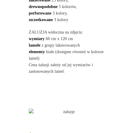
lakierowane
23 kolory,
drewnopodobne
5 kolorów,
perforowane
3 kolory,
szczotkowane
3 kolory
ŻALUZJA widoczna na zdjęciu:
wymiary
60 cm x 120 cm
lamele
z grupy lakierowanych
elementy
białe (dostępne również w kolorze
lamel)
Cena żaluzji zależy od jej wymiarów i
zastosowanych lamel.