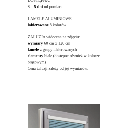
DOSTĘPNA:
3 – 5 dni
od pomiaru
LAMELE ALUMINIOWE:
lakierowane
8 kolorów
ŻALUZJA widoczna na zdjęciu:
wymiary
60 cm x 120 cm
lamele
z grupy lakierowanych
elementy
białe (dostępne również w kolorze
brązowym)
Cena żaluzji zależy od jej wymiarów.