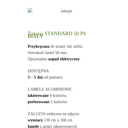
Żaluzja STANDARD 50 PS
BIAŁY
Przykręcana
do ściany lub sufitu.
Szerokość lamel 50 mm.
Opcjonalnie
napęd elektryczny
.
DOSTĘPNA:
3 – 5 dni
od pomiaru
LAMELE ALUMINIOWE:
lakierowane
9 kolorów,
perforowane
5 kolorów
ŻALUZJA widoczna na zdjęciu:
wymiary
130 cm x 160 cm
lamele
z grupy lakierowanych