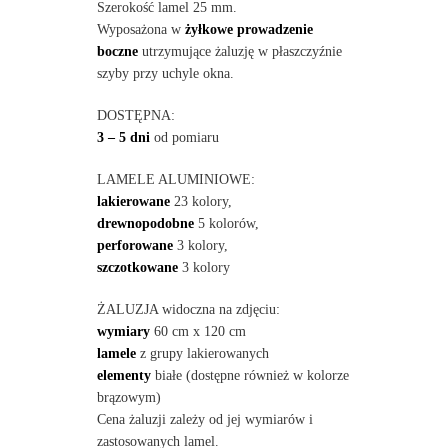
Szerokość lamel 25 mm.
Wyposażona w
żyłkowe prowadzenie
boczne
utrzymujące żaluzję w płaszczyźnie
szyby przy uchyle okna.
DOSTĘPNA:
3 – 5 dni
od pomiaru
LAMELE ALUMINIOWE:
lakierowane
23 kolory,
drewnopodobne
5 kolorów,
perforowane
3 kolory,
szczotkowane
3 kolory
ŻALUZJA widoczna na zdjęciu:
wymiary
60 cm x 120 cm
lamele
z grupy lakierowanych
elementy
białe (dostępne również w kolorze
brązowym)
Cena żaluzji zależy od jej wymiarów i
zastosowanych lamel.