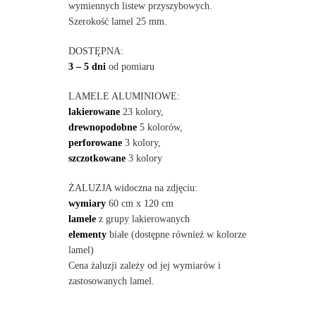
wymiennych listew przyszybowych.
Szerokość lamel 25 mm.
DOSTĘPNA:
3 – 5 dni
od pomiaru
LAMELE ALUMINIOWE:
lakierowane
23 kolory,
drewnopodobne
5 kolorów,
perforowane
3 kolory,
szczotkowane
3 kolory
ŻALUZJA widoczna na zdjęciu:
wymiary
60 cm x 120 cm
lamele
z grupy lakierowanych
elementy
białe (dostępne również w kolorze
lamel)
Cena żaluzji zależy od jej wymiarów i
zastosowanych lamel.