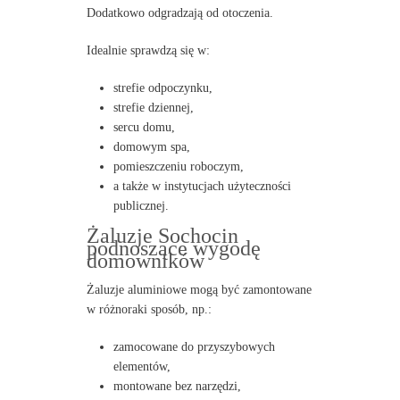
Dodatkowo odgradzają od otoczenia.
Idealnie sprawdzą się w:
strefie odpoczynku,
strefie dziennej,
sercu domu,
domowym spa,
pomieszczeniu roboczym,
a także w instytucjach użyteczności
publicznej.
Żaluzje Sochocin
podnoszące wygodę
domowników
Żaluzje aluminiowe mogą być zamontowane
w różnoraki sposób, np.:
zamocowane do przyszybowych
elementów,
montowane bez narzędzi,