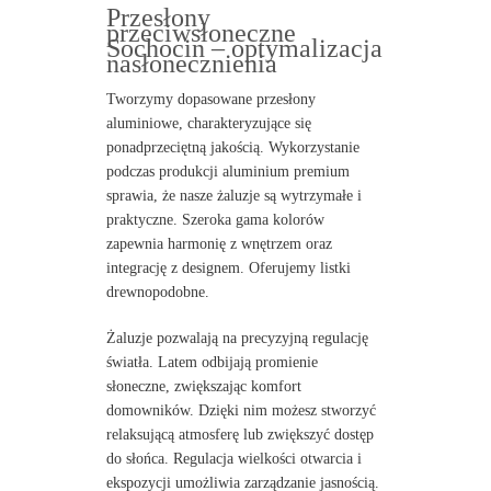
Przesłony
przeciwsłoneczne
Sochocin – optymalizacja
nasłonecznienia
Tworzymy dopasowane przesłony
aluminiowe, charakteryzujące się
ponadprzeciętną jakością. Wykorzystanie
podczas produkcji aluminium premium
sprawia, że nasze żaluzje są wytrzymałe i
praktyczne. Szeroka gama kolorów
zapewnia harmonię z wnętrzem oraz
integrację z designem. Oferujemy listki
drewnopodobne.
Żaluzje pozwalają na precyzyjną regulację
światła. Latem odbijają promienie
słoneczne, zwiększając komfort
domowników. Dzięki nim możesz stworzyć
relaksującą atmosferę lub zwiększyć dostęp
do słońca. Regulacja wielkości otwarcia i
ekspozycji umożliwia zarządzanie jasnością.