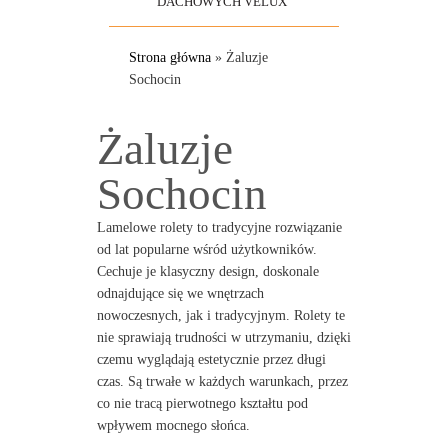
DACHOWYCH VELUX
Strona główna
»
Żaluzje
Sochocin
Żaluzje
Sochocin
Lamelowe rolety to tradycyjne rozwiązanie
od lat popularne wśród użytkowników.
Cechuje je klasyczny design, doskonale
odnajdujące się we wnętrzach
nowoczesnych, jak i tradycyjnym. Rolety te
nie sprawiają trudności w utrzymaniu, dzięki
czemu wyglądają estetycznie przez długi
czas. Są trwałe w każdych warunkach, przez
co nie tracą pierwotnego kształtu pod
wpływem mocnego słońca.