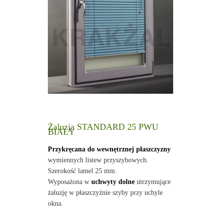
Żaluzja STANDARD 25 PWU
BIAŁY
Przykręcana do wewnętrznej płaszczyzny
wymiennych listew przyszybowych.
Szerokość lamel 25 mm.
Wyposażona w
uchwyty dolne
utrzymujące
żaluzję w płaszczyźnie szyby przy uchyle
okna.