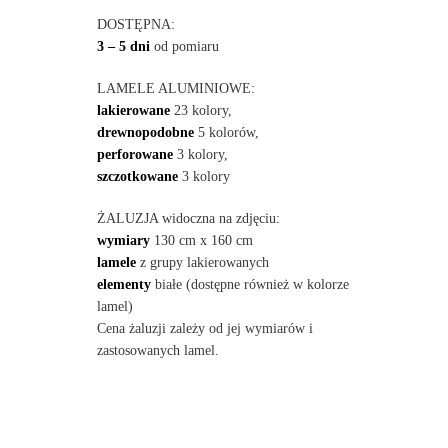
DOSTĘPNA:
3 – 5 dni
od pomiaru
LAMELE ALUMINIOWE:
lakierowane
23 kolory,
drewnopodobne
5 kolorów,
perforowane
3 kolory,
szczotkowane
3 kolory
ŻALUZJA widoczna na zdjęciu:
wymiary
130 cm x 160 cm
lamele
z grupy lakierowanych
elementy
białe (dostępne również w kolorze
lamel)
Cena żaluzji zależy od jej wymiarów i
zastosowanych lamel.