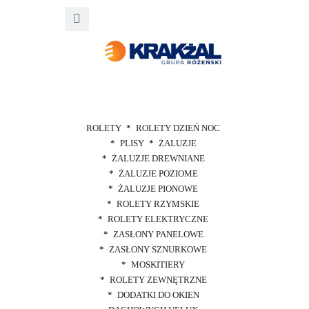
ROLETY
ROLETY DZIEŃ NOC
PLISY
ŻALUZJE
ŻALUZJE DREWNIANE
ŻALUZJE POZIOME
ŻALUZJE PIONOWE
ROLETY RZYMSKIE
ROLETY ELEKTRYCZNE
ZASŁONY PANELOWE
ZASŁONY SZNURKOWE
MOSKITIERY
ROLETY ZEWNĘTRZNE
DODATKI DO OKIEN