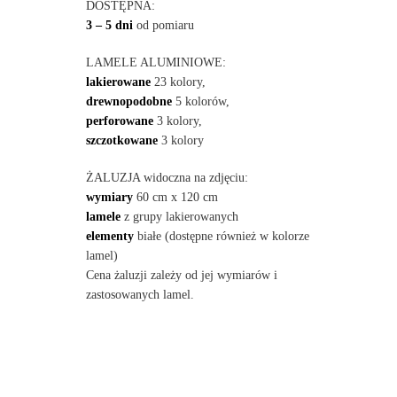
DOSTĘPNA:
3 – 5 dni
od pomiaru
LAMELE ALUMINIOWE:
lakierowane
23 kolory,
drewnopodobne
5 kolorów,
perforowane
3 kolory,
szczotkowane
3 kolory
ŻALUZJA widoczna na zdjęciu:
wymiary
60 cm x 120 cm
lamele
z grupy lakierowanych
elementy
białe (dostępne również w kolorze
lamel)
Cena żaluzji zależy od jej wymiarów i
zastosowanych lamel.