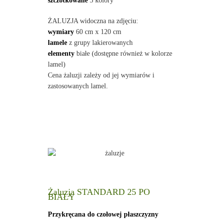
szczotkowane
3 kolory
ŻALUZJA widoczna na zdjęciu:
wymiary
60 cm x 120 cm
lamele
z grupy lakierowanych
elementy
białe (dostępne również w kolorze
lamel)
Cena żaluzji zależy od jej wymiarów i
zastosowanych lamel.
Żaluzja STANDARD 25 PO
BIAŁY
Przykręcana do czołowej płaszczyzny