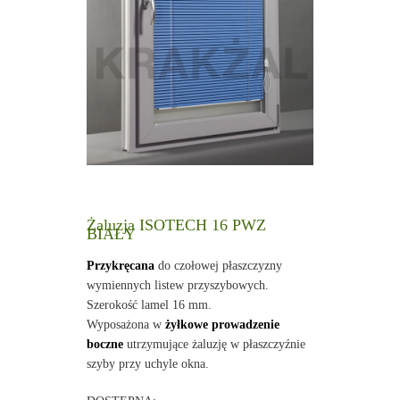
Żaluzja ISOTECH 16 PWZ
BIAŁY
Przykręcana
do czołowej płaszczyzny
wymiennych listew przyszybowych.
Szerokość lamel 16 mm.
Wyposażona w
żyłkowe prowadzenie
boczne
utrzymujące żaluzję w płaszczyźnie
szyby przy uchyle okna.