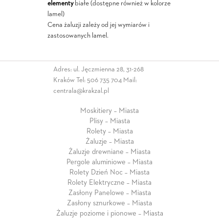
elementy
białe (dostępne również w kolorze
lamel)
Cena żaluzji zależy od jej wymiarów i
zastosowanych lamel.
Adres: ul. Jęczmienna 28, 31-268
Kraków Tel:
506 735 704
Mail:
centrala@krakzal.pl
Moskitiery – Miasta
Plisy – Miasta
Rolety – Miasta
Żaluzje – Miasta
Żaluzje drewniane – Miasta
Pergole aluminiowe – Miasta
Rolety Dzień Noc – Miasta
Rolety Elektryczne – Miasta
Zasłony Panelowe – Miasta
Zasłony sznurkowe – Miasta
Żaluzje poziome i pionowe – Miasta