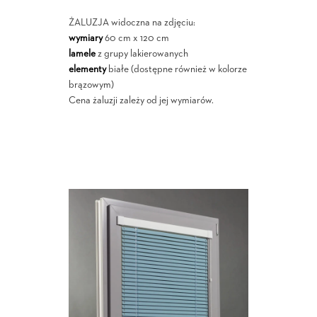
ŻALUZJA widoczna na zdjęciu:
wymiary
60 cm x 120 cm
lamele
z grupy lakierowanych
elementy
białe (dostępne również w kolorze
brązowym)
Cena żaluzji zależy od jej wymiarów.