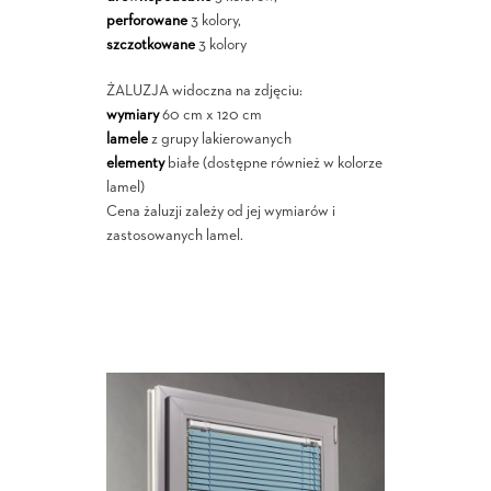
perforowane
3 kolory,
szczotkowane
3 kolory
ŻALUZJA widoczna na zdjęciu:
wymiary
60 cm x 120 cm
lamele
z grupy lakierowanych
elementy
białe (dostępne również w kolorze
lamel)
Cena żaluzji zależy od jej wymiarów i
zastosowanych lamel.