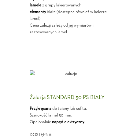
lamele
z grupy lakierowanych
elementy
białe (dostępne również w kolorze
lamel)
Cena żaluzji zależy od jej wymiarów i
zastosowanych lamel.
Żaluzja STANDARD 50 PS BIAŁY
Przykręcana
do ściany lub sufitu.
Szerokość lamel 50 mm.
Opcjonalnie
napęd elektryczny
.
DOSTĘPNA: