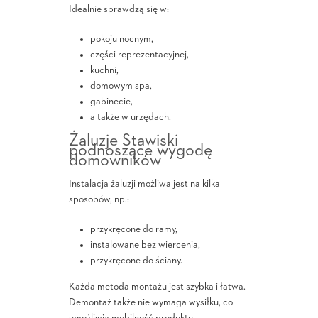
Idealnie sprawdzą się w:
pokoju nocnym,
części reprezentacyjnej,
kuchni,
domowym spa,
gabinecie,
a także w urzędach.
Żaluzje Stawiski
podnoszące wygodę
domowników
Instalacja żaluzji możliwa jest na kilka
sposobów, np.:
przykręcone do ramy,
instalowane bez wiercenia,
przykręcone do ściany.
Każda metoda montażu jest szybka i łatwa.
Demontaż także nie wymaga wysiłku, co