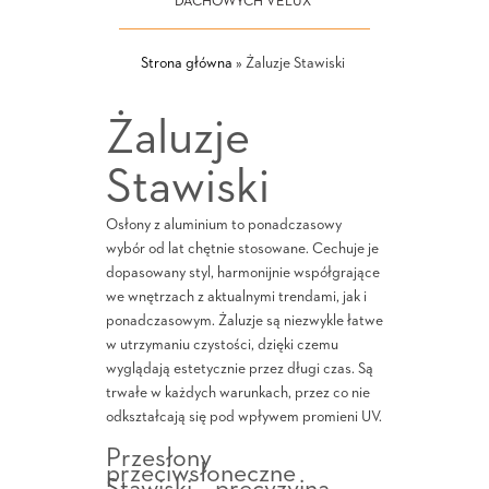
DACHOWYCH VELUX
Strona główna
»
Żaluzje Stawiski
Żaluzje
Stawiski
Osłony z aluminium to ponadczasowy
wybór od lat chętnie stosowane. Cechuje je
dopasowany styl, harmonijnie współgrające
we wnętrzach z aktualnymi trendami, jak i
ponadczasowym. Żaluzje są niezwykle łatwe
w utrzymaniu czystości, dzięki czemu
wyglądają estetycznie przez długi czas. Są
trwałe w każdych warunkach, przez co nie
odkształcają się pod wpływem promieni UV.
Przesłony
przeciwsłoneczne