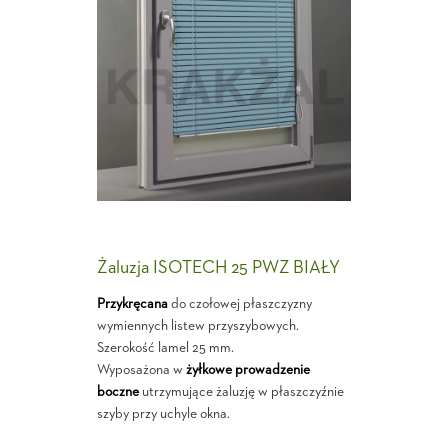
Żaluzja ISOTECH 25 PWZ BIAŁY
Przykręcana
do czołowej płaszczyzny
wymiennych listew przyszybowych.
Szerokość lamel 25 mm.
Wyposażona w
żyłkowe prowadzenie
boczne
utrzymujące żaluzję w płaszczyźnie
szyby przy uchyle okna.