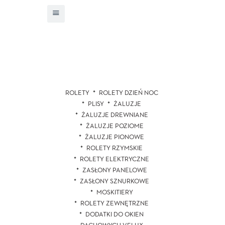
ROLETY
ROLETY DZIEŃ NOC
PLISY
ŻALUZJE
ŻALUZJE DREWNIANE
ŻALUZJE POZIOME
ŻALUZJE PIONOWE
ROLETY RZYMSKIE
ROLETY ELEKTRYCZNE
ZASŁONY PANELOWE
ZASŁONY SZNURKOWE
MOSKITIERY
ROLETY ZEWNĘTRZNE
DODATKI DO OKIEN