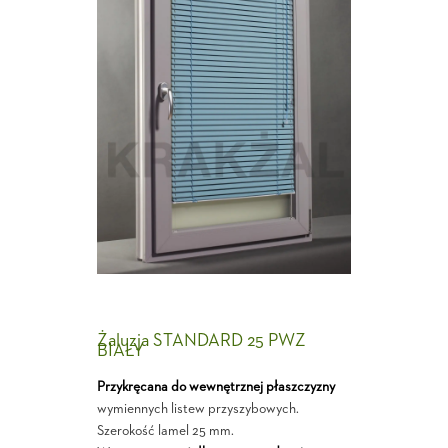
Żaluzja STANDARD 25 PWZ
BIAŁY
Przykręcana do wewnętrznej płaszczyzny
wymiennych listew przyszybowych.
Szerokość lamel 25 mm.