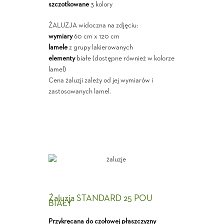
szczotkowane
3 kolory
ŻALUZJA widoczna na zdjęciu:
wymiary
60 cm x 120 cm
lamele
z grupy lakierowanych
elementy
białe (dostępne również w kolorze
lamel)
Cena żaluzji zależy od jej wymiarów i
zastosowanych lamel.
Żaluzja STANDARD 25 POU
BIAŁY
Przykręcana do czołowej płaszczyzny