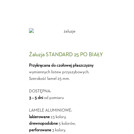
Żaluzja STANDARD 25 PO BIAŁY
Przykręcana do czołowej płaszczyzny
wymiennych listew przyszybowych.
Szerokość lamel 25 mm.
DOSTĘPNA:
3 – 5 dni
od pomiaru
LAMELE ALUMINIOWE:
lakierowane
23 kolory,
drewnopodobne
5 kolorów,
perforowane
3 kolory,