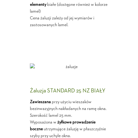
elementy
białe (dostępne również w kolorze
lamel)
Cena żaluzji zależy od jej wymiarów i
zastosowanych lamel.
Żaluzja STANDARD 25 NZ BIAŁY
Zawieszana
przy użyciu wieszaków
bezinwazyjnych nakładanych na ramę okna.
Szerokość lamel 25 mm.
Wyposażona w
żyłkowe prowadzenie
boczne
utrzymujące żaluzję w płaszczyźnie
szyby przy uchyle okna.