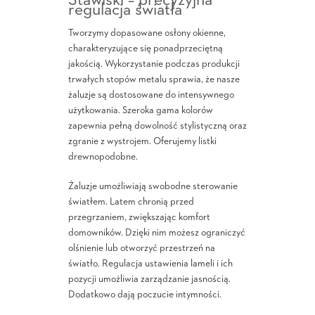
Stawiski – precyzyjna
regulacja światła
Tworzymy dopasowane osłony okienne,
charakteryzujące się ponadprzeciętną
jakością. Wykorzystanie podczas produkcji
trwałych stopów metalu sprawia, że nasze
żaluzje są dostosowane do intensywnego
użytkowania. Szeroka gama kolorów
zapewnia pełną dowolność stylistyczną oraz
zgranie z wystrojem. Oferujemy listki
drewnopodobne.
Żaluzje umożliwiają swobodne sterowanie
światłem. Latem chronią przed
przegrzaniem, zwiększając komfort
domowników. Dzięki nim możesz ograniczyć
olśnienie lub otworzyć przestrzeń na
światło. Regulacja ustawienia lameli i ich
pozycji umożliwia zarządzanie jasnością.
Dodatkowo dają poczucie intymności.