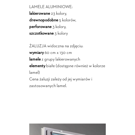
LAMELE ALUMINIOWE:
lakierowane
23 kolory,
drewnopodobne
5 kolorów,
perforowane
3 kolory,
szczotkowane
3 kolory
ŻALUZJA widoczna na zdjęciu:
wymiary
60 cm x 130 cm
lamele
z grupy lakierowanych
elementy
białe (dostępne również w kolorze
lamel)
Cena żaluzji zależy od jej wymiarów i
zastosowanych lamel.