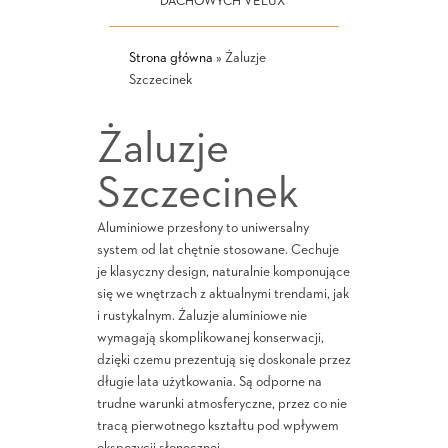
DACHOWYCH VELUX
Strona główna
»
Żaluzje
Szczecinek
Żaluzje
Szczecinek
Aluminiowe przesłony to uniwersalny
system od lat chętnie stosowane. Cechuje
je klasyczny design, naturalnie komponujące
się we wnętrzach z aktualnymi trendami, jak
i rustykalnym. Żaluzje aluminiowe nie
wymagają skomplikowanej konserwacji,
dzięki czemu prezentują się doskonale przez
długie lata użytkowania. Są odporne na
trudne warunki atmosferyczne, przez co nie
tracą pierwotnego kształtu pod wpływem