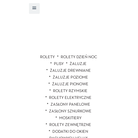
ROLETY
ROLETY DZIEŃ NOC
PLISY
ŻALUZJE
ŻALUZJE DREWNIANE
ŻALUZJE POZIOME
ŻALUZJE PIONOWE
ROLETY RZYMSKIE
ROLETY ELEKTRYCZNE
ZASŁONY PANELOWE
ZASŁONY SZNURKOWE
MOSKITIERY
ROLETY ZEWNĘTRZNE
DODATKI DO OKIEN