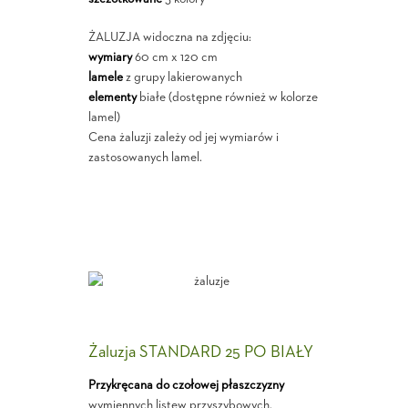
ŻALUZJA widoczna na zdjęciu:
wymiary
60 cm x 120 cm
lamele
z grupy lakierowanych
elementy
białe (dostępne również w kolorze
lamel)
Cena żaluzji zależy od jej wymiarów i
zastosowanych lamel.
Żaluzja STANDARD 25 PO BIAŁY
Przykręcana do czołowej płaszczyzny
wymiennych listew przyszybowych.