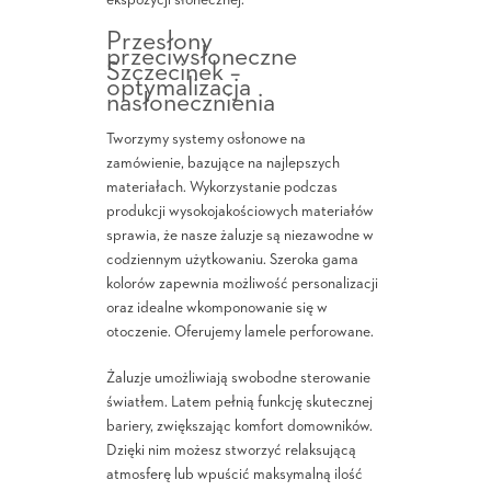
ekspozycji słonecznej.
Przesłony
przeciwsłoneczne
Szczecinek –
optymalizacja
nasłonecznienia
Tworzymy systemy osłonowe na
zamówienie, bazujące na najlepszych
materiałach. Wykorzystanie podczas
produkcji wysokojakościowych materiałów
sprawia, że nasze żaluzje są niezawodne w
codziennym użytkowaniu. Szeroka gama
kolorów zapewnia możliwość personalizacji
oraz idealne wkomponowanie się w
otoczenie. Oferujemy lamele perforowane.
Żaluzje umożliwiają swobodne sterowanie
światłem. Latem pełnią funkcję skutecznej
bariery, zwiększając komfort domowników.
Dzięki nim możesz stworzyć relaksującą
atmosferę lub wpuścić maksymalną ilość