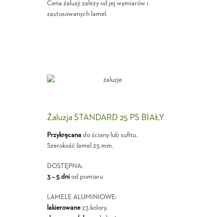
Cena żaluzji zależy od jej wymiarów i
zastosowanych lamel.
Żaluzja STANDARD 25 PS BIAŁY
Przykręcana
do ściany lub sufitu.
Szerokość lamel 25 mm.
DOSTĘPNA:
3 – 5 dni
od pomiaru
LAMELE ALUMINIOWE:
lakierowane
23 kolory,