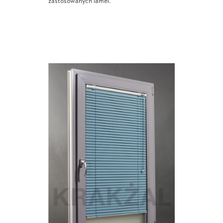
zastosowanych lamel.