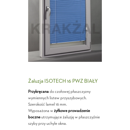
Żaluzja ISOTECH 16 PWZ BIAŁY
Przykręcana
do czołowej płaszczyzny
wymiennych listew przyszybowych.
Szerokość lamel 16 mm.
Wyposażona w
żyłkowe prowadzenie
boczne
utrzymujące żaluzję w płaszczyźnie
szyby przy uchyle okna.