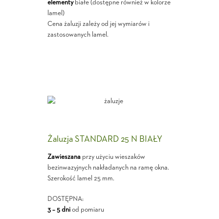
elementy
białe (dostępne również w kolorze
lamel)
Cena żaluzji zależy od jej wymiarów i
zastosowanych lamel.
Żaluzja STANDARD 25 N BIAŁY
Zawieszana
przy użyciu wieszaków
bezinwazyjnych nakładanych na ramę okna.
Szerokość lamel 25 mm.
DOSTĘPNA:
3 – 5 dni
od pomiaru