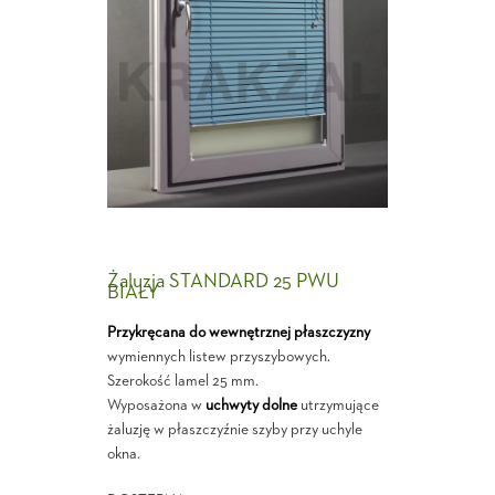
Żaluzja STANDARD 25 PWU
BIAŁY
Przykręcana do wewnętrznej płaszczyzny
wymiennych listew przyszybowych.
Szerokość lamel 25 mm.
Wyposażona w
uchwyty dolne
utrzymujące
żaluzję w płaszczyźnie szyby przy uchyle
okna.