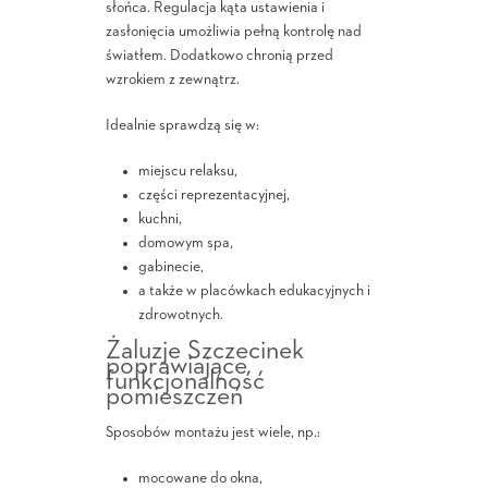
słońca. Regulacja kąta ustawienia i
zasłonięcia umożliwia pełną kontrolę nad
światłem. Dodatkowo chronią przed
wzrokiem z zewnątrz.
Idealnie sprawdzą się w:
miejscu relaksu,
części reprezentacyjnej,
kuchni,
domowym spa,
gabinecie,
a także w placówkach edukacyjnych i
zdrowotnych.
Żaluzje Szczecinek
poprawiające
funkcjonalność
pomieszczeń
Sposobów montażu jest wiele, np.:
mocowane do okna,