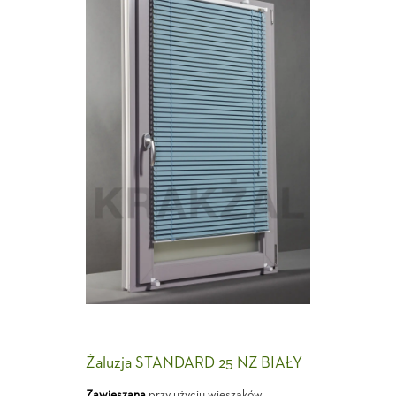
Żaluzja STANDARD 25 NZ BIAŁY
Zawieszana
przy użyciu wieszaków