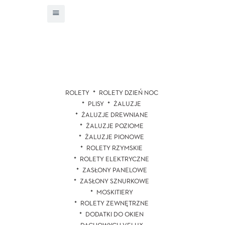
ROLETY
ROLETY DZIEŃ NOC
PLISY
ŻALUZJE
ŻALUZJE DREWNIANE
ŻALUZJE POZIOME
ŻALUZJE PIONOWE
ROLETY RZYMSKIE
ROLETY ELEKTRYCZNE
ZASŁONY PANELOWE
ZASŁONY SZNURKOWE
MOSKITIERY
ROLETY ZEWNĘTRZNE
DODATKI DO OKIEN