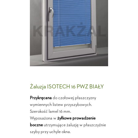
Żaluzja ISOTECH 16 PWZ BIAŁY
Przykręcana
do czołowej płaszczyzny
wymiennych listew przyszybowych.
Szerokość lamel 16 mm.
Wyposażona w
żyłkowe prowadzenie
boczne
utrzymujące żaluzję w płaszczyźnie
szyby przy uchyle okna.