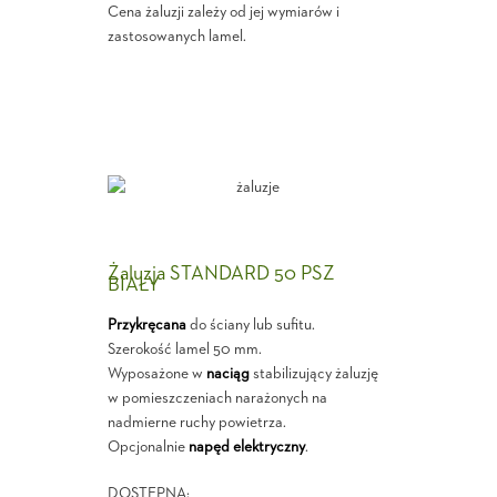
Cena żaluzji zależy od jej wymiarów i
zastosowanych lamel.
Żaluzja STANDARD 50 PSZ
BIAŁY
Przykręcana
do ściany lub sufitu.
Szerokość lamel 50 mm.
Wyposażone w
naciąg
stabilizujący żaluzję
w pomieszczeniach narażonych na
nadmierne ruchy powietrza.
Opcjonalnie
napęd elektryczny
.
DOSTĘPNA: