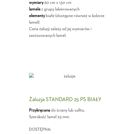
wymiary
60 cm x 130 cm
lamele
z grupy lakierowanych
elementy
białe (dostępne również w kolorze
lamel)
Cena żaluzji zależy od jej wymiarów i
zastosowanych lamel.
Żaluzja STANDARD 25 PS BIAŁY
Przykręcana
do ściany lub sufitu.
Szerokość lamel 25 mm.
DOSTĘPNA: