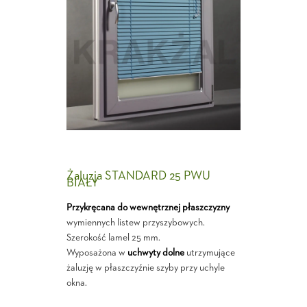
Żaluzja STANDARD 25 PWU
BIAŁY
Przykręcana do wewnętrznej płaszczyzny
wymiennych listew przyszybowych.
Szerokość lamel 25 mm.
Wyposażona w
uchwyty dolne
utrzymujące
żaluzję w płaszczyźnie szyby przy uchyle
okna.