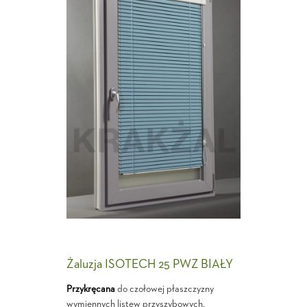
Żaluzja ISOTECH 25 PWZ BIAŁY
Przykręcana
do czołowej płaszczyzny
wymiennych listew przyszybowych.