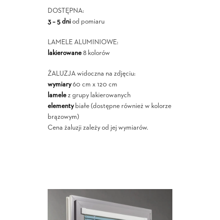
DOSTĘPNA:
3 – 5 dni
od pomiaru
LAMELE ALUMINIOWE:
lakierowane
8 kolorów
ŻALUZJA widoczna na zdjęciu:
wymiary
60 cm x 120 cm
lamele
z grupy lakierowanych
elementy
białe (dostępne również w kolorze
brązowym)
Cena żaluzji zależy od jej wymiarów.