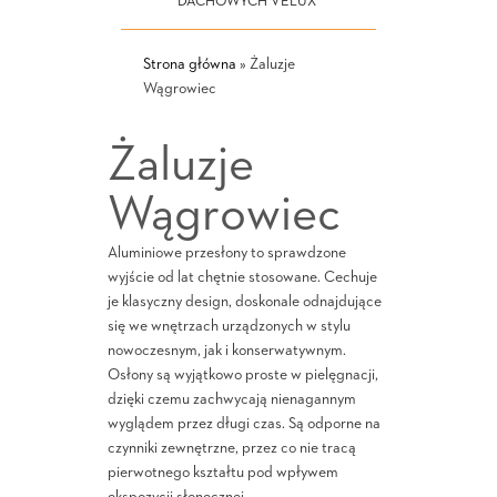
DACHOWYCH VELUX
Strona główna
»
Żaluzje
Wągrowiec
Żaluzje
Wągrowiec
Aluminiowe przesłony to sprawdzone
wyjście od lat chętnie stosowane. Cechuje
je klasyczny design, doskonale odnajdujące
się we wnętrzach urządzonych w stylu
nowoczesnym, jak i konserwatywnym.
Osłony są wyjątkowo proste w pielęgnacji,
dzięki czemu zachwycają nienagannym
wyglądem przez długi czas. Są odporne na
czynniki zewnętrzne, przez co nie tracą
pierwotnego kształtu pod wpływem