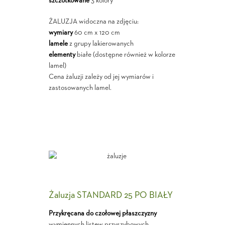
szczotkowane
3 kolory
ŻALUZJA widoczna na zdjęciu:
wymiary
60 cm x 120 cm
lamele
z grupy lakierowanych
elementy
białe (dostępne również w kolorze
lamel)
Cena żaluzji zależy od jej wymiarów i
zastosowanych lamel.
Żaluzja STANDARD 25 PO BIAŁY
Przykręcana do czołowej płaszczyzny
wymiennych listew przyszybowych.