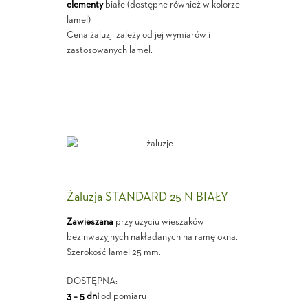
elementy
białe (dostępne również w kolorze
lamel)
Cena żaluzji zależy od jej wymiarów i
zastosowanych lamel.
Żaluzja STANDARD 25 N BIAŁY
Zawieszana
przy użyciu wieszaków
bezinwazyjnych nakładanych na ramę okna.
Szerokość lamel 25 mm.
DOSTĘPNA:
3 – 5 dni
od pomiaru