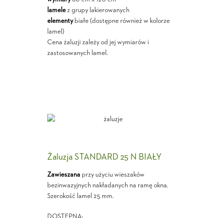
lamele
z grupy lakierowanych
elementy
białe (dostępne również w kolorze
lamel)
Cena żaluzji zależy od jej wymiarów i
zastosowanych lamel.
Żaluzja STANDARD 25 N BIAŁY
Zawieszana
przy użyciu wieszaków
bezinwazyjnych nakładanych na ramę okna.
Szerokość lamel 25 mm.
DOSTĘPNA: