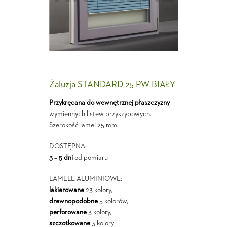
Żaluzja STANDARD 25 PW BIAŁY
Przykręcana do wewnętrznej płaszczyzny
wymiennych listew przyszybowych.
Szerokość lamel 25 mm.
DOSTĘPNA:
3 – 5 dni
od pomiaru
LAMELE ALUMINIOWE:
lakierowane
23 kolory,
drewnopodobne
5 kolorów,
perforowane
3 kolory,
szczotkowane
3 kolory