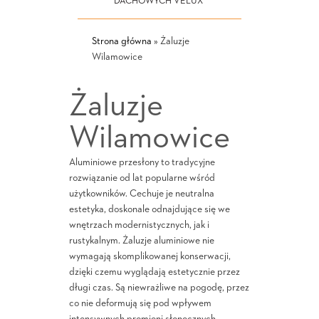
DACHOWYCH VELUX
Strona główna
»
Żaluzje
Wilamowice
Żaluzje
Wilamowice
Aluminiowe przesłony to tradycyjne
rozwiązanie od lat popularne wśród
użytkowników. Cechuje je neutralna
estetyka, doskonale odnajdujące się we
wnętrzach modernistycznych, jak i
rustykalnym. Żaluzje aluminiowe nie
wymagają skomplikowanej konserwacji,
dzięki czemu wyglądają estetycznie przez
długi czas. Są niewrażliwe na pogodę, przez
co nie deformują się pod wpływem