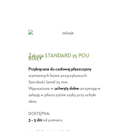
Żaluzja STANDARD 25 POU
BIAŁY
Przykręcana do czołowej płaszczyzny
wymiennych listew przyszybowych.
Szerokość lamel 25 mm.
Wyposażona w
uchwyty dolne
utrzymujące
żaluzję w płaszczyźnie szyby przy uchyle
okna.
DOSTĘPNA:
3 – 5 dni
od pomiaru