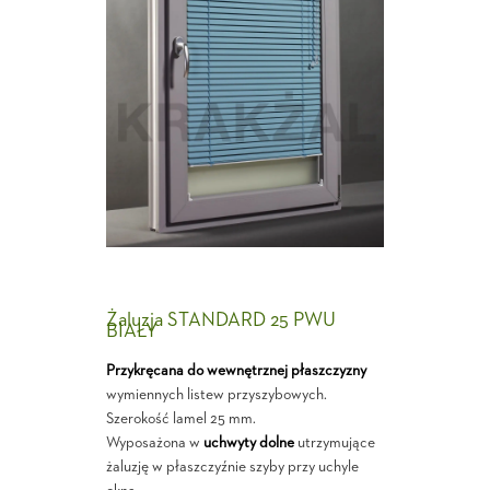
Żaluzja STANDARD 25 PWU
BIAŁY
Przykręcana do wewnętrznej płaszczyzny
wymiennych listew przyszybowych.
Szerokość lamel 25 mm.
Wyposażona w
uchwyty dolne
utrzymujące
żaluzję w płaszczyźnie szyby przy uchyle