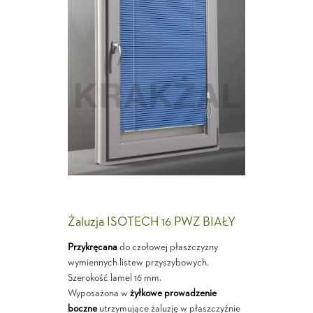
Żaluzja ISOTECH 16 PWZ BIAŁY
Przykręcana
do czołowej płaszczyzny
wymiennych listew przyszybowych.
Szerokość lamel 16 mm.
Wyposażona w
żyłkowe prowadzenie
boczne
utrzymujące żaluzję w płaszczyźnie