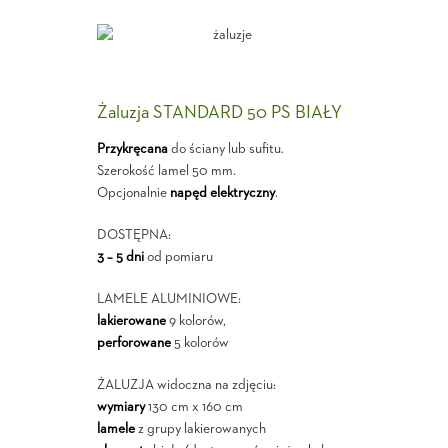
Żaluzja STANDARD 50 PS BIAŁY
Przykręcana
do ściany lub sufitu.
Szerokość lamel 50 mm.
Opcjonalnie
napęd elektryczny
.
DOSTĘPNA:
3 – 5 dni
od pomiaru
LAMELE ALUMINIOWE:
lakierowane
9 kolorów,
perforowane
5 kolorów
ŻALUZJA widoczna na zdjęciu:
wymiary
130 cm x 160 cm
lamele
z grupy lakierowanych