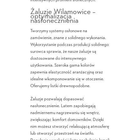
intensywnych promieni słonecznych.
Żaluzje Wilamowice –
optymalizacja
nasłonecznienia
Tworzymy systemy osłonowe na
zamówienie, znane z solidnego wykonania.
Wykorzystanie podczas produkcji solidnego
surowca sprawia, że nasze żaluzje są
dostosowane do intensywnego
użytkowania. Szeroka gama kolorów
zapewnia elastyczność aranżacyjną oraz
idealne wkomponowanie się w otoczenie.
Oferujemy listki drewnopodobne.
Żaluzje pozwalają dopasować
nasłonecznienie. Latem zapobiegają
nadmiernemu nagrzewaniu się wnętrz,
zwiększając komfort domowników. Dzięki
nim możesz stworzyć relaksującą atmosferę
lub otworzyć przestrzeń na światło.