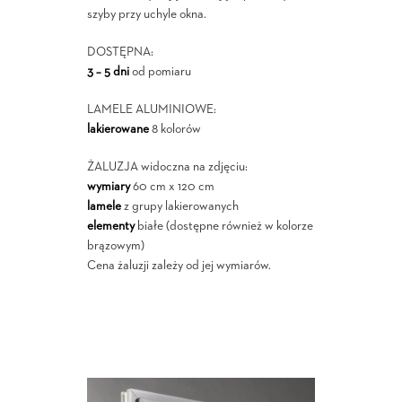
szyby przy uchyle okna.
DOSTĘPNA:
3 – 5 dni
od pomiaru
LAMELE ALUMINIOWE:
lakierowane
8 kolorów
ŻALUZJA widoczna na zdjęciu:
wymiary
60 cm x 120 cm
lamele
z grupy lakierowanych
elementy
białe (dostępne również w kolorze
brązowym)
Cena żaluzji zależy od jej wymiarów.