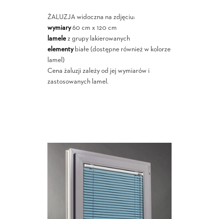
ŻALUZJA widoczna na zdjęciu:
wymiary
60 cm x 120 cm
lamele
z grupy lakierowanych
elementy
białe (dostępne również w kolorze
lamel)
Cena żaluzji zależy od jej wymiarów i
zastosowanych lamel.