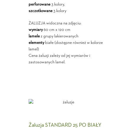
perforowane
3 kolory,
szczotkowane
3 kolory
ŻALUZJA widoczna na zdjęciu:
wymiary
60 cm x 120 cm
lamele
z grupy lakierowanych
elementy
białe (dostępne również w kolorze
lamel)
Cena żaluzji zależy od jej wymiarów i
zastosowanych lamel.
Żaluzja STANDARD 25 PO BIAŁY