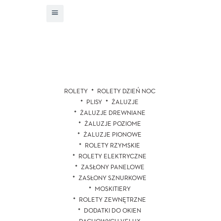
ROLETY
ROLETY DZIEŃ NOC
PLISY
ŻALUZJE
ŻALUZJE DREWNIANE
ŻALUZJE POZIOME
ŻALUZJE PIONOWE
ROLETY RZYMSKIE
ROLETY ELEKTRYCZNE
ZASŁONY PANELOWE
ZASŁONY SZNURKOWE
MOSKITIERY
ROLETY ZEWNĘTRZNE
DODATKI DO OKIEN