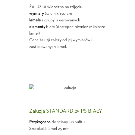
ŻALUZJA widoczna na zdjęciu:
wymiary
60 cm x 130 cm
lamele
z grupy lakierowanych
elementy
białe (dostępne również w kolorze
lamel)
Cena żaluzji zależy od jej wymiarów i
zastosowanych lamel.
Żaluzja STANDARD 25 PS BIAŁY
Przykręcana
do ściany lub sufitu.
Szerokość lamel 25 mm.