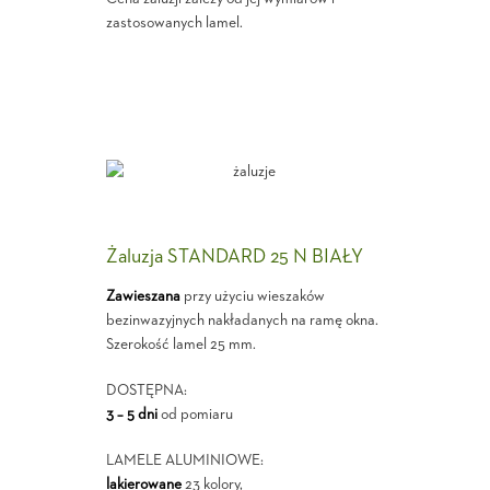
zastosowanych lamel.
Żaluzja STANDARD 25 N BIAŁY
Zawieszana
przy użyciu wieszaków
bezinwazyjnych nakładanych na ramę okna.
Szerokość lamel 25 mm.
DOSTĘPNA:
3 – 5 dni
od pomiaru
LAMELE ALUMINIOWE:
lakierowane
23 kolory,