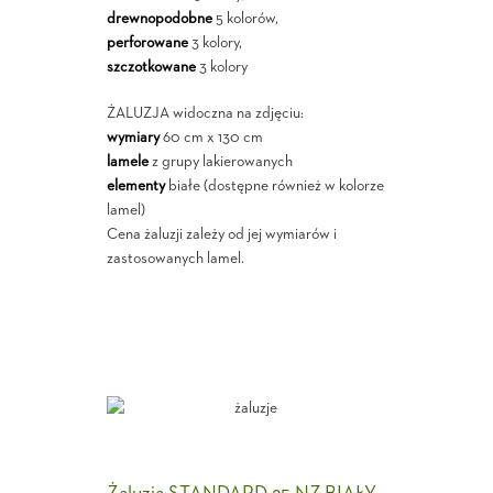
drewnopodobne
5 kolorów,
perforowane
3 kolory,
szczotkowane
3 kolory
ŻALUZJA widoczna na zdjęciu:
wymiary
60 cm x 130 cm
lamele
z grupy lakierowanych
elementy
białe (dostępne również w kolorze
lamel)
Cena żaluzji zależy od jej wymiarów i
zastosowanych lamel.