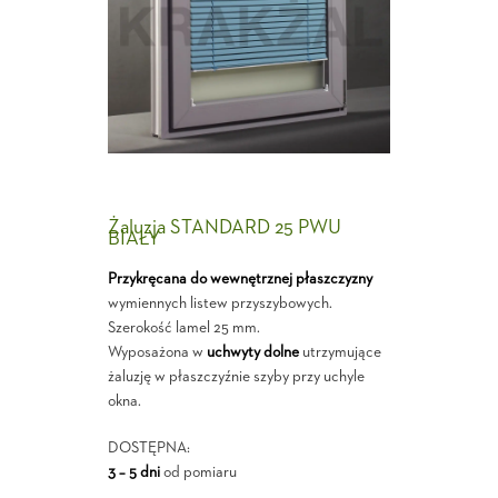
Żaluzja STANDARD 25 PWU
BIAŁY
Przykręcana do wewnętrznej płaszczyzny
wymiennych listew przyszybowych.
Szerokość lamel 25 mm.
Wyposażona w
uchwyty dolne
utrzymujące
żaluzję w płaszczyźnie szyby przy uchyle
okna.
DOSTĘPNA:
3 – 5 dni
od pomiaru