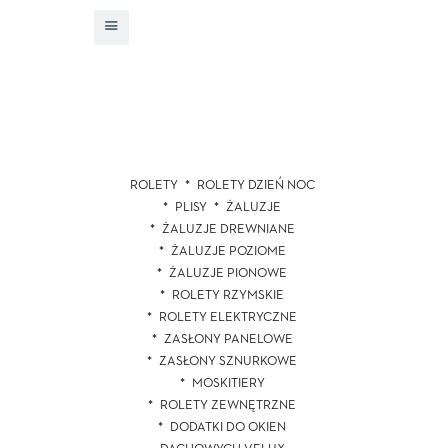
ROLETY
ROLETY DZIEŃ NOC
PLISY
ŻALUZJE
ŻALUZJE DREWNIANE
ŻALUZJE POZIOME
ŻALUZJE PIONOWE
ROLETY RZYMSKIE
ROLETY ELEKTRYCZNE
ZASŁONY PANELOWE
ZASŁONY SZNURKOWE
MOSKITIERY
ROLETY ZEWNĘTRZNE
DODATKI DO OKIEN