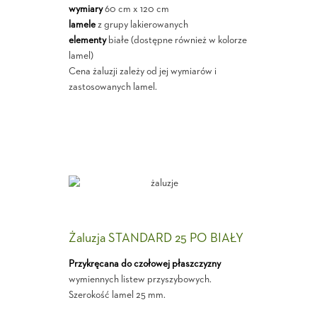
wymiary
60 cm x 120 cm
lamele
z grupy lakierowanych
elementy
białe (dostępne również w kolorze
lamel)
Cena żaluzji zależy od jej wymiarów i
zastosowanych lamel.
Żaluzja STANDARD 25 PO BIAŁY
Przykręcana do czołowej płaszczyzny
wymiennych listew przyszybowych.
Szerokość lamel 25 mm.