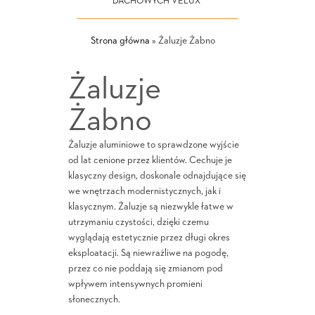
DACHOWYCH VELUX
Strona główna
»
Żaluzje Żabno
Żaluzje
Żabno
Żaluzje aluminiowe to sprawdzone wyjście
od lat cenione przez klientów. Cechuje je
klasyczny design, doskonale odnajdujące się
we wnętrzach modernistycznych, jak i
klasycznym. Żaluzje są niezwykle łatwe w
utrzymaniu czystości, dzięki czemu
wyglądają estetycznie przez długi okres
eksploatacji. Są niewrażliwe na pogodę,
przez co nie poddają się zmianom pod
wpływem intensywnych promieni
słonecznych.