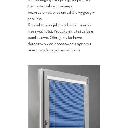
Nie wymagają specjalistycznej wiedzy.
Demontaż także przebiega
bezproblemowo, co umożliwia wygodę w
serwisie.
Krakżal to specjalista od osłon, znany z
niezawodności. Produkujemy też żaluzje
bambusowe. Oferujemy fachowe
doradztwo – od dopasowania systemu,
przez instalację, aż po regulacje.