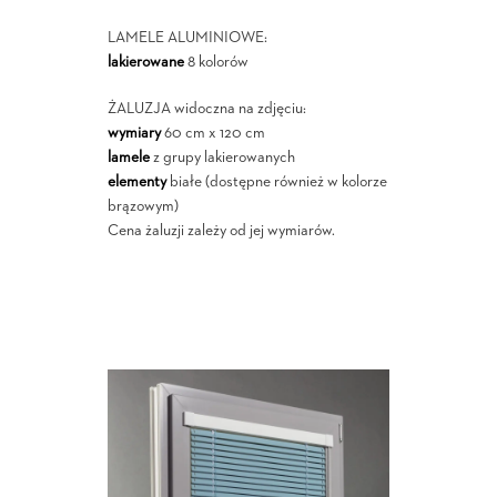
LAMELE ALUMINIOWE:
lakierowane
8 kolorów
ŻALUZJA widoczna na zdjęciu:
wymiary
60 cm x 120 cm
lamele
z grupy lakierowanych
elementy
białe (dostępne również w kolorze
brązowym)
Cena żaluzji zależy od jej wymiarów.