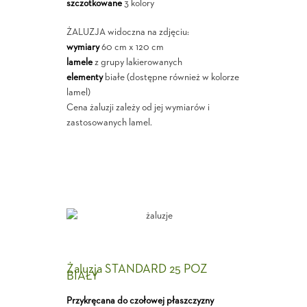
szczotkowane
3 kolory
ŻALUZJA widoczna na zdjęciu:
wymiary
60 cm x 120 cm
lamele
z grupy lakierowanych
elementy
białe (dostępne również w kolorze
lamel)
Cena żaluzji zależy od jej wymiarów i
zastosowanych lamel.
Żaluzja STANDARD 25 POZ
BIAŁY
Przykręcana do czołowej płaszczyzny