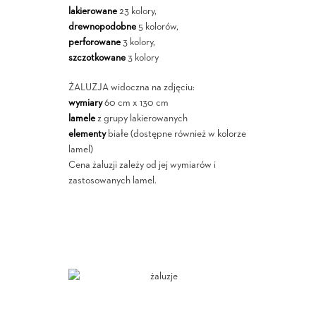
lakierowane
23 kolory,
drewnopodobne
5 kolorów,
perforowane
3 kolory,
szczotkowane
3 kolory
ŻALUZJA widoczna na zdjęciu:
wymiary
60 cm x 130 cm
lamele
z grupy lakierowanych
elementy
białe (dostępne również w kolorze
lamel)
Cena żaluzji zależy od jej wymiarów i
zastosowanych lamel.