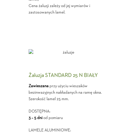
Cena żaluzji zależy od jej wymiarów i
zastosowanych lamel.
Żaluzja STANDARD 25 N BIAŁY
Zawieszana
przy użyciu wieszaków
bezinwazyjnych nakładanych na ramę okna.
Szerokość lamel 25 mm.
DOSTĘPNA:
3 – 5 dni
od pomiaru
LAMELE ALUMINIOWE: