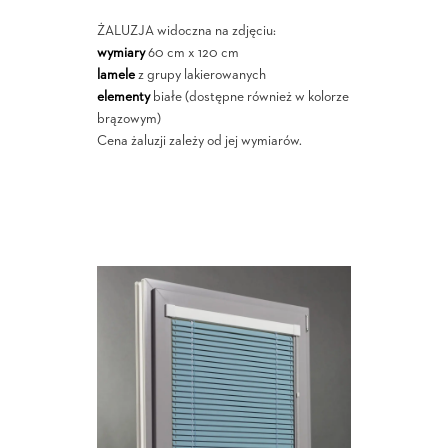
ŻALUZJA widoczna na zdjęciu:
wymiary
60 cm x 120 cm
lamele
z grupy lakierowanych
elementy
białe (dostępne również w kolorze
brązowym)
Cena żaluzji zależy od jej wymiarów.