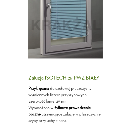
Żaluzja ISOTECH 25 PWZ BIAŁY
Przykręcana
do czołowej płaszczyzny
wymiennych listew przyszybowych.
Szerokość lamel 25 mm.
Wyposażona w
żyłkowe prowadzenie
boczne
utrzymujące żaluzję w płaszczyźnie
szyby przy uchyle okna.