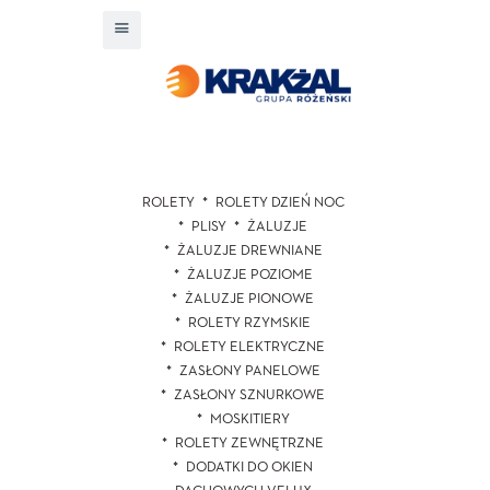
ROLETY
ROLETY DZIEŃ NOC
PLISY
ŻALUZJE
ŻALUZJE DREWNIANE
ŻALUZJE POZIOME
ŻALUZJE PIONOWE
ROLETY RZYMSKIE
ROLETY ELEKTRYCZNE
ZASŁONY PANELOWE
ZASŁONY SZNURKOWE
MOSKITIERY
ROLETY ZEWNĘTRZNE
DODATKI DO OKIEN