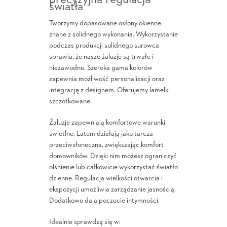
światła
Tworzymy dopasowane osłony okienne,
znane z solidnego wykonania. Wykorzystanie
podczas produkcji solidnego surowca
sprawia, że nasze żaluzje są trwałe i
niezawodne. Szeroka gama kolorów
zapewnia możliwość personalizacji oraz
integrację z designem. Oferujemy lamelki
szczotkowane.
Żaluzje zapewniają komfortowe warunki
świetlne. Latem działają jako tarcza
przeciwsłoneczna, zwiększając komfort
domowników. Dzięki nim możesz ograniczyć
olśnienie lub całkowicie wykorzystać światło
dzienne. Regulacja wielkości otwarcia i
ekspozycji umożliwia zarządzanie jasnością.
Dodatkowo dają poczucie intymności.
Idealnie sprawdzą się w: