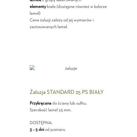
elementy
białe (dostępne również w kolorze
lamel)
Cena żaluzji zależy od jej wymiarów i
zastosowanych lamel.
Żaluzja STANDARD 25 PS BIAŁY
Przykręcana
do ściany lub sufitu.
Szerokość lamel 25 mm.
DOSTĘPNA:
3 – 5 dni
od pomiaru