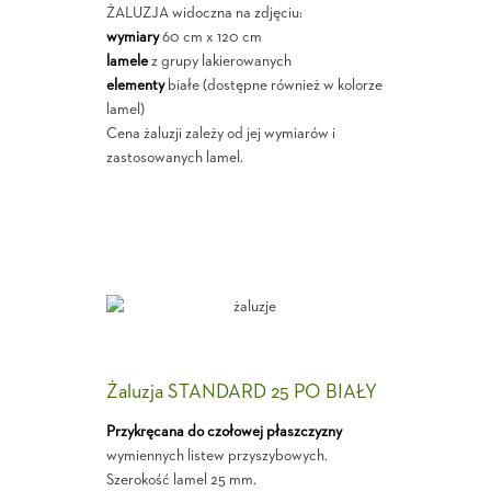
ŻALUZJA widoczna na zdjęciu:
wymiary
60 cm x 120 cm
lamele
z grupy lakierowanych
elementy
białe (dostępne również w kolorze
lamel)
Cena żaluzji zależy od jej wymiarów i
zastosowanych lamel.
Żaluzja STANDARD 25 PO BIAŁY
Przykręcana do czołowej płaszczyzny
wymiennych listew przyszybowych.
Szerokość lamel 25 mm.