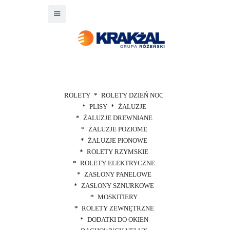
ROLETY
ROLETY DZIEŃ NOC
PLISY
ŻALUZJE
ŻALUZJE DREWNIANE
ŻALUZJE POZIOME
ŻALUZJE PIONOWE
ROLETY RZYMSKIE
ROLETY ELEKTRYCZNE
ZASŁONY PANELOWE
ZASŁONY SZNURKOWE
MOSKITIERY
ROLETY ZEWNĘTRZNE
DODATKI DO OKIEN