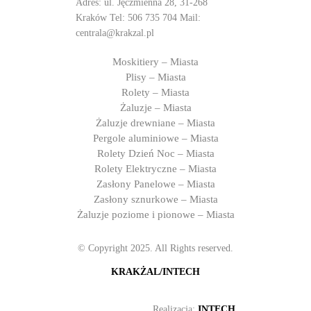
Adres: ul. Jęczmienna 28, 31-268
Kraków Tel:
506 735 704
Mail:
centrala@krakzal.pl
Moskitiery – Miasta
Plisy – Miasta
Rolety – Miasta
Żaluzje – Miasta
Żaluzje drewniane – Miasta
Pergole aluminiowe – Miasta
Rolety Dzień Noc – Miasta
Rolety Elektryczne – Miasta
Zasłony Panelowe – Miasta
Zasłony sznurkowe – Miasta
Żaluzje poziome i pionowe – Miasta
© Copyright 2025. All Rights reserved.
KRAKŻAL/INTECH
Realizacja:
INTECH