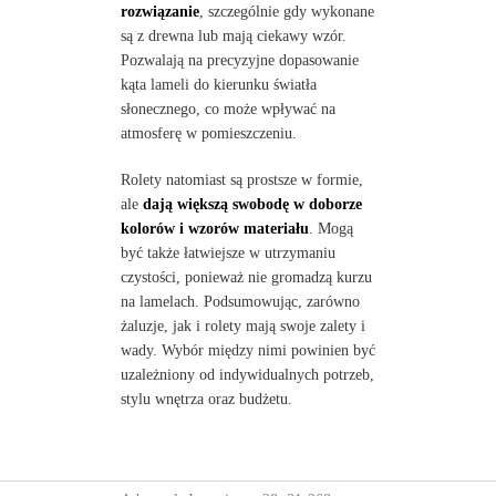
rozwiązanie
, szczególnie gdy wykonane
są z drewna lub mają ciekawy wzór.
Pozwalają na precyzyjne dopasowanie
kąta lameli do kierunku światła
słonecznego, co może wpływać na
atmosferę w pomieszczeniu.
Rolety natomiast są prostsze w formie,
ale
dają większą swobodę w doborze
kolorów i wzorów materiału
. Mogą
być także łatwiejsze w utrzymaniu
czystości, ponieważ nie gromadzą kurzu
na lamelach. Podsumowując, zarówno
żaluzje, jak i rolety mają swoje zalety i
wady. Wybór między nimi powinien być
uzależniony od indywidualnych potrzeb,
stylu wnętrza oraz budżetu.