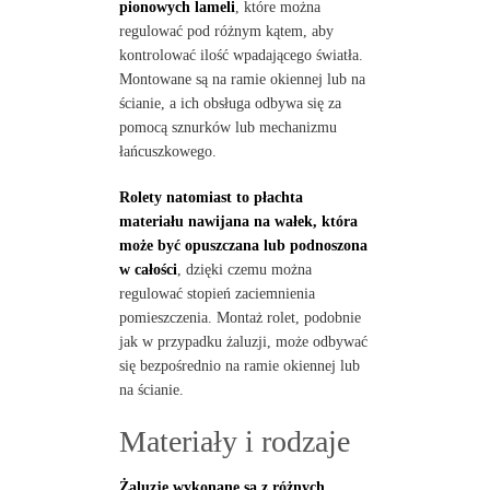
pionowych lameli
, które można
regulować pod różnym kątem, aby
kontrolować ilość wpadającego światła.
Montowane są na ramie okiennej lub na
ścianie, a ich obsługa odbywa się za
pomocą sznurków lub mechanizmu
łańcuszkowego.
Rolety natomiast to płachta
materiału nawijana na wałek, która
może być opuszczana lub podnoszona
w całości
, dzięki czemu można
regulować stopień zaciemnienia
pomieszczenia. Montaż rolet, podobnie
jak w przypadku żaluzji, może odbywać
się bezpośrednio na ramie okiennej lub
na ścianie.
Materiały i rodzaje
Żaluzje wykonane są z różnych