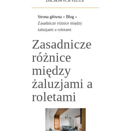
DACHOWYCH VELUX
Strona główna
»
Blog
»
Zasadnicze różnice między
żaluzjami a roletami
Zasadnicze
różnice
między
żaluzjami a
roletami