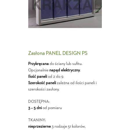
Zasłona PANEL DESIGN PS
Przykręcana
do ściany lub sufitu.
Opcjonalnie
napęd elektryczny
.
Ilość paneli
od 2 do 9.
Szerokość paneli
zależna od ilości paneli i
szerokości zasłony.
DOSTĘPNA:
3 – 5 dni
od pomiaru
TKANINY:
nieprzezierne
3 rodzaje 51 kolorów,