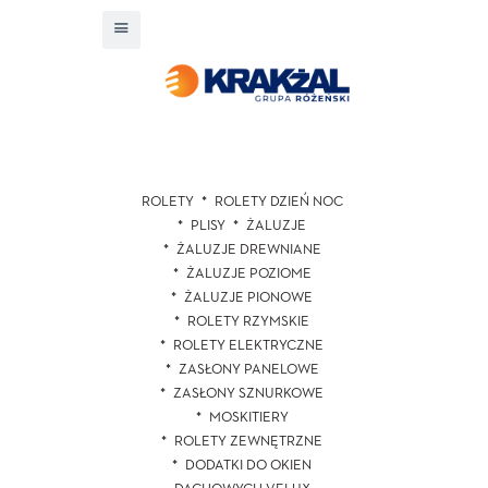
ROLETY
ROLETY DZIEŃ NOC
PLISY
ŻALUZJE
ŻALUZJE DREWNIANE
ŻALUZJE POZIOME
ŻALUZJE PIONOWE
ROLETY RZYMSKIE
ROLETY ELEKTRYCZNE
ZASŁONY PANELOWE
ZASŁONY SZNURKOWE
MOSKITIERY
ROLETY ZEWNĘTRZNE
DODATKI DO OKIEN