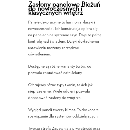
Zasłony panelowe Bieżuń
do nowoczesnych i
klasycznych wnętrz
Panele dekoracyjne to harmonia klasyki i
nowoczesności. Ich konstrukcja opiera się
na panelach na systemie szyn. Daje to pełną
kontrolę nad światłem. Dzięki dokładnemu
ustawieniu możemy zarządzać
oświetleniem.
Dostępne są różne warianty torów, co
pozwala zabudować całe ściany.
Oferujemy różne typy tkanin, takich jak
nieprzezierne. Wiele odcieni pozwala
dopasować zasłony do wnętrza.
Wygląd paneli tworzy klimat. To doskonałe
rozwiązanie dla systemów oddzielających.
Tworzą strefy. Zapewniają prywatność oraz