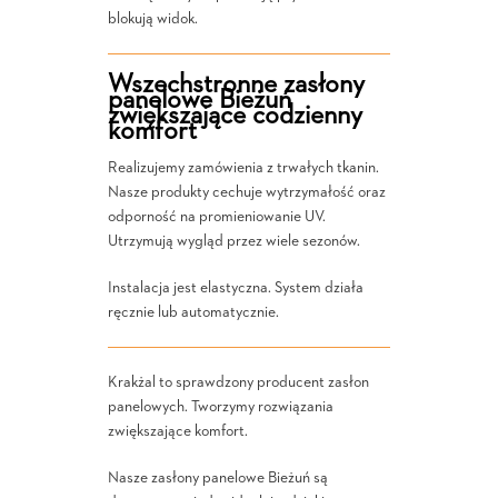
blokują widok.
Wszechstronne zasłony
panelowe Bieżuń
zwiększające codzienny
komfort
Realizujemy zamówienia z trwałych tkanin.
Nasze produkty cechuje wytrzymałość oraz
odporność na promieniowanie UV.
Utrzymują wygląd przez wiele sezonów.
Instalacja jest elastyczna. System działa
ręcznie lub automatycznie.
Krakżal to sprawdzony producent zasłon
panelowych. Tworzymy rozwiązania
zwiększające komfort.
Nasze zasłony panelowe Bieżuń są