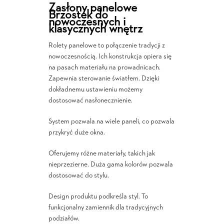
Zasłony panelowe
Brzostek do
nowoczesnych i
klasycznych wnętrz
Rolety panelowe to połączenie tradycji z
nowoczesnością. Ich konstrukcja opiera się
na pasach materiału na prowadnicach.
Zapewnia sterowanie światłem. Dzięki
dokładnemu ustawieniu możemy
dostosować nasłonecznienie.
System pozwala na wiele paneli, co pozwala
przykryć duże okna.
Oferujemy różne materiały, takich jak
nieprzezierne. Duża gama kolorów pozwala
dostosować do stylu.
Design produktu podkreśla styl. To
funkcjonalny zamiennik dla tradycyjnych
podziałów.