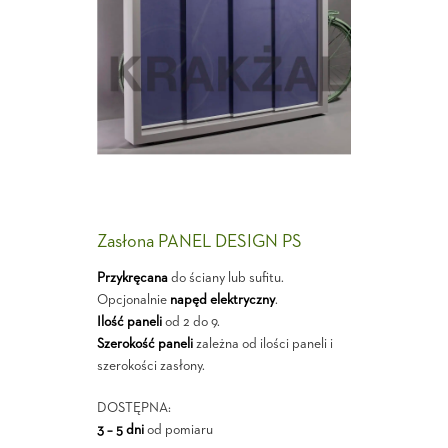
Zasłona PANEL DESIGN PS
Przykręcana
do ściany lub sufitu.
Opcjonalnie
napęd elektryczny
.
Ilość paneli
od 2 do 9.
Szerokość paneli
zależna od ilości paneli i
szerokości zasłony.
DOSTĘPNA:
3 – 5 dni
od pomiaru