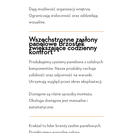
Dają możliwość organizacji wnętrza.
Ograniczają widoczność oraz oddzielają
wizualnie.
Wszechstronne zasłony
panelowe Brzostek
zwiększające codzienny
komfort
Produkujemy systemy panelowe z solidnych
komponentów. Nasze produkty cechuje
solidność oraz odporność na warunki.
Utrzymują wygląd przez okres eksploatacji.
Dostępne są różne sposoby montażu.
Obsługa dostępna jest manualna i
automatyczna.
Krakżal to lider branży zasłon panelowych.
Projektujemy wygodne osłony.