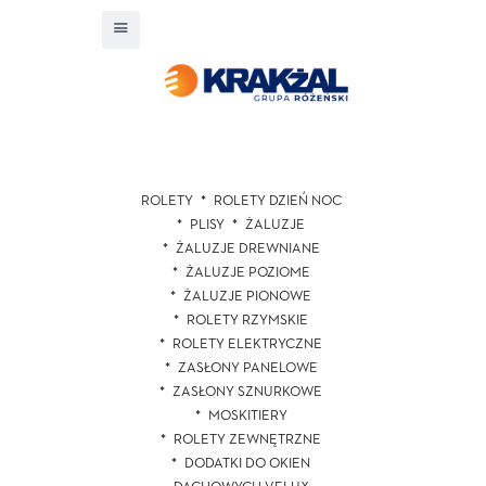
ROLETY
ROLETY DZIEŃ NOC
PLISY
ŻALUZJE
ŻALUZJE DREWNIANE
ŻALUZJE POZIOME
ŻALUZJE PIONOWE
ROLETY RZYMSKIE
ROLETY ELEKTRYCZNE
ZASŁONY PANELOWE
ZASŁONY SZNURKOWE
MOSKITIERY
ROLETY ZEWNĘTRZNE
DODATKI DO OKIEN