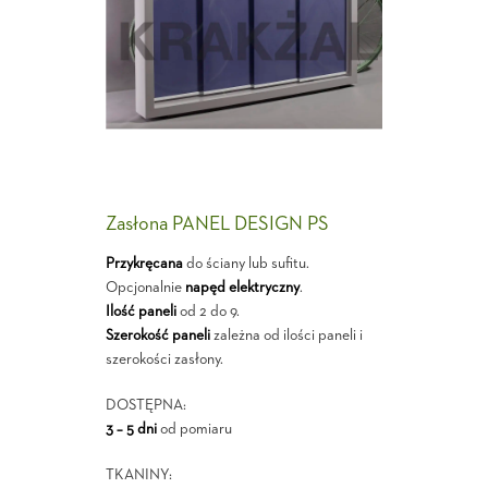
Zasłona PANEL DESIGN PS
Przykręcana
do ściany lub sufitu.
Opcjonalnie
napęd elektryczny
.
Ilość paneli
od 2 do 9.
Szerokość paneli
zależna od ilości paneli i
szerokości zasłony.
DOSTĘPNA:
3 – 5 dni
od pomiaru
TKANINY: