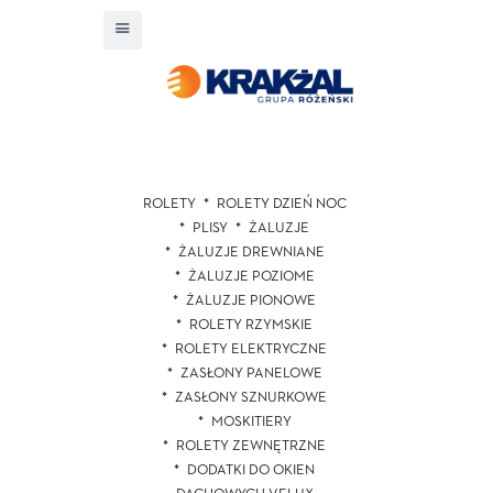
ROLETY
ROLETY DZIEŃ NOC
PLISY
ŻALUZJE
ŻALUZJE DREWNIANE
ŻALUZJE POZIOME
ŻALUZJE PIONOWE
ROLETY RZYMSKIE
ROLETY ELEKTRYCZNE
ZASŁONY PANELOWE
ZASŁONY SZNURKOWE
MOSKITIERY
ROLETY ZEWNĘTRZNE
DODATKI DO OKIEN