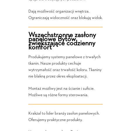
Dają możliwość organizacji wnętrza.
Ograniczają widoczność oraz blokują widok.
Wszechstronne zasłony
panelowe Bytów
zwiększające codzienny
komfort
Produkujemy systemy panelowe z trwałych
tkanin. Nasze produkty cechuje
wytrzymałość oraz trwałość koloru. Tkaniny
nie blakną przez okres eksploatacji.
Montaż możliwy jest na ścianie i suficie.
Możliwe są różne formy sterowania.
Krakżal to lider branży zasłon panelowych.
Oferujemy praktyczne produkty.