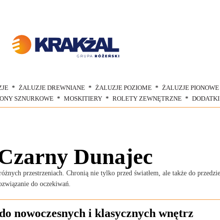
ZJE
ŻALUZJE DREWNIANE
ŻALUZJE POZIOME
ŻALUZJE PIONOWE
ŁONY SZNURKOWE
MOSKITIERY
ROLETY ZEWNĘTRZNE
DODATKI
 Czarny Dunajec
ych przestrzeniach. Chronią nie tylko przed światłem, ale także do przedzie
ozwiązanie do oczekiwań.
do nowoczesnych i klasycznych wnętrz