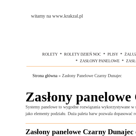
witamy na www.krakzal.pl
ROLETY
ROLETY DZIEŃ NOC
PLISY
ŻALU
ZASŁONY PANELOWE
ZAS
Strona główna
»
Zasłony Panelowe Czarny Dunajec
Zasłony panelowe
Systemy panelowe to wygodne rozwiązania wykorzystywane w różn
jako elementy podziału. Duża paleta barw pozwala dopasować r
Zasłony panelowe Czarny Dunajec 