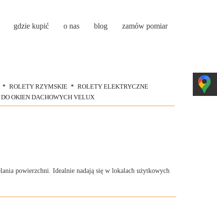
gdzie kupić
o nas
blog
zamów pomiar
ROLETY RZYMSKIE
ROLETY ELEKTRYCZNE
 DO OKIEN DACHOWYCH VELUX
lania powierzchni. Idealnie nadają się w lokalach użytkowych