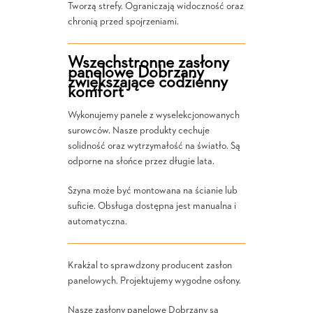
Tworzą strefy. Ograniczają widoczność oraz
chronią przed spojrzeniami.
Wszechstronne zasłony
panelowe Dobrzany
zwiększające codzienny
komfort
Wykonujemy panele z wyselekcjonowanych
surowców. Nasze produkty cechuje
solidność oraz wytrzymałość na światło. Są
odporne na słońce przez długie lata.
Szyna może być montowana na ścianie lub
suficie. Obsługa dostępna jest manualna i
automatyczna.
Krakżal to sprawdzony producent zasłon
panelowych. Projektujemy wygodne osłony.
Nasze zasłony panelowe Dobrzany są