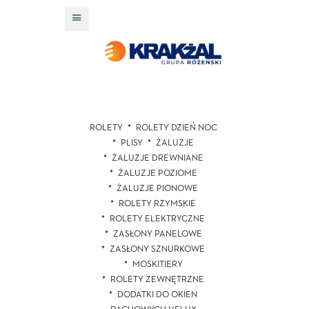
ROLETY
ROLETY DZIEŃ NOC
PLISY
ŻALUZJE
ŻALUZJE DREWNIANE
ŻALUZJE POZIOME
ŻALUZJE PIONOWE
ROLETY RZYMSKIE
ROLETY ELEKTRYCZNE
ZASŁONY PANELOWE
ZASŁONY SZNURKOWE
MOSKITIERY
ROLETY ZEWNĘTRZNE
DODATKI DO OKIEN