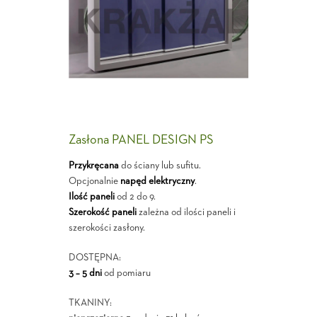
Zasłona PANEL DESIGN PS
Przykręcana
do ściany lub sufitu.
Opcjonalnie
napęd elektryczny
.
Ilość paneli
od 2 do 9.
Szerokość paneli
zależna od ilości paneli i
szerokości zasłony.
DOSTĘPNA:
3 – 5 dni
od pomiaru
TKANINY: